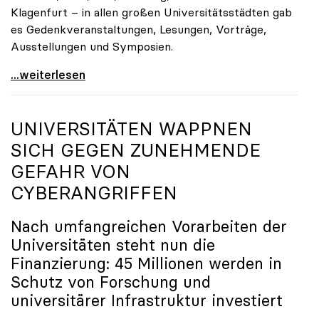
Klagenfurt – in allen großen Universitätsstädten gab
es Gedenkveranstaltungen, Lesungen, Vorträge,
Ausstellungen und Symposien.
uniko-Präsidentin Brigitte Hütter zu Gedenkjahr:
...weiterlesen
UNIVERSITÄTEN WAPPNEN
SICH GEGEN ZUNEHMENDE
GEFAHR VON
CYBERANGRIFFEN
Nach umfangreichen Vorarbeiten der
Universitäten steht nun die
Finanzierung: 45 Millionen werden in
Schutz von Forschung und
universitärer Infrastruktur investiert