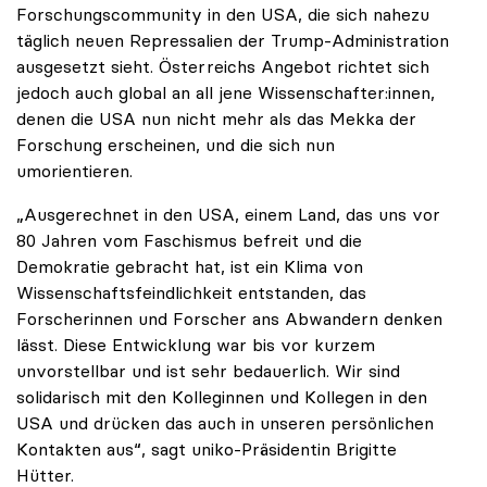
Forschungscommunity in den USA, die sich nahezu
täglich neuen Repressalien der Trump-Administration
ausgesetzt sieht. Österreichs Angebot richtet sich
jedoch auch global an all jene Wissenschafter:innen,
denen die USA nun nicht mehr als das Mekka der
Forschung erscheinen, und die sich nun
umorientieren.
„Ausgerechnet in den USA, einem Land, das uns vor
80 Jahren vom Faschismus befreit und die
Demokratie gebracht hat, ist ein Klima von
Wissenschaftsfeindlichkeit entstanden, das
Forscherinnen und Forscher ans Abwandern denken
lässt. Diese Entwicklung war bis vor kurzem
unvorstellbar und ist sehr bedauerlich. Wir sind
solidarisch mit den Kolleginnen und Kollegen in den
USA und drücken das auch in unseren persönlichen
Kontakten aus“, sagt uniko-Präsidentin Brigitte
Hütter.