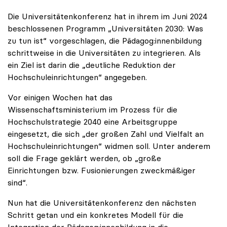
Die Universitätenkonferenz hat in ihrem im Juni 2024
beschlossenen Programm „Universitäten 2030: Was
zu tun ist“ vorgeschlagen, die Pädagog:innenbildung
schrittweise in die Universitäten zu integrieren. Als
ein Ziel ist darin die „deutliche Reduktion der
Hochschuleinrichtungen“ angegeben.
Vor einigen Wochen hat das
Wissenschaftsministerium im Prozess für die
Hochschulstrategie 2040 eine Arbeitsgruppe
eingesetzt, die sich „der großen Zahl und Vielfalt an
Hochschuleinrichtungen“ widmen soll. Unter anderem
soll die Frage geklärt werden, ob „große
Einrichtungen bzw. Fusionierungen zweckmäßiger
sind“.
Nun hat die Universitätenkonferenz den nächsten
Schritt getan und ein konkretes Modell für die
Integration der Pädagog:innenbildung in die