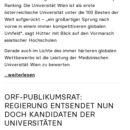
Ranking. Die Universität Wien ist als erste
österreichische Universität unter die 100 Besten der
Welt aufgerückt – „ein großartiger Sprung nach
vorne in einem immer kompetitiveren globalen
Umfeld“, sagt Hütter mit Blick auf den Vormarsch
asiatischer Hochschulen.
Gerade auch im Lichte des immer härteren globalen
Wettbewerbs ist die Leistung der Medizinischen
Universität Wien zu bewerten.
„Top-Rankingplätze heimischer Universitäten geben
...weiterlesen
ORF-PUBLIKUMSRAT:
REGIERUNG ENTSENDET NUN
DOCH KANDIDATEN DER
UNIVERSITÄTEN