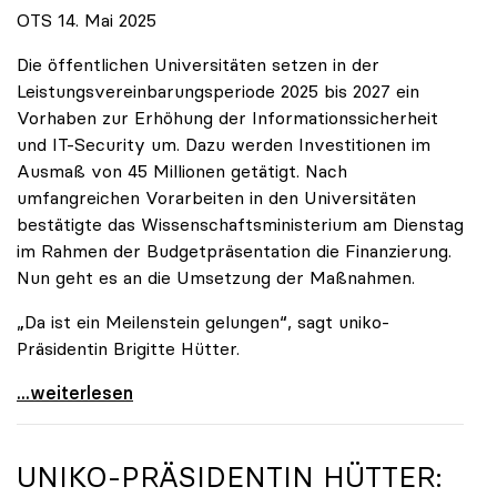
OTS 14. Mai 2025
Die öffentlichen Universitäten setzen in der
Leistungsvereinbarungsperiode 2025 bis 2027 ein
Vorhaben zur Erhöhung der Informationssicherheit
und IT-Security um. Dazu werden Investitionen im
Ausmaß von 45 Millionen getätigt. Nach
umfangreichen Vorarbeiten in den Universitäten
bestätigte das Wissenschaftsministerium am Dienstag
im Rahmen der Budgetpräsentation die Finanzierung.
Nun geht es an die Umsetzung der Maßnahmen.
„Da ist ein Meilenstein gelungen“, sagt uniko-
Präsidentin Brigitte Hütter.
Universitäten wappnen sich gegen zunehmende Gefahr
...weiterlesen
UNIKO
-PRÄSIDENTIN HÜTTER: