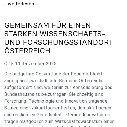
„Verzögerung unverständlich“: Universitäten
...weiterlesen
GEMEINSAM FÜR EINEN
STARKEN WISSENSCHAFTS-
UND FORSCHUNGSSTANDORT
ÖSTERREICH
OTS 11. Dezember 2025
Die budgetäre Gesamtlage der Republik bleibt
angespannt, weshalb alle Bereiche Österreichs
aufgefordert sind, weiterhin zur Konsolidierung des
Bundeshaushalts beizutragen. Gleichzeitig sind
Forschung, Technologie und Innovation tragende
Säulen einer zukunftsorientierten, demokratischen
und resilienten Gesellschaft. Gerade Innovationen
tragen maßgeblich zum Wirtschaftswachstum einer