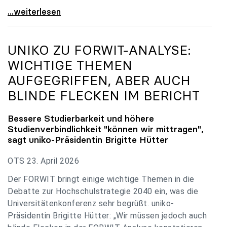
uniko zu Budgetverhandlungen: Universitäten sind
...weiterlesen
UNIKO
ZU FORWIT-ANALYSE:
WICHTIGE THEMEN
AUFGEGRIFFEN, ABER AUCH
BLINDE FLECKEN IM BERICHT
Bessere Studierbarkeit und höhere
Studienverbindlichkeit "können wir mittragen",
sagt
uniko
-Präsidentin Brigitte Hütter
OTS 23. April 2026
Der FORWIT bringt einige wichtige Themen in die
Debatte zur Hochschulstrategie 2040 ein, was die
Universitätenkonferenz sehr begrüßt. uniko-
Präsidentin Brigitte Hütter: „Wir müssen jedoch auch