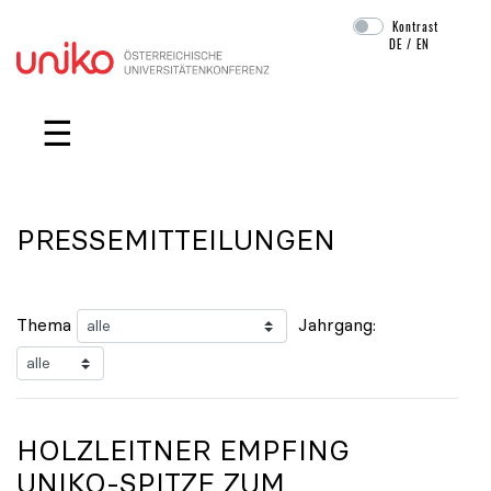
Kontrast
DE
/
EN
Navigation überspringen
☰
PRESSEMITTEILUNGEN
Thema
Jahrgang:
HOLZLEITNER EMPFING
UNIKO
-SPITZE ZUM