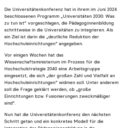
Die Universitätenkonferenz hat in ihrem im Juni 2024
beschlossenen Programm „Universitäten 2030: Was
zu tun ist“ vorgeschlagen, die Pädagog:innenbildung
schrittweise in die Universitäten zu integrieren. Als
ein Ziel ist darin die „deutliche Reduktion der
Hochschuleinrichtungen“ angegeben.
Vor einigen Wochen hat das
Wissenschaftsministerium im Prozess für die
Hochschulstrategie 2040 eine Arbeitsgruppe
eingesetzt, die sich „der großen Zahl und Vielfalt an
Hochschuleinrichtungen“ widmen soll. Unter anderem
soll die Frage geklärt werden, ob „große
Einrichtungen bzw. Fusionierungen zweckmäßiger
sind“.
Nun hat die Universitätenkonferenz den nächsten
Schritt getan und ein konkretes Modell für die
Integration der Pädagog:innenbildung in die