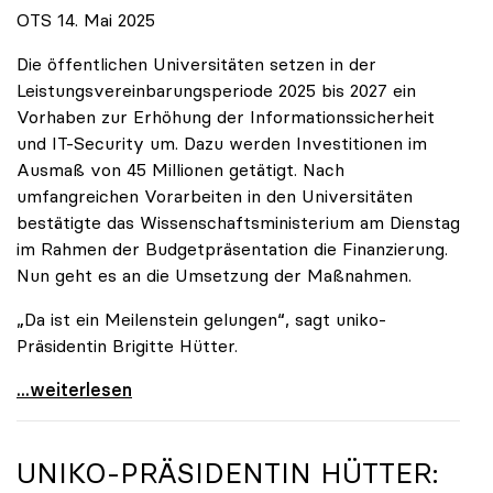
OTS 14. Mai 2025
Die öffentlichen Universitäten setzen in der
Leistungsvereinbarungsperiode 2025 bis 2027 ein
Vorhaben zur Erhöhung der Informationssicherheit
und IT-Security um. Dazu werden Investitionen im
Ausmaß von 45 Millionen getätigt. Nach
umfangreichen Vorarbeiten in den Universitäten
bestätigte das Wissenschaftsministerium am Dienstag
im Rahmen der Budgetpräsentation die Finanzierung.
Nun geht es an die Umsetzung der Maßnahmen.
„Da ist ein Meilenstein gelungen“, sagt uniko-
Präsidentin Brigitte Hütter.
Universitäten wappnen sich gegen zunehmende Gefahr
...weiterlesen
UNIKO
-PRÄSIDENTIN HÜTTER: