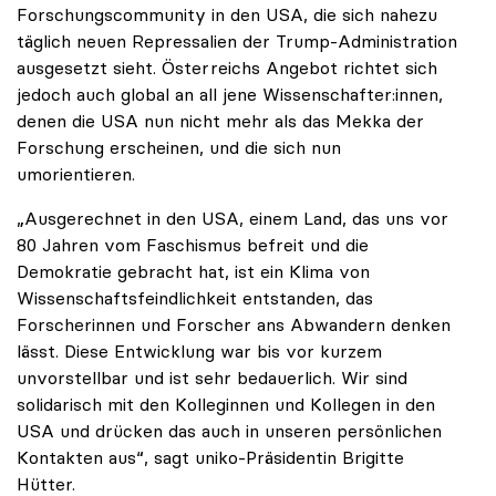
Forschungscommunity in den USA, die sich nahezu
täglich neuen Repressalien der Trump-Administration
ausgesetzt sieht. Österreichs Angebot richtet sich
jedoch auch global an all jene Wissenschafter:innen,
denen die USA nun nicht mehr als das Mekka der
Forschung erscheinen, und die sich nun
umorientieren.
„Ausgerechnet in den USA, einem Land, das uns vor
80 Jahren vom Faschismus befreit und die
Demokratie gebracht hat, ist ein Klima von
Wissenschaftsfeindlichkeit entstanden, das
Forscherinnen und Forscher ans Abwandern denken
lässt. Diese Entwicklung war bis vor kurzem
unvorstellbar und ist sehr bedauerlich. Wir sind
solidarisch mit den Kolleginnen und Kollegen in den
USA und drücken das auch in unseren persönlichen
Kontakten aus“, sagt uniko-Präsidentin Brigitte
Hütter.