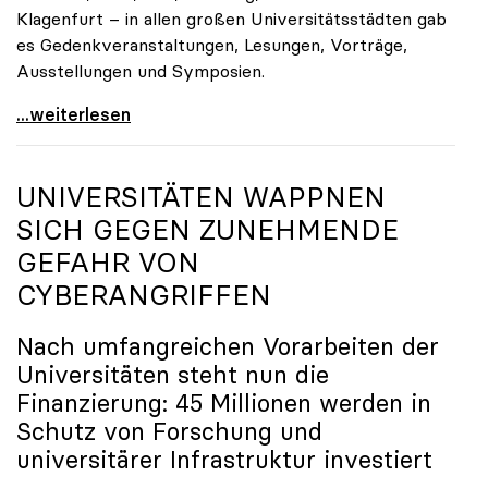
Klagenfurt – in allen großen Universitätsstädten gab
es Gedenkveranstaltungen, Lesungen, Vorträge,
Ausstellungen und Symposien.
uniko-Präsidentin Brigitte Hütter zu Gedenkjahr:
...weiterlesen
UNIVERSITÄTEN WAPPNEN
SICH GEGEN ZUNEHMENDE
GEFAHR VON
CYBERANGRIFFEN
Nach umfangreichen Vorarbeiten der
Universitäten steht nun die
Finanzierung: 45 Millionen werden in
Schutz von Forschung und
universitärer Infrastruktur investiert