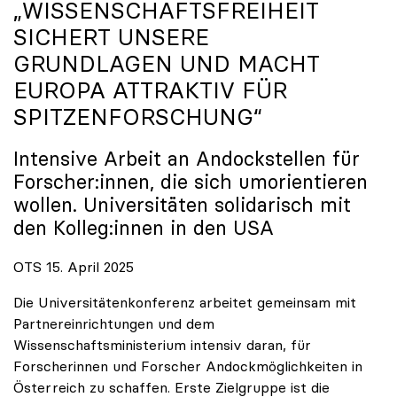
„WISSENSCHAFTSFREIHEIT
SICHERT UNSERE
GRUNDLAGEN UND MACHT
EUROPA ATTRAKTIV FÜR
SPITZENFORSCHUNG“
Intensive Arbeit an Andockstellen für
Forscher:innen, die sich umorientieren
wollen. Universitäten solidarisch mit
den Kolleg:innen in den USA
OTS 15. April 2025
Die Universitätenkonferenz arbeitet gemeinsam mit
Partnereinrichtungen und dem
Wissenschaftsministerium intensiv daran, für
Forscherinnen und Forscher Andockmöglichkeiten in
Österreich zu schaffen. Erste Zielgruppe ist die