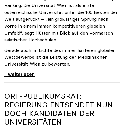
Ranking. Die Universität Wien ist als erste
österreichische Universität unter die 100 Besten der
Welt aufgerückt – „ein großartiger Sprung nach
vorne in einem immer kompetitiveren globalen
Umfeld“, sagt Hütter mit Blick auf den Vormarsch
asiatischer Hochschulen.
Gerade auch im Lichte des immer härteren globalen
Wettbewerbs ist die Leistung der Medizinischen
Universität Wien zu bewerten.
„Top-Rankingplätze heimischer Universitäten geben
...weiterlesen
ORF-PUBLIKUMSRAT:
REGIERUNG ENTSENDET NUN
DOCH KANDIDATEN DER
UNIVERSITÄTEN