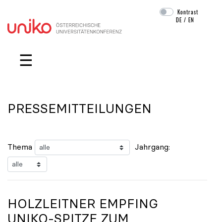
Kontrast
DE
/
EN
Navigation überspringen
☰
PRESSEMITTEILUNGEN
Thema
Jahrgang:
HOLZLEITNER EMPFING
UNIKO
-SPITZE ZUM