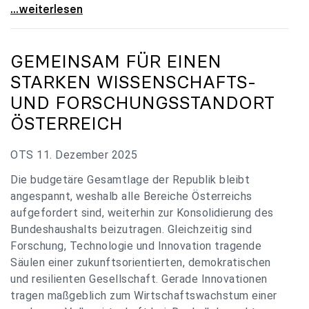
„Verzögerung unverständlich“: Universitäten
...weiterlesen
GEMEINSAM FÜR EINEN
STARKEN WISSENSCHAFTS-
UND FORSCHUNGSSTANDORT
ÖSTERREICH
OTS 11. Dezember 2025
Die budgetäre Gesamtlage der Republik bleibt
angespannt, weshalb alle Bereiche Österreichs
aufgefordert sind, weiterhin zur Konsolidierung des
Bundeshaushalts beizutragen. Gleichzeitig sind
Forschung, Technologie und Innovation tragende
Säulen einer zukunftsorientierten, demokratischen
und resilienten Gesellschaft. Gerade Innovationen
tragen maßgeblich zum Wirtschaftswachstum einer