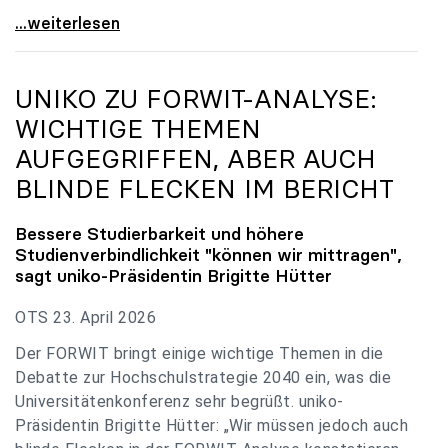
uniko zu Budgetverhandlungen: Universitäten sind
...weiterlesen
UNIKO
ZU FORWIT-ANALYSE:
WICHTIGE THEMEN
AUFGEGRIFFEN, ABER AUCH
BLINDE FLECKEN IM BERICHT
Bessere Studierbarkeit und höhere
Studienverbindlichkeit "können wir mittragen",
sagt
uniko
-Präsidentin Brigitte Hütter
OTS 23. April 2026
Der FORWIT bringt einige wichtige Themen in die
Debatte zur Hochschulstrategie 2040 ein, was die
Universitätenkonferenz sehr begrüßt. uniko-
Präsidentin Brigitte Hütter: „Wir müssen jedoch auch