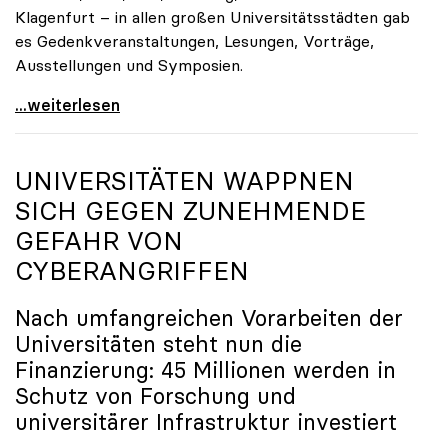
Klagenfurt – in allen großen Universitätsstädten gab
es Gedenkveranstaltungen, Lesungen, Vorträge,
Ausstellungen und Symposien.
uniko-Präsidentin Brigitte Hütter zu Gedenkjahr:
...weiterlesen
UNIVERSITÄTEN WAPPNEN
SICH GEGEN ZUNEHMENDE
GEFAHR VON
CYBERANGRIFFEN
Nach umfangreichen Vorarbeiten der
Universitäten steht nun die
Finanzierung: 45 Millionen werden in
Schutz von Forschung und
universitärer Infrastruktur investiert