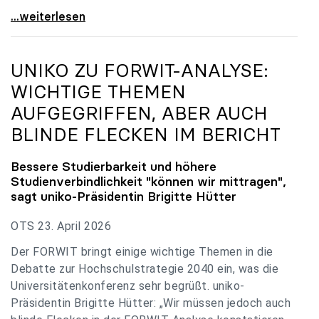
uniko zu Budgetverhandlungen: Universitäten sind
...weiterlesen
UNIKO
ZU FORWIT-ANALYSE:
WICHTIGE THEMEN
AUFGEGRIFFEN, ABER AUCH
BLINDE FLECKEN IM BERICHT
Bessere Studierbarkeit und höhere
Studienverbindlichkeit "können wir mittragen",
sagt
uniko
-Präsidentin Brigitte Hütter
OTS 23. April 2026
Der FORWIT bringt einige wichtige Themen in die
Debatte zur Hochschulstrategie 2040 ein, was die
Universitätenkonferenz sehr begrüßt. uniko-
Präsidentin Brigitte Hütter: „Wir müssen jedoch auch