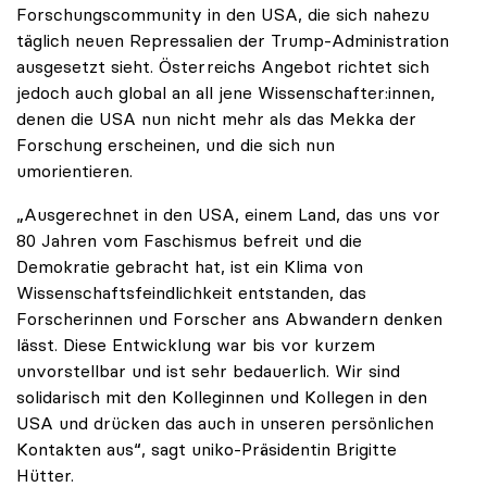
Forschungscommunity in den USA, die sich nahezu
täglich neuen Repressalien der Trump-Administration
ausgesetzt sieht. Österreichs Angebot richtet sich
jedoch auch global an all jene Wissenschafter:innen,
denen die USA nun nicht mehr als das Mekka der
Forschung erscheinen, und die sich nun
umorientieren.
„Ausgerechnet in den USA, einem Land, das uns vor
80 Jahren vom Faschismus befreit und die
Demokratie gebracht hat, ist ein Klima von
Wissenschaftsfeindlichkeit entstanden, das
Forscherinnen und Forscher ans Abwandern denken
lässt. Diese Entwicklung war bis vor kurzem
unvorstellbar und ist sehr bedauerlich. Wir sind
solidarisch mit den Kolleginnen und Kollegen in den
USA und drücken das auch in unseren persönlichen
Kontakten aus“, sagt uniko-Präsidentin Brigitte
Hütter.