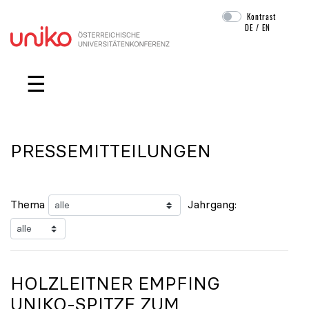
Kontrast
DE
/
EN
Navigation überspringen
☰
PRESSEMITTEILUNGEN
Thema
Jahrgang:
HOLZLEITNER EMPFING
UNIKO
-SPITZE ZUM