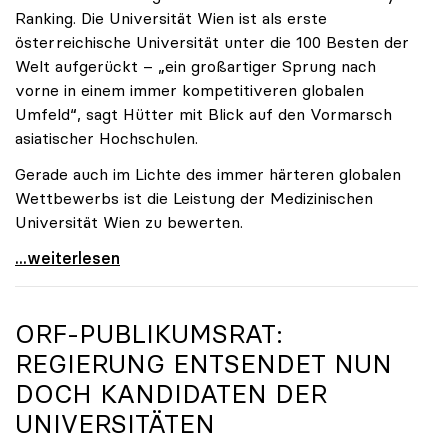
Ranking. Die Universität Wien ist als erste
österreichische Universität unter die 100 Besten der
Welt aufgerückt – „ein großartiger Sprung nach
vorne in einem immer kompetitiveren globalen
Umfeld“, sagt Hütter mit Blick auf den Vormarsch
asiatischer Hochschulen.
Gerade auch im Lichte des immer härteren globalen
Wettbewerbs ist die Leistung der Medizinischen
Universität Wien zu bewerten.
„Top-Rankingplätze heimischer Universitäten geben
...weiterlesen
ORF-PUBLIKUMSRAT:
REGIERUNG ENTSENDET NUN
DOCH KANDIDATEN DER
UNIVERSITÄTEN