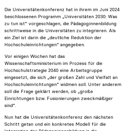
Die Universitätenkonferenz hat in ihrem im Juni 2024
beschlossenen Programm „Universitäten 2030: Was
zu tun ist“ vorgeschlagen, die Pädagog:innenbildung
schrittweise in die Universitäten zu integrieren. Als
ein Ziel ist darin die „deutliche Reduktion der
Hochschuleinrichtungen“ angegeben.
Vor einigen Wochen hat das
Wissenschaftsministerium im Prozess für die
Hochschulstrategie 2040 eine Arbeitsgruppe
eingesetzt, die sich „der großen Zahl und Vielfalt an
Hochschuleinrichtungen“ widmen soll. Unter anderem
soll die Frage geklärt werden, ob „große
Einrichtungen bzw. Fusionierungen zweckmäßiger
sind“.
Nun hat die Universitätenkonferenz den nächsten
Schritt getan und ein konkretes Modell für die
Integration der Pädagog:innenbildung in die