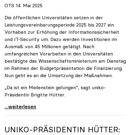
OTS 14. Mai 2025
Die öffentlichen Universitäten setzen in der
Leistungsvereinbarungsperiode 2025 bis 2027 ein
Vorhaben zur Erhöhung der Informationssicherheit
und IT-Security um. Dazu werden Investitionen im
Ausmaß von 45 Millionen getätigt. Nach
umfangreichen Vorarbeiten in den Universitäten
bestätigte das Wissenschaftsministerium am Dienstag
im Rahmen der Budgetpräsentation die Finanzierung.
Nun geht es an die Umsetzung der Maßnahmen.
„Da ist ein Meilenstein gelungen“, sagt uniko-
Präsidentin Brigitte Hütter.
Universitäten wappnen sich gegen zunehmende Gefahr
...weiterlesen
UNIKO
-PRÄSIDENTIN HÜTTER: