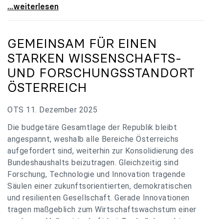
„Verzögerung unverständlich“: Universitäten
...weiterlesen
GEMEINSAM FÜR EINEN
STARKEN WISSENSCHAFTS-
UND FORSCHUNGSSTANDORT
ÖSTERREICH
OTS 11. Dezember 2025
Die budgetäre Gesamtlage der Republik bleibt
angespannt, weshalb alle Bereiche Österreichs
aufgefordert sind, weiterhin zur Konsolidierung des
Bundeshaushalts beizutragen. Gleichzeitig sind
Forschung, Technologie und Innovation tragende
Säulen einer zukunftsorientierten, demokratischen
und resilienten Gesellschaft. Gerade Innovationen
tragen maßgeblich zum Wirtschaftswachstum einer