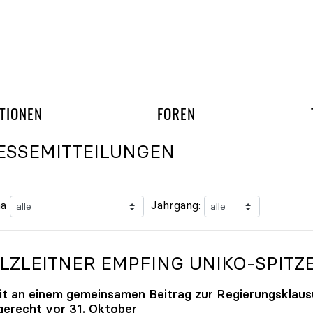
gation überspringen
UND ARBEITSGRUPP
TIONEN
FOREN
ESSEMITTEILUNGEN
a
Jahrgang:
LZLEITNER EMPFING
UNIKO
-SPITZ
it an einem gemeinsamen Beitrag zur Regierungsklaus
tgerecht vor 31. Oktober