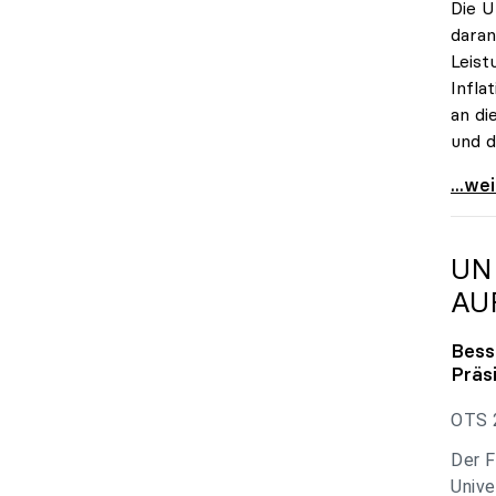
Die U
daran
Leist
Infla
an di
und d
uniko
...we
UN
AU
Bess
Präs
OTS 2
Der F
Unive