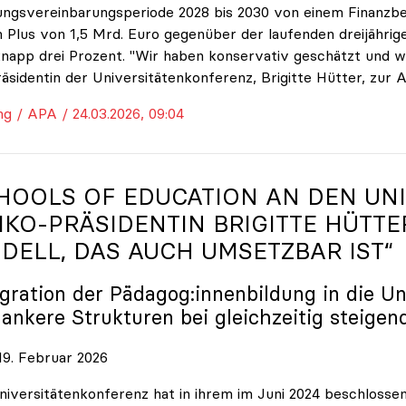
ungsvereinbarungsperiode 2028 bis 2030 von einem Finanzbe
 Plus von 1,5 Mrd. Euro gegenüber der laufenden dreijährige
napp drei Prozent. "Wir haben konservativ geschätzt und w
räsidentin der Universitätenkonferenz, Brigitte Hütter, zur 
ng / APA / 24.03.2026, 09:04
HOOLS OF EDUCATION AN DEN UNI
IKO
-PRÄSIDENTIN BRIGITTE HÜTTE
DELL, DAS AUCH UMSETZBAR IST“
egration der Pädagog:innenbildung in die Un
lankere Strukturen bei gleichzeitig steigen
9. Februar 2026
niversitätenkonferenz hat in ihrem im Juni 2024 beschloss