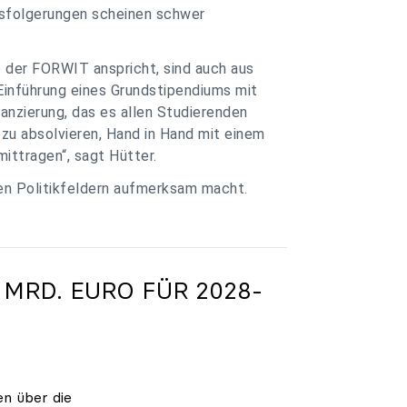
ssfolgerungen scheinen schwer
e der FORWIT anspricht, sind auch aus
Einführung eines Grundstipendiums mit
anzierung, das es allen Studierenden
zu absolvieren, Hand in Hand mit einem
ittragen“, sagt Hütter.
ren Politikfeldern aufmerksam macht.
 MRD. EURO FÜR 2028-
en über die