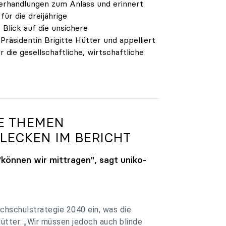
verhandlungen zum Anlass und erinnert
ür die dreijährige
Blick auf die unsichere
räsidentin Brigitte Hütter und appelliert
 die gesellschaftliche, wirtschaftliche
.
GE THEMEN
LECKEN IM BERICHT
"können wir mittragen", sagt
uniko
-
chschulstrategie 2040 ein, was die
Hütter: „Wir müssen jedoch auch blinde