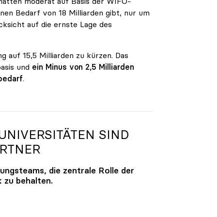
n hatten moderat auf Basis der WIFO-
en Bedarf von 18 Milliarden gibt, nur um
ksicht auf die ernste Lage des
g auf 15,5 Milliarden zu kürzen. Das
basis und
ein Minus von 2,5 Milliarden
bedarf
.
NIVERSITÄTEN SIND
ARTNER
lungsteams, die zentrale Rolle der
k zu behalten.