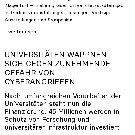
Klagenfurt – in allen großen Universitätsstädten gab
es Gedenkveranstaltungen, Lesungen, Vorträge,
Ausstellungen und Symposien.
uniko-Präsidentin Brigitte Hütter zu Gedenkjahr:
...weiterlesen
UNIVERSITÄTEN WAPPNEN
SICH GEGEN ZUNEHMENDE
GEFAHR VON
CYBERANGRIFFEN
Nach umfangreichen Vorarbeiten der
Universitäten steht nun die
Finanzierung: 45 Millionen werden in
Schutz von Forschung und
universitärer Infrastruktur investiert