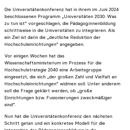
Die Universitätenkonferenz hat in ihrem im Juni 2024
beschlossenen Programm „Universitäten 2030: Was
zu tun ist“ vorgeschlagen, die Pädagog:innenbildung
schrittweise in die Universitäten zu integrieren. Als
ein Ziel ist darin die „deutliche Reduktion der
Hochschuleinrichtungen“ angegeben.
Vor einigen Wochen hat das
Wissenschaftsministerium im Prozess für die
Hochschulstrategie 2040 eine Arbeitsgruppe
eingesetzt, die sich „der großen Zahl und Vielfalt an
Hochschuleinrichtungen“ widmen soll. Unter anderem
soll die Frage geklärt werden, ob „große
Einrichtungen bzw. Fusionierungen zweckmäßiger
sind“.
Nun hat die Universitätenkonferenz den nächsten
Schritt getan und ein konkretes Modell für die
Integration der Pädagog:innenbildung in die