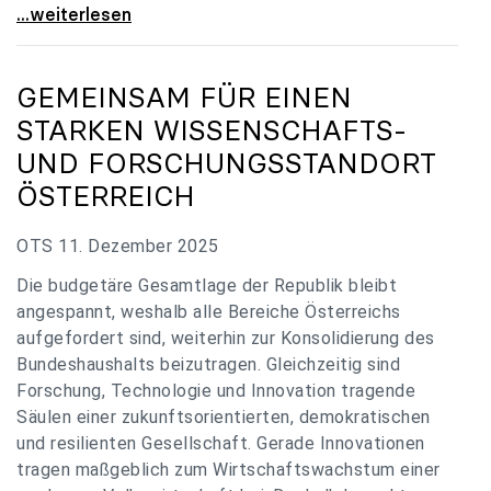
„Verzögerung unverständlich“: Universitäten
...weiterlesen
GEMEINSAM FÜR EINEN
STARKEN WISSENSCHAFTS-
UND FORSCHUNGSSTANDORT
ÖSTERREICH
OTS 11. Dezember 2025
Die budgetäre Gesamtlage der Republik bleibt
angespannt, weshalb alle Bereiche Österreichs
aufgefordert sind, weiterhin zur Konsolidierung des
Bundeshaushalts beizutragen. Gleichzeitig sind
Forschung, Technologie und Innovation tragende
Säulen einer zukunftsorientierten, demokratischen
und resilienten Gesellschaft. Gerade Innovationen
tragen maßgeblich zum Wirtschaftswachstum einer