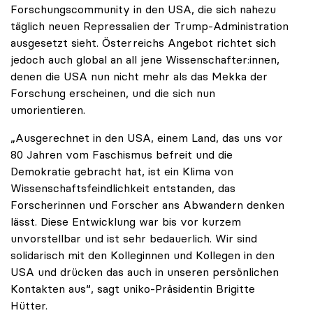
Forschungscommunity in den USA, die sich nahezu
täglich neuen Repressalien der Trump-Administration
ausgesetzt sieht. Österreichs Angebot richtet sich
jedoch auch global an all jene Wissenschafter:innen,
denen die USA nun nicht mehr als das Mekka der
Forschung erscheinen, und die sich nun
umorientieren.
„Ausgerechnet in den USA, einem Land, das uns vor
80 Jahren vom Faschismus befreit und die
Demokratie gebracht hat, ist ein Klima von
Wissenschaftsfeindlichkeit entstanden, das
Forscherinnen und Forscher ans Abwandern denken
lässt. Diese Entwicklung war bis vor kurzem
unvorstellbar und ist sehr bedauerlich. Wir sind
solidarisch mit den Kolleginnen und Kollegen in den
USA und drücken das auch in unseren persönlichen
Kontakten aus“, sagt uniko-Präsidentin Brigitte
Hütter.