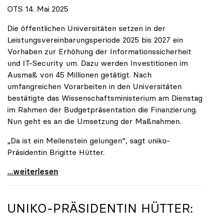
OTS 14. Mai 2025
Die öffentlichen Universitäten setzen in der
Leistungsvereinbarungsperiode 2025 bis 2027 ein
Vorhaben zur Erhöhung der Informationssicherheit
und IT-Security um. Dazu werden Investitionen im
Ausmaß von 45 Millionen getätigt. Nach
umfangreichen Vorarbeiten in den Universitäten
bestätigte das Wissenschaftsministerium am Dienstag
im Rahmen der Budgetpräsentation die Finanzierung.
Nun geht es an die Umsetzung der Maßnahmen.
„Da ist ein Meilenstein gelungen“, sagt uniko-
Präsidentin Brigitte Hütter.
Universitäten wappnen sich gegen zunehmende Gefahr
...weiterlesen
UNIKO
-PRÄSIDENTIN HÜTTER: