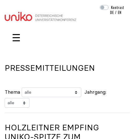
Kontrast
DE
/
EN
Navigation überspringen
☰
PRESSEMITTEILUNGEN
Thema
Jahrgang:
HOLZLEITNER EMPFING
UNIKO
-SPITZE ZUM