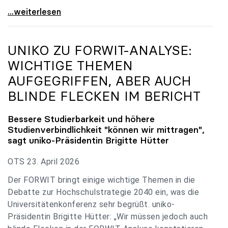
uniko zu Budgetverhandlungen: Universitäten sind
...weiterlesen
UNIKO
ZU FORWIT-ANALYSE:
WICHTIGE THEMEN
AUFGEGRIFFEN, ABER AUCH
BLINDE FLECKEN IM BERICHT
Bessere Studierbarkeit und höhere
Studienverbindlichkeit "können wir mittragen",
sagt
uniko
-Präsidentin Brigitte Hütter
OTS 23. April 2026
Der FORWIT bringt einige wichtige Themen in die
Debatte zur Hochschulstrategie 2040 ein, was die
Universitätenkonferenz sehr begrüßt. uniko-
Präsidentin Brigitte Hütter: „Wir müssen jedoch auch