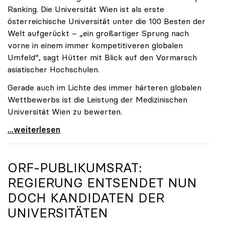
Ranking. Die Universität Wien ist als erste
österreichische Universität unter die 100 Besten der
Welt aufgerückt – „ein großartiger Sprung nach
vorne in einem immer kompetitiveren globalen
Umfeld“, sagt Hütter mit Blick auf den Vormarsch
asiatischer Hochschulen.
Gerade auch im Lichte des immer härteren globalen
Wettbewerbs ist die Leistung der Medizinischen
Universität Wien zu bewerten.
„Top-Rankingplätze heimischer Universitäten geben
...weiterlesen
ORF-PUBLIKUMSRAT:
REGIERUNG ENTSENDET NUN
DOCH KANDIDATEN DER
UNIVERSITÄTEN