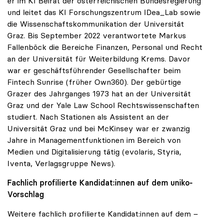
er im KI Beirat der österreichischen Bundesregierung
und leitet das KI Forschungszentrum IDea_Lab sowie
die Wissenschaftskommunikation der Universität
Graz. Bis September 2022 verantwortete Markus
Fallenböck die Bereiche Finanzen, Personal und Recht
an der Universität für Weiterbildung Krems. Davor
war er geschäftsführender Gesellschafter beim
Fintech Sunrise (früher Own360). Der gebürtige
Grazer des Jahrganges 1973 hat an der Universität
Graz und der Yale Law School Rechtswissenschaften
studiert. Nach Stationen als Assistent an der
Universität Graz und bei McKinsey war er zwanzig
Jahre in Managementfunktionen im Bereich von
Medien und Digitalisierung tätig (evolaris, Styria,
Iventa, Verlagsgruppe News).
Fachlich profilierte Kandidat:innen auf dem uniko-
Vorschlag
Weitere fachlich profilierte Kandidat:innen auf dem –