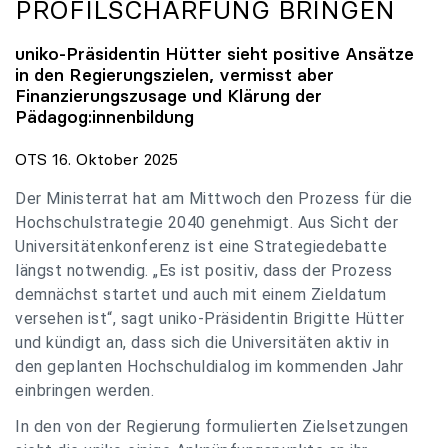
PROFILSCHÄRFUNG BRINGEN
uniko
-Präsidentin Hütter sieht positive Ansätze
in den Regierungszielen, vermisst aber
Finanzierungszusage und Klärung der
Pädagog:innenbildung
OTS 16. Oktober 2025
Der Ministerrat hat am Mittwoch den Prozess für die
Hochschulstrategie 2040 genehmigt. Aus Sicht der
Universitätenkonferenz ist eine Strategiedebatte
längst notwendig. „Es ist positiv, dass der Prozess
demnächst startet und auch mit einem Zieldatum
versehen ist“, sagt uniko-Präsidentin Brigitte Hütter
und kündigt an, dass sich die Universitäten aktiv in
den geplanten Hochschuldialog im kommenden Jahr
einbringen werden.
In den von der Regierung formulierten Zielsetzungen