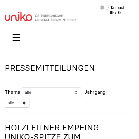
Kontrast
DE
/
EN
Navigation überspringen
☰
PRESSEMITTEILUNGEN
Thema
Jahrgang:
HOLZLEITNER EMPFING
UNIKO
-SPITZE ZUM