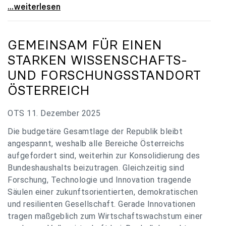
„Verzögerung unverständlich“: Universitäten
...weiterlesen
GEMEINSAM FÜR EINEN
STARKEN WISSENSCHAFTS-
UND FORSCHUNGSSTANDORT
ÖSTERREICH
OTS 11. Dezember 2025
Die budgetäre Gesamtlage der Republik bleibt
angespannt, weshalb alle Bereiche Österreichs
aufgefordert sind, weiterhin zur Konsolidierung des
Bundeshaushalts beizutragen. Gleichzeitig sind
Forschung, Technologie und Innovation tragende
Säulen einer zukunftsorientierten, demokratischen
und resilienten Gesellschaft. Gerade Innovationen
tragen maßgeblich zum Wirtschaftswachstum einer