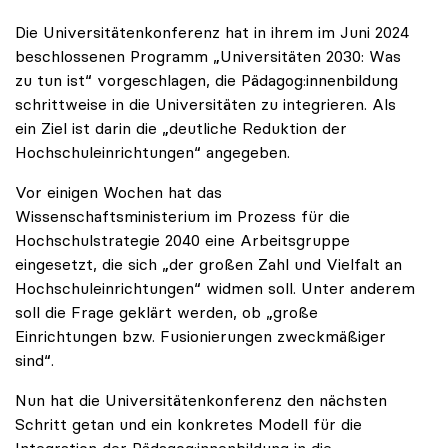
Die Universitätenkonferenz hat in ihrem im Juni 2024
beschlossenen Programm „Universitäten 2030: Was
zu tun ist“ vorgeschlagen, die Pädagog:innenbildung
schrittweise in die Universitäten zu integrieren. Als
ein Ziel ist darin die „deutliche Reduktion der
Hochschuleinrichtungen“ angegeben.
Vor einigen Wochen hat das
Wissenschaftsministerium im Prozess für die
Hochschulstrategie 2040 eine Arbeitsgruppe
eingesetzt, die sich „der großen Zahl und Vielfalt an
Hochschuleinrichtungen“ widmen soll. Unter anderem
soll die Frage geklärt werden, ob „große
Einrichtungen bzw. Fusionierungen zweckmäßiger
sind“.
Nun hat die Universitätenkonferenz den nächsten
Schritt getan und ein konkretes Modell für die
Integration der Pädagog:innenbildung in die