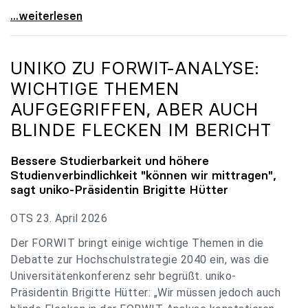
uniko zu Budgetverhandlungen: Universitäten sind
...weiterlesen
UNIKO
ZU FORWIT-ANALYSE:
WICHTIGE THEMEN
AUFGEGRIFFEN, ABER AUCH
BLINDE FLECKEN IM BERICHT
Bessere Studierbarkeit und höhere
Studienverbindlichkeit "können wir mittragen",
sagt
uniko
-Präsidentin Brigitte Hütter
OTS 23. April 2026
Der FORWIT bringt einige wichtige Themen in die
Debatte zur Hochschulstrategie 2040 ein, was die
Universitätenkonferenz sehr begrüßt. uniko-
Präsidentin Brigitte Hütter: „Wir müssen jedoch auch