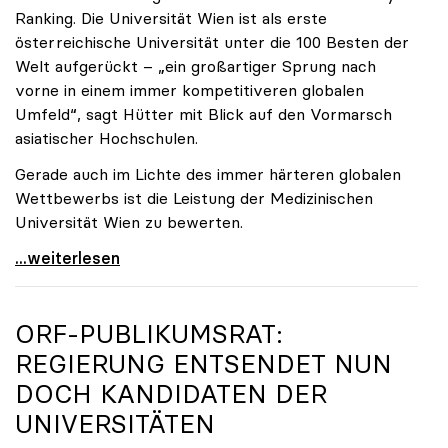
Ranking. Die Universität Wien ist als erste
österreichische Universität unter die 100 Besten der
Welt aufgerückt – „ein großartiger Sprung nach
vorne in einem immer kompetitiveren globalen
Umfeld“, sagt Hütter mit Blick auf den Vormarsch
asiatischer Hochschulen.
Gerade auch im Lichte des immer härteren globalen
Wettbewerbs ist die Leistung der Medizinischen
Universität Wien zu bewerten.
„Top-Rankingplätze heimischer Universitäten geben
...weiterlesen
ORF-PUBLIKUMSRAT:
REGIERUNG ENTSENDET NUN
DOCH KANDIDATEN DER
UNIVERSITÄTEN