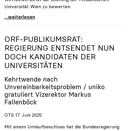
Universität Wien zu bewerten.
„Top-Rankingplätze heimischer Universitäten geben
...weiterlesen
ORF-PUBLIKUMSRAT:
REGIERUNG ENTSENDET NUN
DOCH KANDIDATEN DER
UNIVERSITÄTEN
Kehrtwende nach
Unvereinbarkeitsproblem /
uniko
gratuliert Vizerektor Markus
Fallenböck
OTS 17. Juni 2025
Mit einem Umlaufbeschluss hat die Bundesregierung