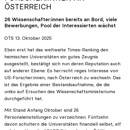
ÖSTERREICH
26 Wissenschafter:innen bereits an Bord, viele
Bewerbungen, Pool der Interessierten wächst
OTS 13. Oktober 2025
Eben erst hat das weltweite Times-Ranking den
heimischen Universitäten ein gutes Zeugnis
ausgestellt, bestätigt sich nun deren Reputation auch
auf anderer Ebene: Es herrscht reges Interesse von
US-Forscher:innen, nach Österreich zu wechseln. Das
ist das Ergebnis einer Bestandsaufnahme, die die
uniko auf Ersuchen des Wissenschaftsministeriums
durchgeführt hat.
Mit Stand Anfang Oktober sind 26
Personaleinstellungen zu verzeichnen. Fünfzehn
davon schultern die Universitäten finanziell selbst, elf