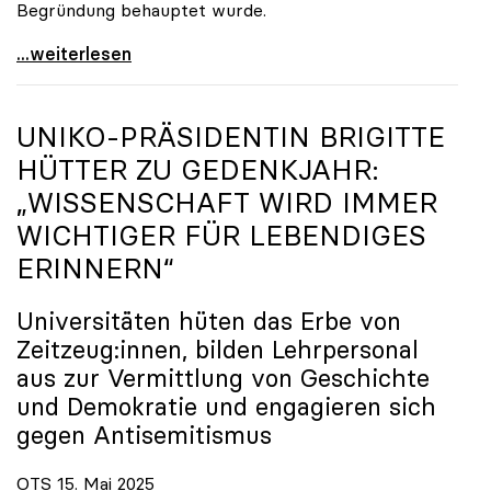
Begründung behauptet wurde.
ORF-Publikumsrat: Regierung entsendet nun doch
...weiterlesen
UNIKO
-PRÄSIDENTIN BRIGITTE
HÜTTER ZU GEDENKJAHR:
„WISSENSCHAFT WIRD IMMER
WICHTIGER FÜR LEBENDIGES
ERINNERN“
Universitäten hüten das Erbe von
Zeitzeug:innen, bilden Lehrpersonal
aus zur Vermittlung von Geschichte
und Demokratie und engagieren sich
gegen Antisemitismus
OTS 15. Mai 2025