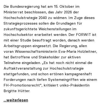
Die Bundesregierung hat am 15. Oktober im
Ministerrat beschlossen, das Jahr 2026 der
Hochschulstrategie 2040 zu widmen. Im Zuge dieses
Strategieprozesses sollen die Grundlagen für
zukunftsgerichtete Weichenstellungen im
Hochschulsektor erarbeitet werden. Der FORWIT ist
mit einer Studie beauftragt worden, danach werden
Arbeitsgruppen eingesetzt. Die Regierung, allen
voran Wissenschaftsministerin Eva-Maria Holzleitner,
hat Betroffene und Stakeholder zur aktiven
Teilnahme eingeladen. „Es hat noch nicht einmal die
Auftaktveranstaltung zur Hochschulstrategie
stattgefunden, und schon ertönen kampagnenhaft
Forderungen nach tiefen Systemeingriffen wie einem
FH-Promotionsrecht“, kritisiert uniko-Präsidentin
Brigitte Hütter.
„Deplatzierte Kampagne“: uniko irritiert über
...weiterlesen