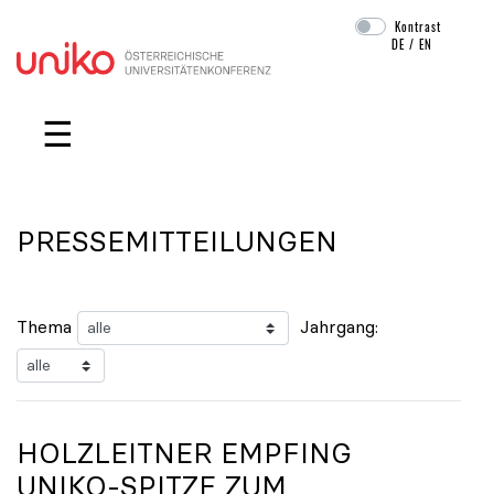
Kontrast
DE
/
EN
Navigation überspringen
☰
PRESSEMITTEILUNGEN
Thema
Jahrgang:
HOLZLEITNER EMPFING
UNIKO
-SPITZE ZUM