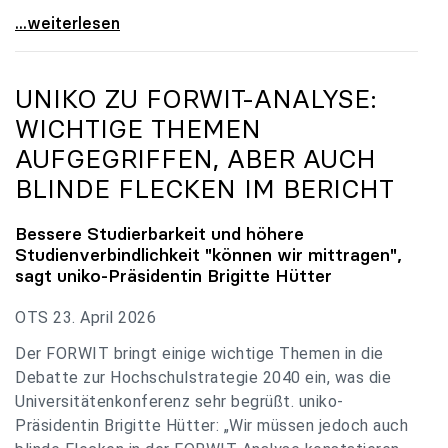
uniko zu Budgetverhandlungen: Universitäten sind
...weiterlesen
UNIKO
ZU FORWIT-ANALYSE:
WICHTIGE THEMEN
AUFGEGRIFFEN, ABER AUCH
BLINDE FLECKEN IM BERICHT
Bessere Studierbarkeit und höhere
Studienverbindlichkeit "können wir mittragen",
sagt
uniko
-Präsidentin Brigitte Hütter
OTS 23. April 2026
Der FORWIT bringt einige wichtige Themen in die
Debatte zur Hochschulstrategie 2040 ein, was die
Universitätenkonferenz sehr begrüßt. uniko-
Präsidentin Brigitte Hütter: „Wir müssen jedoch auch