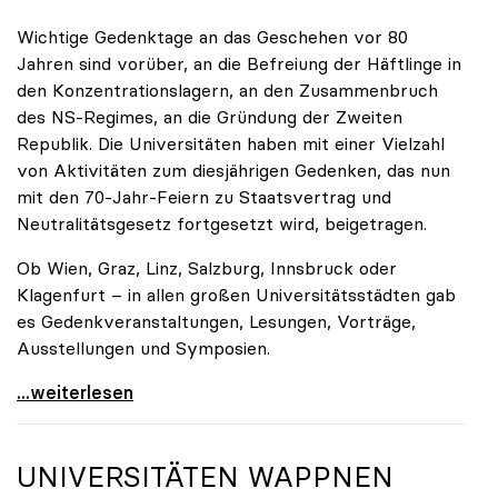
Wichtige Gedenktage an das Geschehen vor 80
Jahren sind vorüber, an die Befreiung der Häftlinge in
den Konzentrationslagern, an den Zusammenbruch
des NS-Regimes, an die Gründung der Zweiten
Republik. Die Universitäten haben mit einer Vielzahl
von Aktivitäten zum diesjährigen Gedenken, das nun
mit den 70-Jahr-Feiern zu Staatsvertrag und
Neutralitätsgesetz fortgesetzt wird, beigetragen.
Ob Wien, Graz, Linz, Salzburg, Innsbruck oder
Klagenfurt – in allen großen Universitätsstädten gab
es Gedenkveranstaltungen, Lesungen, Vorträge,
Ausstellungen und Symposien.
uniko-Präsidentin Brigitte Hütter zu Gedenkjahr:
...weiterlesen
UNIVERSITÄTEN WAPPNEN