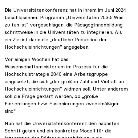
Die Universitätenkonferenz hat in ihrem im Juni 2024
beschlossenen Programm „Universitäten 2030: Was
zu tun ist“ vorgeschlagen, die Pädagog:innenbildung
schrittweise in die Universitäten zu integrieren. Als
ein Ziel ist darin die „deutliche Reduktion der
Hochschuleinrichtungen“ angegeben.
Vor einigen Wochen hat das
Wissenschaftsministerium im Prozess für die
Hochschulstrategie 2040 eine Arbeitsgruppe
eingesetzt, die sich „der großen Zahl und Vielfalt an
Hochschuleinrichtungen“ widmen soll. Unter anderem
soll die Frage geklärt werden, ob „große
Einrichtungen bzw. Fusionierungen zweckmäßiger
sind“.
Nun hat die Universitätenkonferenz den nächsten
Schritt getan und ein konkretes Modell für die
Integration der Pädagog:innenbildung in die