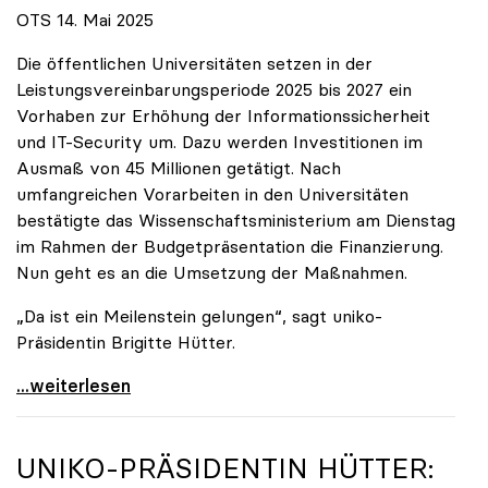
OTS 14. Mai 2025
Die öffentlichen Universitäten setzen in der
Leistungsvereinbarungsperiode 2025 bis 2027 ein
Vorhaben zur Erhöhung der Informationssicherheit
und IT-Security um. Dazu werden Investitionen im
Ausmaß von 45 Millionen getätigt. Nach
umfangreichen Vorarbeiten in den Universitäten
bestätigte das Wissenschaftsministerium am Dienstag
im Rahmen der Budgetpräsentation die Finanzierung.
Nun geht es an die Umsetzung der Maßnahmen.
„Da ist ein Meilenstein gelungen“, sagt uniko-
Präsidentin Brigitte Hütter.
Universitäten wappnen sich gegen zunehmende Gefahr
...weiterlesen
UNIKO
-PRÄSIDENTIN HÜTTER: