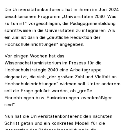
Die Universitätenkonferenz hat in ihrem im Juni 2024
beschlossenen Programm „Universitäten 2030: Was
zu tun ist“ vorgeschlagen, die Pädagog:innenbildung
schrittweise in die Universitäten zu integrieren. Als
ein Ziel ist darin die „deutliche Reduktion der
Hochschuleinrichtungen“ angegeben.
Vor einigen Wochen hat das
Wissenschaftsministerium im Prozess für die
Hochschulstrategie 2040 eine Arbeitsgruppe
eingesetzt, die sich „der großen Zahl und Vielfalt an
Hochschuleinrichtungen“ widmen soll. Unter anderem
soll die Frage geklärt werden, ob „große
Einrichtungen bzw. Fusionierungen zweckmäßiger
sind“.
Nun hat die Universitätenkonferenz den nächsten
Schritt getan und ein konkretes Modell für die
Integration der Pädagog:innenbildung in die