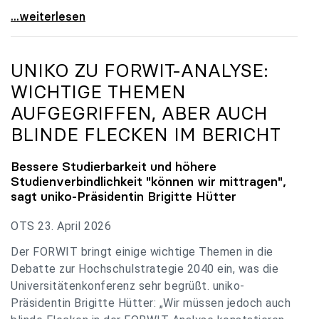
uniko zu Budgetverhandlungen: Universitäten sind
...weiterlesen
UNIKO
ZU FORWIT-ANALYSE:
WICHTIGE THEMEN
AUFGEGRIFFEN, ABER AUCH
BLINDE FLECKEN IM BERICHT
Bessere Studierbarkeit und höhere
Studienverbindlichkeit "können wir mittragen",
sagt
uniko
-Präsidentin Brigitte Hütter
OTS 23. April 2026
Der FORWIT bringt einige wichtige Themen in die
Debatte zur Hochschulstrategie 2040 ein, was die
Universitätenkonferenz sehr begrüßt. uniko-
Präsidentin Brigitte Hütter: „Wir müssen jedoch auch