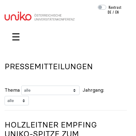
Kontrast
DE
/
EN
Navigation überspringen
☰
PRESSEMITTEILUNGEN
Thema
Jahrgang:
HOLZLEITNER EMPFING
UNIKO
-SPITZE ZUM