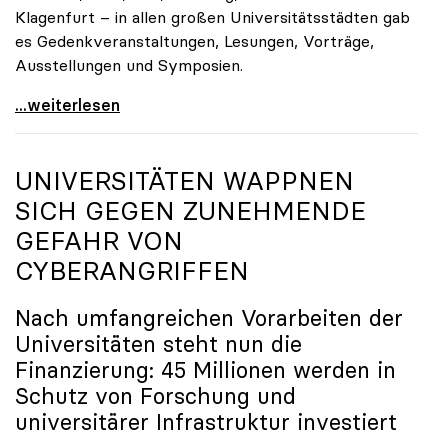
Klagenfurt – in allen großen Universitätsstädten gab
es Gedenkveranstaltungen, Lesungen, Vorträge,
Ausstellungen und Symposien.
uniko-Präsidentin Brigitte Hütter zu Gedenkjahr:
...weiterlesen
UNIVERSITÄTEN WAPPNEN
SICH GEGEN ZUNEHMENDE
GEFAHR VON
CYBERANGRIFFEN
Nach umfangreichen Vorarbeiten der
Universitäten steht nun die
Finanzierung: 45 Millionen werden in
Schutz von Forschung und
universitärer Infrastruktur investiert