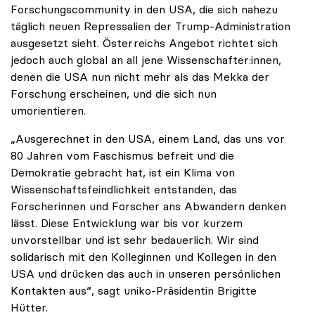
Forschungscommunity in den USA, die sich nahezu
täglich neuen Repressalien der Trump-Administration
ausgesetzt sieht. Österreichs Angebot richtet sich
jedoch auch global an all jene Wissenschafter:innen,
denen die USA nun nicht mehr als das Mekka der
Forschung erscheinen, und die sich nun
umorientieren.
„Ausgerechnet in den USA, einem Land, das uns vor
80 Jahren vom Faschismus befreit und die
Demokratie gebracht hat, ist ein Klima von
Wissenschaftsfeindlichkeit entstanden, das
Forscherinnen und Forscher ans Abwandern denken
lässt. Diese Entwicklung war bis vor kurzem
unvorstellbar und ist sehr bedauerlich. Wir sind
solidarisch mit den Kolleginnen und Kollegen in den
USA und drücken das auch in unseren persönlichen
Kontakten aus“, sagt uniko-Präsidentin Brigitte
Hütter.