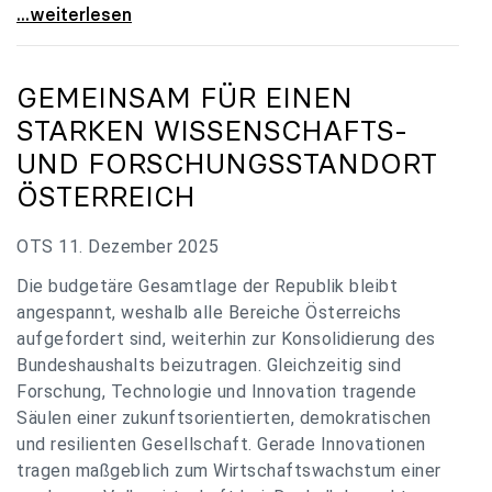
„Verzögerung unverständlich“: Universitäten
...weiterlesen
GEMEINSAM FÜR EINEN
STARKEN WISSENSCHAFTS-
UND FORSCHUNGSSTANDORT
ÖSTERREICH
OTS 11. Dezember 2025
Die budgetäre Gesamtlage der Republik bleibt
angespannt, weshalb alle Bereiche Österreichs
aufgefordert sind, weiterhin zur Konsolidierung des
Bundeshaushalts beizutragen. Gleichzeitig sind
Forschung, Technologie und Innovation tragende
Säulen einer zukunftsorientierten, demokratischen
und resilienten Gesellschaft. Gerade Innovationen
tragen maßgeblich zum Wirtschaftswachstum einer