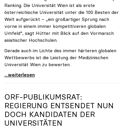
Ranking. Die Universität Wien ist als erste
österreichische Universität unter die 100 Besten der
Welt aufgerückt – „ein großartiger Sprung nach
vorne in einem immer kompetitiveren globalen
Umfeld“, sagt Hütter mit Blick auf den Vormarsch
asiatischer Hochschulen.
Gerade auch im Lichte des immer härteren globalen
Wettbewerbs ist die Leistung der Medizinischen
Universität Wien zu bewerten.
„Top-Rankingplätze heimischer Universitäten geben
...weiterlesen
ORF-PUBLIKUMSRAT:
REGIERUNG ENTSENDET NUN
DOCH KANDIDATEN DER
UNIVERSITÄTEN