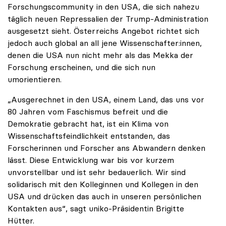
Forschungscommunity in den USA, die sich nahezu
täglich neuen Repressalien der Trump-Administration
ausgesetzt sieht. Österreichs Angebot richtet sich
jedoch auch global an all jene Wissenschafter:innen,
denen die USA nun nicht mehr als das Mekka der
Forschung erscheinen, und die sich nun
umorientieren.
„Ausgerechnet in den USA, einem Land, das uns vor
80 Jahren vom Faschismus befreit und die
Demokratie gebracht hat, ist ein Klima von
Wissenschaftsfeindlichkeit entstanden, das
Forscherinnen und Forscher ans Abwandern denken
lässt. Diese Entwicklung war bis vor kurzem
unvorstellbar und ist sehr bedauerlich. Wir sind
solidarisch mit den Kolleginnen und Kollegen in den
USA und drücken das auch in unseren persönlichen
Kontakten aus“, sagt uniko-Präsidentin Brigitte
Hütter.