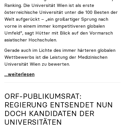
Ranking. Die Universität Wien ist als erste
österreichische Universität unter die 100 Besten der
Welt aufgerückt – „ein großartiger Sprung nach
vorne in einem immer kompetitiveren globalen
Umfeld“, sagt Hütter mit Blick auf den Vormarsch
asiatischer Hochschulen.
Gerade auch im Lichte des immer härteren globalen
Wettbewerbs ist die Leistung der Medizinischen
Universität Wien zu bewerten.
„Top-Rankingplätze heimischer Universitäten geben
...weiterlesen
ORF-PUBLIKUMSRAT:
REGIERUNG ENTSENDET NUN
DOCH KANDIDATEN DER
UNIVERSITÄTEN