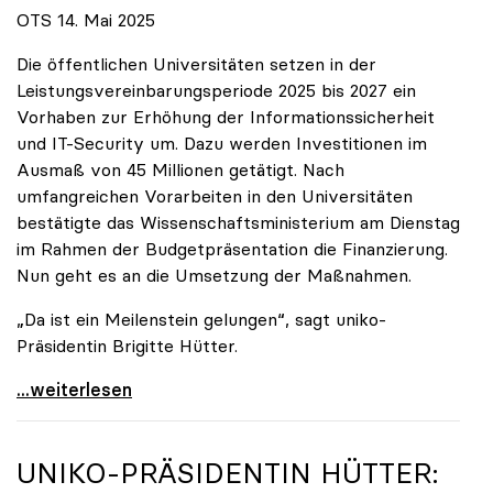
OTS 14. Mai 2025
Die öffentlichen Universitäten setzen in der
Leistungsvereinbarungsperiode 2025 bis 2027 ein
Vorhaben zur Erhöhung der Informationssicherheit
und IT-Security um. Dazu werden Investitionen im
Ausmaß von 45 Millionen getätigt. Nach
umfangreichen Vorarbeiten in den Universitäten
bestätigte das Wissenschaftsministerium am Dienstag
im Rahmen der Budgetpräsentation die Finanzierung.
Nun geht es an die Umsetzung der Maßnahmen.
„Da ist ein Meilenstein gelungen“, sagt uniko-
Präsidentin Brigitte Hütter.
Universitäten wappnen sich gegen zunehmende Gefahr
...weiterlesen
UNIKO
-PRÄSIDENTIN HÜTTER: