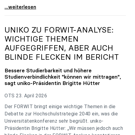
uniko zu Budgetverhandlungen: Universitäten sind
...weiterlesen
UNIKO
ZU FORWIT-ANALYSE:
WICHTIGE THEMEN
AUFGEGRIFFEN, ABER AUCH
BLINDE FLECKEN IM BERICHT
Bessere Studierbarkeit und höhere
Studienverbindlichkeit "können wir mittragen",
sagt
uniko
-Präsidentin Brigitte Hütter
OTS 23. April 2026
Der FORWIT bringt einige wichtige Themen in die
Debatte zur Hochschulstrategie 2040 ein, was die
Universitätenkonferenz sehr begrüßt. uniko-
Präsidentin Brigitte Hütter: „Wir müssen jedoch auch