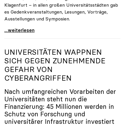
Klagenfurt – in allen großen Universitätsstädten gab
es Gedenkveranstaltungen, Lesungen, Vorträge,
Ausstellungen und Symposien.
uniko-Präsidentin Brigitte Hütter zu Gedenkjahr:
...weiterlesen
UNIVERSITÄTEN WAPPNEN
SICH GEGEN ZUNEHMENDE
GEFAHR VON
CYBERANGRIFFEN
Nach umfangreichen Vorarbeiten der
Universitäten steht nun die
Finanzierung: 45 Millionen werden in
Schutz von Forschung und
universitärer Infrastruktur investiert