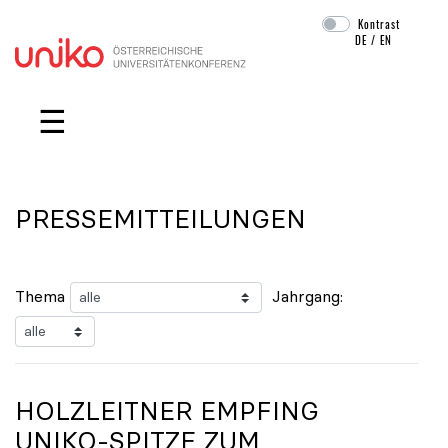
Kontrast
DE
/
EN
Navigation überspringen
☰
PRESSEMITTEILUNGEN
Thema
Jahrgang:
HOLZLEITNER EMPFING
UNIKO
-SPITZE ZUM