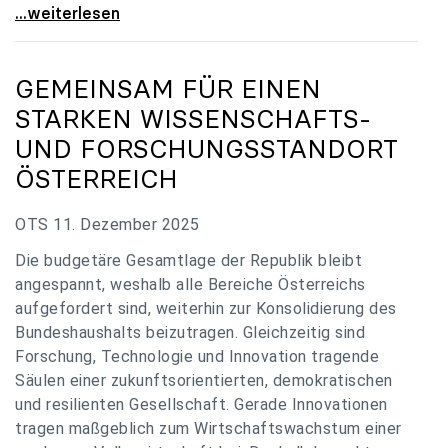
„Verzögerung unverständlich“: Universitäten
...weiterlesen
GEMEINSAM FÜR EINEN
STARKEN WISSENSCHAFTS-
UND FORSCHUNGSSTANDORT
ÖSTERREICH
OTS 11. Dezember 2025
Die budgetäre Gesamtlage der Republik bleibt
angespannt, weshalb alle Bereiche Österreichs
aufgefordert sind, weiterhin zur Konsolidierung des
Bundeshaushalts beizutragen. Gleichzeitig sind
Forschung, Technologie und Innovation tragende
Säulen einer zukunftsorientierten, demokratischen
und resilienten Gesellschaft. Gerade Innovationen
tragen maßgeblich zum Wirtschaftswachstum einer