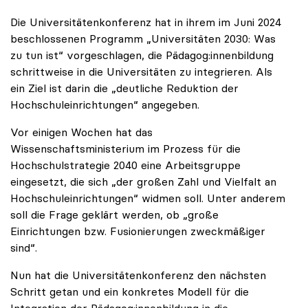
Die Universitätenkonferenz hat in ihrem im Juni 2024
beschlossenen Programm „Universitäten 2030: Was
zu tun ist“ vorgeschlagen, die Pädagog:innenbildung
schrittweise in die Universitäten zu integrieren. Als
ein Ziel ist darin die „deutliche Reduktion der
Hochschuleinrichtungen“ angegeben.
Vor einigen Wochen hat das
Wissenschaftsministerium im Prozess für die
Hochschulstrategie 2040 eine Arbeitsgruppe
eingesetzt, die sich „der großen Zahl und Vielfalt an
Hochschuleinrichtungen“ widmen soll. Unter anderem
soll die Frage geklärt werden, ob „große
Einrichtungen bzw. Fusionierungen zweckmäßiger
sind“.
Nun hat die Universitätenkonferenz den nächsten
Schritt getan und ein konkretes Modell für die
Integration der Pädagog:innenbildung in die