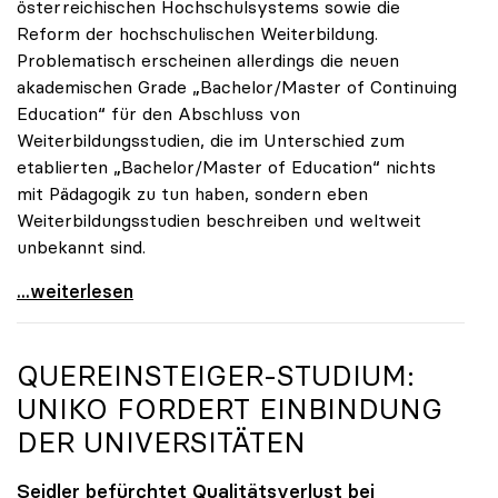
österreichischen Hochschulsystems sowie die
Reform der hochschulischen Weiterbildung.
Problematisch erscheinen allerdings die neuen
akademischen Grade „Bachelor/Master of Continuing
Education“ für den Abschluss von
Weiterbildungsstudien, die im Unterschied zum
etablierten „Bachelor/Master of Education“ nichts
mit Pädagogik zu tun haben, sondern eben
Weiterbildungsstudien beschreiben und weltweit
unbekannt sind.
UG-Novelle: Zur Reform von Weiterbildung und
...weiterlesen
QUEREINSTEIGER-STUDIUM:
UNIKO
FORDERT EINBINDUNG
DER UNIVERSITÄTEN
Seidler befürchtet Qualitätsverlust bei