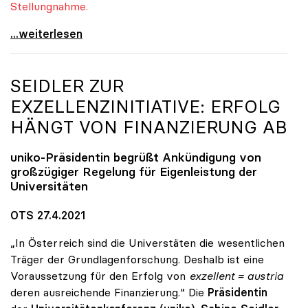
Stellungnahme.
Quereinsteiger-Studium: uniko fordert Einbindung
...weiterlesen
SEIDLER ZUR
EXZELLENZINITIATIVE: ERFOLG
HÄNGT VON FINANZIERUNG AB
uniko
-Präsidentin begrüßt Ankündigung von
großzügiger Regelung für Eigenleistung der
Universitäten
OTS 27.4.2021
„In Österreich sind die Universtäten die wesentlichen
Träger der Grundlagenforschung. Deshalb ist eine
Voraussetzung für den Erfolg von
exzellent = austria
deren ausreichende Finanzierung.“ Die
Präsidentin