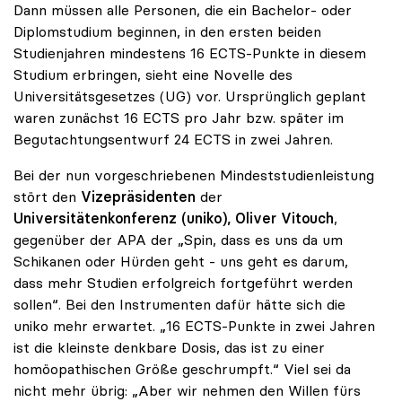
Dann müssen alle Personen, die ein Bachelor- oder
Diplomstudium beginnen, in den ersten beiden
Studienjahren mindestens 16 ECTS-Punkte in diesem
Studium erbringen, sieht eine Novelle des
Universitätsgesetzes (UG) vor. Ursprünglich geplant
waren zunächst 16 ECTS pro Jahr bzw. später im
Begutachtungsentwurf 24 ECTS in zwei Jahren.
Bei der nun vorgeschriebenen Mindeststudienleistung
stört den
Vizepräsidenten
der
Universitätenkonferenz (uniko), Oliver Vitouch
,
gegenüber der APA der „Spin, dass es uns da um
Schikanen oder Hürden geht - uns geht es darum,
dass mehr Studien erfolgreich fortgeführt werden
sollen“. Bei den Instrumenten dafür hätte sich die
uniko mehr erwartet. „16 ECTS-Punkte in zwei Jahren
ist die kleinste denkbare Dosis, das ist zu einer
homöopathischen Größe geschrumpft.“ Viel sei da
nicht mehr übrig: „Aber wir nehmen den Willen fürs