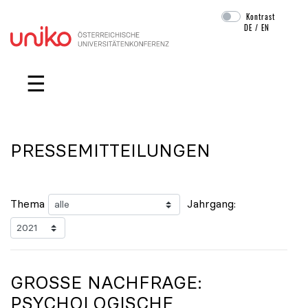
Kontrast
DE
/
EN
Navigation überspringen
☰
PRESSEMITTEILUNGEN
Thema
Jahrgang:
GROSSE NACHFRAGE: P
SYCHOLOGISCHE B