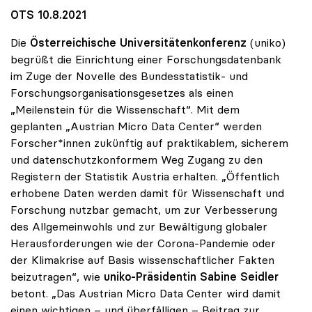
OTS 10.8.2021
Die
Österreichische Universitätenkonferenz
(uniko)
begrüßt die Einrichtung einer Forschungsdatenbank
im Zuge der Novelle des Bundesstatistik- und
Forschungsorganisationsgesetzes als einen
„Meilenstein für die Wissenschaft“. Mit dem
geplanten „Austrian Micro Data Center“ werden
Forscher*innen zukünftig auf praktikablem, sicherem
und datenschutzkonformem Weg Zugang zu den
Registern der Statistik Austria erhalten. „Öffentlich
erhobene Daten werden damit für Wissenschaft und
Forschung nutzbar gemacht, um zur Verbesserung
des Allgemeinwohls und zur Bewältigung globaler
Herausforderungen wie der Corona-Pandemie oder
der Klimakrise auf Basis wissenschaftlicher Fakten
beizutragen“, wie
uniko-Präsidentin Sabine Seidler
betont. „Das Austrian Micro Data Center wird damit
einen wichtigen – und überfälligen – Beitrag zur