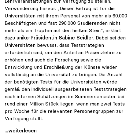
Lehrveranstaltungen zur Verfügung zu stellen,
Verwunderung hervor. „Dieser Betrag ist für die
Universitäten mit ihrem Personal von mehr als 60.000
Beschäftigten und fast 290.000 Studierenden nicht
mehr als ein Tropfen auf den heißen Stein“, erklärt
dazu
uniko-Präsidentin Sabine Seidler
. Dabei sei den
Universitäten bewusst, dass Teststrategien
erforderlich sind, um den Anteil an Präsenzlehre zu
erhöhen und auch die Forschung sowie die
Entwicklung und Erschließung der Künste wieder
vollständig an die Universität zu bringen. Die Anzahl
der benötigten Tests für die Universitäten würde
gemäß den individuell ausgearbeiteten Teststrategien
nach internen Schätzungen im Sommersemester bei
rund einer Million Stück liegen, wenn man zwei Tests
pro Woche für die relevanten Personengruppen zur
Verfügung stellt.
Seidler: „1 Million Euro für Antigen-Tests ist
...weiterlesen