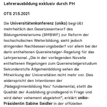
Lehrerausbildung exklusiv durch PH
OTS 21.5.2021
Die
Universitätenkonferenz (uniko)
begrüßt
mehrheitlich den Gesetzesentwurf des
Bildungsministeriums (BMBWF) zur Reform der
hochschulischen Weiterbildung, sieht jedoch
dringenden Nachbesserungsbedarf vor allem bei der
darin enthaltenen Quereinsteiger-Regelung für das
Lehrpersonal. „Die in der vorliegenden Novelle
enthaltenen Regelungen zum Quereinsteigerstudium
Sekundarstufe Allgemeinbildung sehen die
Mitwirkung der Universitäten nicht mehr vor. Dies
widerspricht den Intentionen der
,PädagogInnenbildung Neu‘ fundamental, stellt die
Qualität der Ausbildung grundlegend in Frage und
wird daher vehement abgelehnt“, erklärt
uniko-
Präsidentin
Sabine Seidler
in der offiziellen