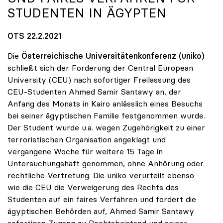
STUDENTEN IN ÄGYPTEN
OTS 22.2.2021
Die
Österreichische Universitätenkonferenz (uniko)
schließt sich der Forderung der Central European
University (CEU) nach sofortiger Freilassung des
CEU-Studenten Ahmed Samir Santawy an, der
Anfang des Monats in Kairo anlässlich eines Besuchs
bei seiner ägyptischen Familie festgenommen wurde.
Der Student wurde u.a. wegen Zugehörigkeit zu einer
terroristischen Organisation angeklagt und
vergangene Woche für weitere 15 Tage in
Untersuchungshaft genommen, ohne Anhörung oder
rechtliche Vertretung. Die uniko verurteilt ebenso
wie die CEU die Verweigerung des Rechts des
Studenten auf ein faires Verfahren und fordert die
ägyptischen Behörden auf, Ahmed Samir Santawy
sofortigen Zugang zu Rechtsbeistand und seiner