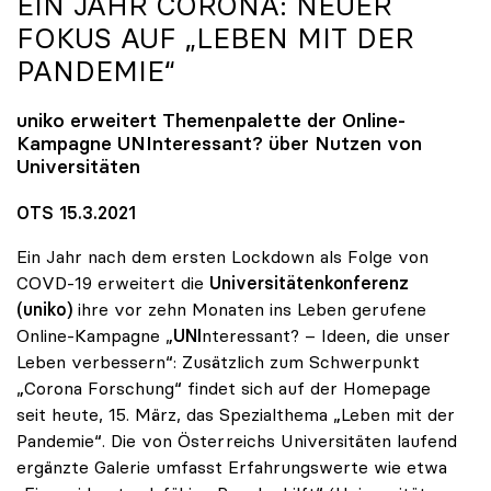
EIN JAHR CORONA: NEUER
FOKUS AUF „LEBEN MIT DER
PANDEMIE“
uniko
erweitert Themenpalette der Online-
Kampagne UNInteressant? über Nutzen von
Universitäten
OTS 15.3.2021
Ein Jahr nach dem ersten Lockdown als Folge von
COVD-19 erweitert die
Universitätenkonferenz
(uniko)
ihre vor zehn Monaten ins Leben gerufene
Online-Kampagne „
UNI
nteressant? – Ideen, die unser
Leben verbessern“: Zusätzlich zum Schwerpunkt
„Corona Forschung“ findet sich auf der Homepage
seit heute, 15. März, das Spezialthema „Leben mit der
Pandemie“. Die von Österreichs Universitäten laufend
ergänzte Galerie umfasst Erfahrungswerte wie etwa