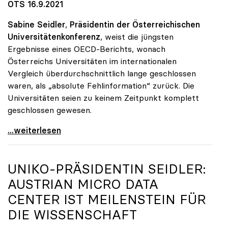
OTS 16.9.2021
Sabine Seidler
,
Präsidentin der Österreichischen
Universitätenkonferenz
, weist die jüngsten
Ergebnisse eines OECD-Berichts, wonach
Österreichs Universitäten im internationalen
Vergleich überdurchschnittlich lange geschlossen
waren, als „absolute Fehlinformation“ zurück. Die
Universitäten seien zu keinem Zeitpunkt komplett
geschlossen gewesen.
Österreichische Unis weisen Bericht über
...weiterlesen
UNIKO
-PRÄSIDENTIN SEIDLER:
AUSTRIAN MICRO DATA
CENTER IST MEILENSTEIN FÜR
DIE WISSENSCHAFT