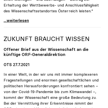
Erhaltung der Wettbewerbs- und Anschlussfähigkeit
des Wissenschaftsstandortes Österreich leisten.“
uniko-Präsidentin Seidler: Austrian Micro Data
...weiterlesen
ZUKUNFT BRAUCHT WISSEN
Offener Brief aus der Wissenschaft an die
künftige ORF-Generaldirektion
OTS 27.7.2021
In einer Welt, in der wir uns mit immer komplexeren
Fragestellungen und enormen gesellschaftlichen und
politischen Herausforderungen konfrontiert sehen –
von der Covid-19-Pandemie bis zum Klimawandel –,
kommt der Wissenschaft eine große Bedeutung zu.
Bei der Vermittlung ihrer Erkenntnisse nimmt der