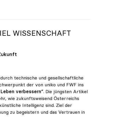
EL WISSENSCHAFT S
Zukunft
 durch technische und gesellschaftliche
 Schwerpunkt der von uniko und FWF ins
r Leben verbessern“
. Die jüngsten Artikel
hr, wie zukunftsweisend Österreichs
nstliche Intelligenz sind. Ziel der
schung zu begeistern und das Vertrauen in