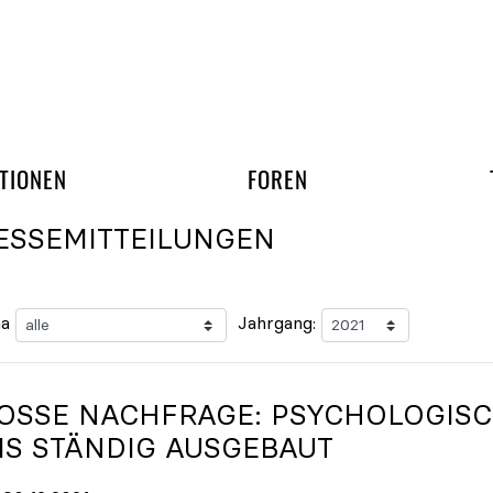
gation überspringen
UND ARBEITSGRUPP
TIONEN
FOREN
ESSEMITTEILUNGEN
a
Jahrgang:
OSSE NACHFRAGE: PSYCHOLOGISCH
S STÄNDIG AUSGEBAUT