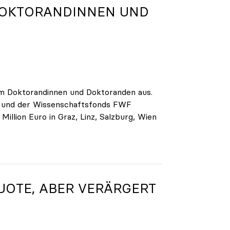
DOKTORANDINNEN UND
am Doktorandinnen und Doktoranden aus.
g und der Wissenschaftsfonds FWF
llion Euro in Graz, Linz, Salzburg, Wien
UOTE, ABER VERÄRGERT