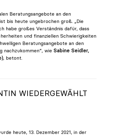
alen Beratungsangebote an den
ist bis heute ungebrochen groß. „Die
ch habe großes Verständnis dafür, dass
herheiten und finanziellen Schwierigkeiten
chwelligen Beratungsangebote an den
ang nachzukommen“, wie
Sabine Seidler,
o)
, betont.
NTIN WIEDERGEWÄHLT
wurde heute, 13. Dezember 2021, in der