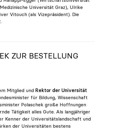
edizinische Universität Graz), Ulrike
ver Vitouch (als Vizepräsident). Die
.
EK ZUR BESTELLUNG
rem Mitglied und
Rektor der Universität
Bundesminister für Bildung, Wissenschaft
ftsminister Polaschek große Hoffnungen
e Tätigkeit alles Gute. Als langjähriger
er Kenner der Universitätslandschaft und
ärken der Universitäten bestens