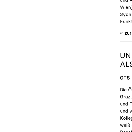
Wien)
Sych 
Funkt
« zu
UN
AL
OTS 
Die Ö
Graz
und F
und w
Kolle
weiß 
Besch