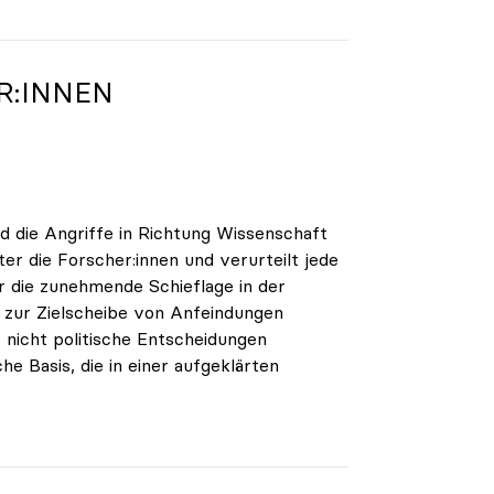
R:INNEN
nd die Angriffe in Richtung Wissenschaft
ter die Forscher:innen und verurteilt jede
r die zunehmende Schieflage in der
r zur Zielscheibe von Anfeindungen
 nicht politische Entscheidungen
che Basis, die in einer aufgeklärten