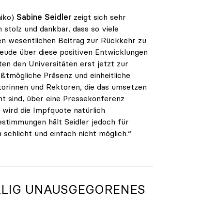
iko)
Sabine Seidler
zeigt sich sehr
 stolz und dankbar, dass so viele
en wesentlichen Beitrag zur Rückkehr zu
Freude über diese positiven Entwicklungen
ten den Universitäten erst jetzt zur
ßtmögliche Präsenz und einheitliche
torinnen und Rektoren, die das umsetzen
nt sind, über eine Pressekonferenz
 wird die Impfquote natürlich
estimmungen hält Seidler jedoch für
 schlicht und einfach nicht möglich.“
ÖLLIG UNAUSGEGORENES