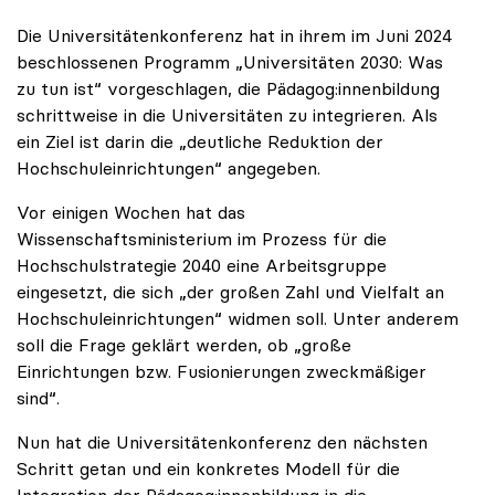
Die Universitätenkonferenz hat in ihrem im Juni 2024
beschlossenen Programm „Universitäten 2030: Was
zu tun ist“ vorgeschlagen, die Pädagog:innenbildung
schrittweise in die Universitäten zu integrieren. Als
ein Ziel ist darin die „deutliche Reduktion der
Hochschuleinrichtungen“ angegeben.
Vor einigen Wochen hat das
Wissenschaftsministerium im Prozess für die
Hochschulstrategie 2040 eine Arbeitsgruppe
eingesetzt, die sich „der großen Zahl und Vielfalt an
Hochschuleinrichtungen“ widmen soll. Unter anderem
soll die Frage geklärt werden, ob „große
Einrichtungen bzw. Fusionierungen zweckmäßiger
sind“.
Nun hat die Universitätenkonferenz den nächsten
Schritt getan und ein konkretes Modell für die
Integration der Pädagog:innenbildung in die