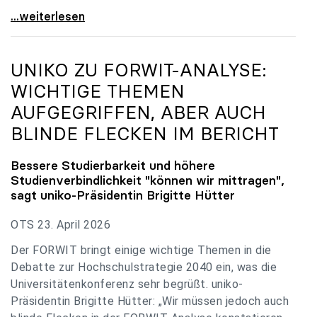
uniko zu Budgetverhandlungen: Universitäten sind
...weiterlesen
UNIKO
ZU FORWIT-ANALYSE:
WICHTIGE THEMEN
AUFGEGRIFFEN, ABER AUCH
BLINDE FLECKEN IM BERICHT
Bessere Studierbarkeit und höhere
Studienverbindlichkeit "können wir mittragen",
sagt
uniko
-Präsidentin Brigitte Hütter
OTS 23. April 2026
Der FORWIT bringt einige wichtige Themen in die
Debatte zur Hochschulstrategie 2040 ein, was die
Universitätenkonferenz sehr begrüßt. uniko-
Präsidentin Brigitte Hütter: „Wir müssen jedoch auch