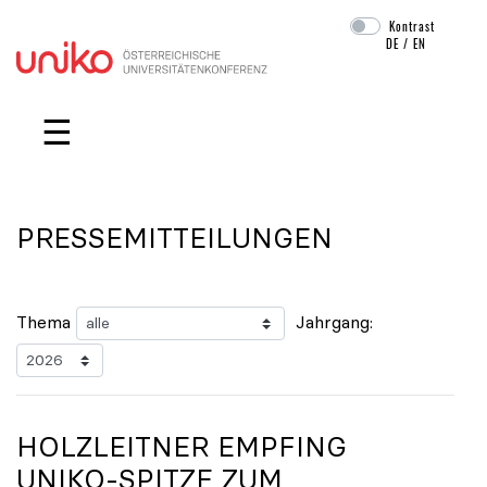
Kontrast
DE
/
EN
Navigation überspringen
☰
PRESSEMITTEILUNGEN
Thema
Jahrgang:
HOLZLEITNER EMPFING
UNIKO
-SPITZE ZUM