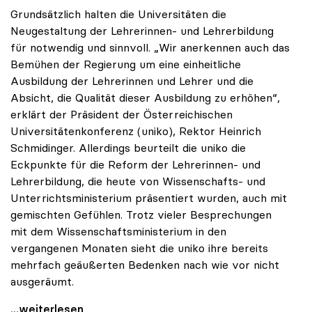
Grundsätzlich halten die Universitäten die
Neugestaltung der Lehrerinnen- und Lehrerbildung
für notwendig und sinnvoll. „Wir anerkennen auch das
Bemühen der Regierung um eine einheitliche
Ausbildung der Lehrerinnen und Lehrer und die
Absicht, die Qualität dieser Ausbildung zu erhöhen“,
erklärt der Präsident der Österreichischen
Universitätenkonferenz (uniko), Rektor Heinrich
Schmidinger. Allerdings beurteilt die uniko die
Eckpunkte für die Reform der Lehrerinnen- und
Lehrerbildung, die heute von Wissenschafts- und
Unterrichtsministerium präsentiert wurden, auch mit
gemischten Gefühlen. Trotz vieler Besprechungen
mit dem Wissenschaftsministerium in den
vergangenen Monaten sieht die uniko ihre bereits
mehrfach geäußerten Bedenken nach wie vor nicht
ausgeräumt.
Lehrerbildung neu: Bedenken der uniko sind nicht
...weiterlesen