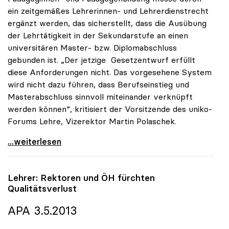
ein zeitgemäßes Lehrerinnen- und Lehrerdienstrecht
ergänzt werden, das sicherstellt, dass die Ausübung
der Lehrtätigkeit in der Sekundarstufe an einen
universitären Master- bzw. Diplomabschluss
gebunden ist. „Der jetzige Gesetzentwurf erfüllt
diese Anforderungen nicht. Das vorgesehene System
wird nicht dazu führen, dass Berufseinstieg und
Masterabschluss sinnvoll miteinander verknüpft
werden können“, kritisiert der Vorsitzende des uniko-
Forums Lehre, Vizerektor Martin Polaschek.
uniko warnt vor Schwachstellen im
...weiterlesen
Lehrer: Rektoren und ÖH fürchten
Qualitätsverlust
APA 3.5.2013