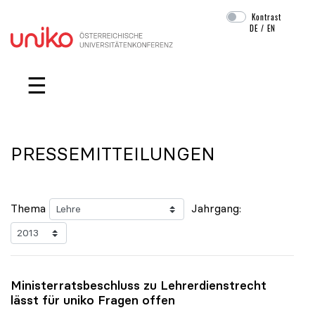
Kontrast
DE
/
EN
Navigation überspringen
☰
PRESSEMITTEILUNGEN
Thema
Jahrgang:
Ministerratsbeschluss zu Lehrerdienstrecht
lässt für
uniko
Fragen offen