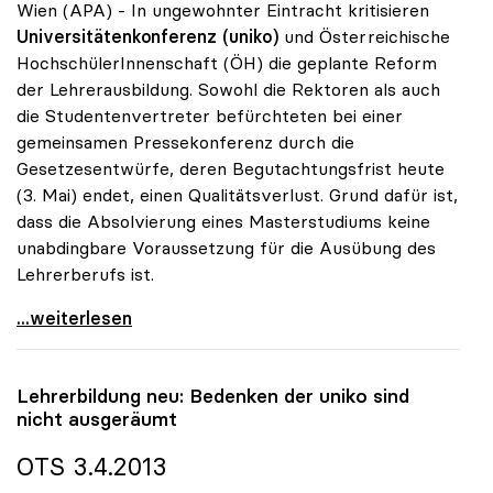
Wien (APA) - In ungewohnter Eintracht kritisieren
Universitätenkonferenz (uniko)
und Österreichische
HochschülerInnenschaft (ÖH) die geplante Reform
der Lehrerausbildung. Sowohl die Rektoren als auch
die Studentenvertreter befürchteten bei einer
gemeinsamen Pressekonferenz durch die
Gesetzesentwürfe, deren Begutachtungsfrist heute
(3. Mai) endet, einen Qualitätsverlust. Grund dafür ist,
dass die Absolvierung eines Masterstudiums keine
unabdingbare Voraussetzung für die Ausübung des
Lehrerberufs ist.
Lehrer: Rektoren und ÖH fürchten Qualitätsverlust
...weiterlesen
Lehrerbildung neu: Bedenken der
uniko
sind
nicht ausgeräumt
OTS 3.4.2013