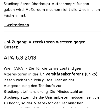
Studienplätzen überhaupt Aufnahmeprüfungen
geben wird. Außerdem machen nicht alle Unis in allen
Fächern mit.
Zweistufige Zulassungsverfahren für den
...weiterlesen
Uni-Zugang: Vizerektoren wettern gegen
Gesetz
APA 5.3.2013
Wien (APA) - Die für die Lehre zuständigen
Vizerektoren in der
Universitätenkonferenz (uniko)
lassen weiterhin kein gutes Haar an der
Ausgestaltung des Testlaufs zur
Studienplatzfinanzierung. Die Mindestzahl an
Studienplätzen, die die Unis anbieten müssen, sei „viel
zu hoch", so der Vizerektor der Technischen