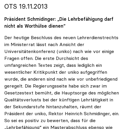
OTS 19.11.2013
Präsident Schmidinger: „Die Lehrbefähigung darf
nicht als Worthülse dienen“
Der heutige Beschluss des neuen Lehrerdienstrechts
im Ministerrat lässt nach Ansicht der
Universitätenkonferenz (uniko) nach wie vor einige
Fragen offen. Die erste Durchsicht des
umfangreichen Textes zeigt, dass lediglich ein
wesentlicher Kritikpunkt der uniko aufgegriffen
wurde, die anderen sind nach wie vor unbefriedigend
geregelt. Die Regierungsseite habe sich zwar im
Gesetzestext bemüht, die Hauptsorge des möglichen
Qualitätsverlusts bei der künftigen Lehrtätigkeit in
der Sekundarstufe hintanzuhalten, räumt der
Präsident der uniko, Rektor Heinrich Schmidinger, ein.
So sei es positiv zu bewerten, dass für die
„Lehrbefähigung“ ein Masterabschluss ebenso wie