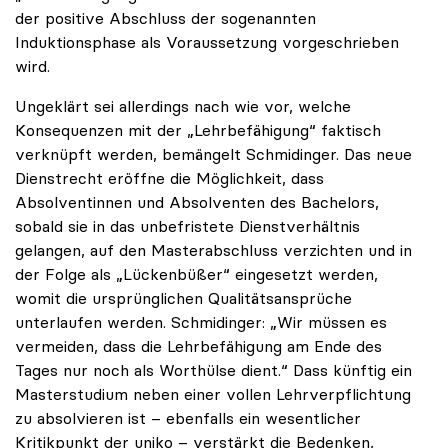
der positive Abschluss der sogenannten
Induktionsphase als Voraussetzung vorgeschrieben
wird.
Ungeklärt sei allerdings nach wie vor, welche
Konsequenzen mit der „Lehrbefähigung“ faktisch
verknüpft werden, bemängelt Schmidinger. Das neue
Dienstrecht eröffne die Möglichkeit, dass
Absolventinnen und Absolventen des Bachelors,
sobald sie in das unbefristete Dienstverhältnis
gelangen, auf den Masterabschluss verzichten und in
der Folge als „Lückenbüßer“ eingesetzt werden,
womit die ursprünglichen Qualitätsansprüche
unterlaufen werden. Schmidinger: „Wir müssen es
vermeiden, dass die Lehrbefähigung am Ende des
Tages nur noch als Worthülse dient.“ Dass künftig ein
Masterstudium neben einer vollen Lehrverpflichtung
zu absolvieren ist – ebenfalls ein wesentlicher
Kritikpunkt der uniko – verstärkt die Bedenken,