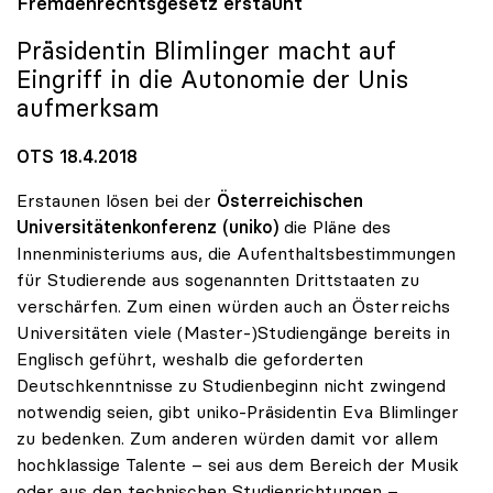
Fremdenrechtsgesetz erstaunt
Präsidentin Blimlinger macht auf
Eingriff in die Autonomie der Unis
aufmerksam
OTS 18.4.2018
Erstaunen lösen bei der
Österreichischen
Universitätenkonferenz (uniko)
die Pläne des
Innenministeriums aus, die Aufenthaltsbestimmungen
für Studierende aus sogenannten Drittstaaten zu
verschärfen. Zum einen würden auch an Österreichs
Universitäten viele (Master-)Studiengänge bereits in
Englisch geführt, weshalb die geforderten
Deutschkenntnisse zu Studienbeginn nicht zwingend
notwendig seien, gibt uniko-Präsidentin Eva Blimlinger
zu bedenken. Zum anderen würden damit vor allem
hochklassige Talente – sei aus dem Bereich der Musik
oder aus den technischen Studienrichtungen –