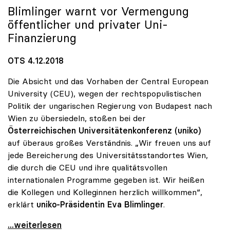
Blimlinger warnt vor Vermengung
öffentlicher und privater Uni-
Finanzierung
OTS 4.12.2018
Die Absicht und das Vorhaben der Central European
University (CEU), wegen der rechtspopulistischen
Politik der ungarischen Regierung von Budapest nach
Wien zu übersiedeln, stoßen bei der
Österreichischen Universitätenkonferenz (uniko)
auf überaus großes Verständnis. „Wir freuen uns auf
jede Bereicherung des Universitätsstandortes Wien,
die durch die CEU und ihre qualitätsvollen
internationalen Programme gegeben ist. Wir heißen
die Kollegen und Kolleginnen herzlich willkommen“,
erklärt
uniko-Präsidentin Eva Blimlinger
.
uniko sieht Privatuniversität CEU als Bereicherung
...weiterlesen