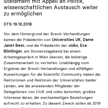
Statement mit Appell an Politik,
wissenschaftlichen Austausch weiter
zu ermöglichen
OTS 19.10.2018
Vor dem Hintergrund der Brexit-Verhandlungen
kamen die Präsidentin von
Universities UK
,
Dame
Janet Beer,
und die Präsidentin der
uniko
,
Eva
Blimlinger
, am Donnerstagabend bei einem
Arbeitsgespräch in Wien überein, die bisherige
Zusammenarbeit zu vertiefen. Unabhängig vom
Ergebnis der Brexit-Verhandlungen und allfälligen
Auswirkungen für die Scientific Community haben die
Rektorinnen und Rektoren der Universitäten beider
Länder, wie die anwesenden Mitglieder der
Delegationen von UUK und uniko betonten, großes
Interesse daran, die wechselseitigen Beziehungen
aufrecht zu erhalten. Zu diesem Zweck sollen ab 2019