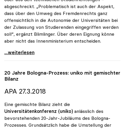
abgeschreckt. „Problematisch ist auch der Aspekt,
dass über den Umweg des Fremdenrechts ganz
offensichtlich in die Autonomie der Universitäten bei
der Zulassung von Studierenden eingegriffen werden
soll“, ergänzt Blimlinger. Über deren Eignung könne
aber nicht das Innenministerium entscheiden.
Drittstaatsangehörige: uniko über Novelle zu
...weiterlesen
20 Jahre Bologna-Prozess:
uniko
mit gemischter
Bilanz
APA 27.3.2018
Eine gemischte Bilanz zieht die
Universitätenkonferenz (uniko)
anlässlich des
bevorstehenden 20-Jahr-Jubiläums des Bologna-
Prozesses. Grundsätzlich habe die Umstellung der