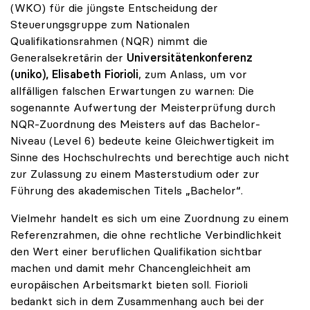
(WKO) für die jüngste Entscheidung der
Steuerungsgruppe zum Nationalen
Qualifikationsrahmen (NQR) nimmt die
Generalsekretärin der
Universitätenkonferenz
(uniko), Elisabeth Fiorioli
, zum Anlass, um vor
allfälligen falschen Erwartungen zu warnen: Die
sogenannte Aufwertung der Meisterprüfung durch
NQR-Zuordnung des Meisters auf das Bachelor-
Niveau (Level 6) bedeute keine Gleichwertigkeit im
Sinne des Hochschulrechts und berechtige auch nicht
zur Zulassung zu einem Masterstudium oder zur
Führung des akademischen Titels „Bachelor“.
Vielmehr handelt es sich um eine Zuordnung zu einem
Referenzrahmen, die ohne rechtliche Verbindlichkeit
den Wert einer beruflichen Qualifikation sichtbar
machen und damit mehr Chancengleichheit am
europäischen Arbeitsmarkt bieten soll. Fiorioli
bedankt sich in dem Zusammenhang auch bei der