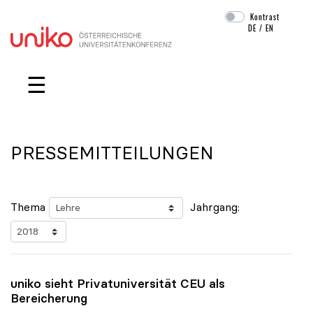
Kontrast
DE
/
EN
Navigation überspringen
☰
PRESSEMITTEILUNGEN
Thema
Jahrgang:
uniko
sieht Privatuniversität CEU als
Bereicherung