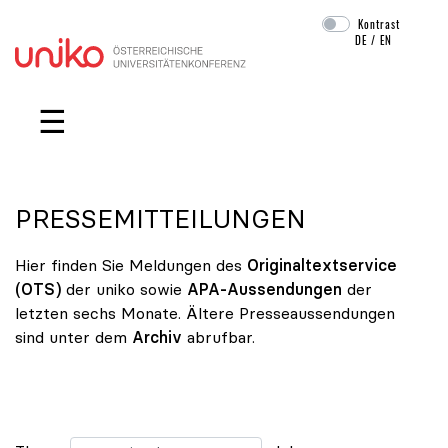
Kontrast
DE
/
EN
Navigation überspringen
☰
PRESSEMITTEILUNGEN
Hier finden Sie Meldungen des
Originaltextservice
(OTS)
der uniko sowie
APA-Aussendungen
der
letzten sechs Monate. Ältere Presseaussendungen
sind unter dem
Archiv
abrufbar.