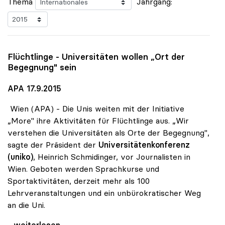
Thema
Jahrgang:
Flüchtlinge - Universitäten wollen „Ort der
Begegnung" sein
APA 17.9.2015
Wien (APA) - Die Unis weiten mit der Initiative
„More" ihre Aktivitäten für Flüchtlinge aus. „Wir
verstehen die Universitäten als Orte der Begegnung",
sagte der Präsident der
Universitätenkonferenz
(uniko)
, Heinrich Schmidinger, vor Journalisten in
Wien. Geboten werden Sprachkurse und
Sportaktivitäten, derzeit mehr als 100
Lehrveranstaltungen und ein unbürokratischer Weg
an die Uni.
Flüchtlinge - Universitäten wollen „Ort der
...weiterlesen