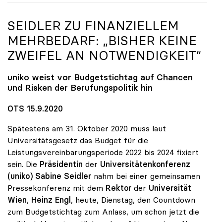
SEIDLER ZU FINANZIELLEM
MEHRBEDARF: „BISHER KEINE
ZWEIFEL AN NOTWENDIGKEIT“
uniko
weist vor Budgetstichtag auf Chancen
und Risken der Berufungspolitik hin
OTS 15.9.2020
Spätestens am 31. Oktober 2020 muss laut
Universitätsgesetz das Budget für die
Leistungsvereinbarungsperiode 2022 bis 2024 fixiert
sein. Die
Präsidentin
der
Universitätenkonferenz
(uniko) Sabine Seidler
nahm bei einer gemeinsamen
Pressekonferenz mit dem
Rektor
der
Universität
Wien
,
Heinz Engl
, heute, Dienstag, den Countdown
zum Budgetstichtag zum Anlass, um schon jetzt die