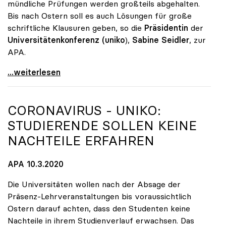
mündliche Prüfungen werden großteils abgehalten.
Bis nach Ostern soll es auch Lösungen für große
schriftliche Klausuren geben, so die
Präsidentin
der
Universitätenkonferenz (uniko
),
Sabine Seidler
, zur
APA.
Universitäten setzen weiter auf Distance Learning
...weiterlesen
CORONAVIRUS -
UNIKO
:
STUDIERENDE SOLLEN KEINE
NACHTEILE ERFAHREN
APA 10.3.2020
Die Universitäten wollen nach der Absage der
Präsenz-Lehrveranstaltungen bis voraussichtlich
Ostern darauf achten, dass den Studenten keine
Nachteile in ihrem Studienverlauf erwachsen. Das