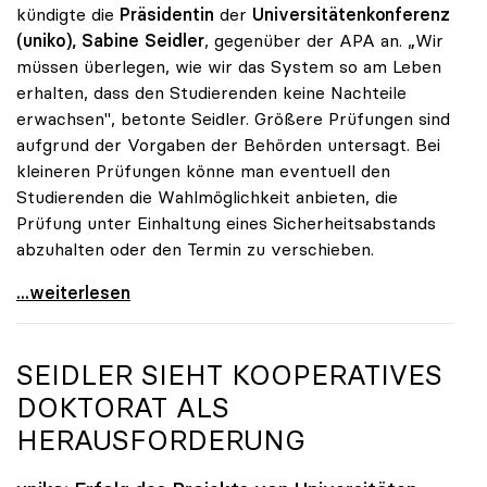
kündigte die
Präsidentin
der
Universitätenkonferenz
(uniko), Sabine Seidler
, gegenüber der APA an. „Wir
müssen überlegen, wie wir das System so am Leben
erhalten, dass den Studierenden keine Nachteile
erwachsen", betonte Seidler. Größere Prüfungen sind
aufgrund der Vorgaben der Behörden untersagt. Bei
kleineren Prüfungen könne man eventuell den
Studierenden die Wahlmöglichkeit anbieten, die
Prüfung unter Einhaltung eines Sicherheitsabstands
abzuhalten oder den Termin zu verschieben.
Coronavirus - uniko: Studierende sollen keine
...weiterlesen
SEIDLER SIEHT KOOPERATIVES
DOKTORAT ALS
HERAUSFORDERUNG