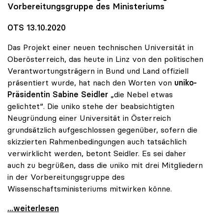
Vorbereitungsgruppe des Ministeriums
OTS 13.10.2020
Das Projekt einer neuen technischen Universität in
Oberösterreich, das heute in Linz von den politischen
Verantwortungsträgern in Bund und Land offiziell
präsentiert wurde, hat nach den Worten von
uniko-
Präsidentin Sabine Seidler
„die Nebel etwas
gelichtet“. Die uniko stehe der beabsichtigten
Neugründung einer Universität in Österreich
grundsätzlich aufgeschlossen gegenüber, sofern die
skizzierten Rahmenbedingungen auch tatsächlich
verwirklicht werden, betont Seidler. Es sei daher
auch zu begrüßen, dass die uniko mit drei Mitgliedern
in der Vorbereitungsgruppe des
Wissenschaftsministeriums mitwirken könne.
uniko steht Neugründung der TU Oberösterreich
...weiterlesen