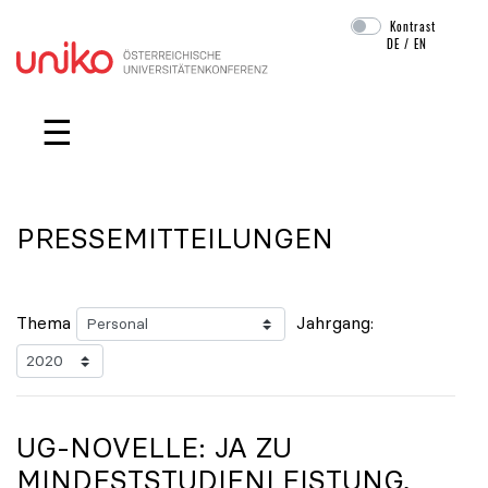
Kontrast
DE
/
EN
Navigation überspringen
☰
PRESSEMITTEILUNGEN
Thema
Jahrgang:
UG-NOVELLE: JA ZU
MINDESTSTUDIENLEISTUNG,