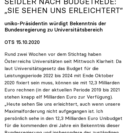
SEIDLER NACH BUDGETREDE:
„SIE SEHEN UNS ERLEICHTERT“
uniko
-Präsidentin würdigt Bekenntnis der
Bundesregierung zu Universitätsbereich
OTS 15.10.2020
Rund zwei Wochen vor dem Stichtag haben
Österreichs Universitäten seit Mittwoch Klarheit: Da
laut Universitätsgesetz das Budget für die
Leistungsperiode 2022 bis 2024 mit Ende Oktober
2020 fixiert sein muss, können sie mit 12,3 Milliarden
Euro rechnen (in der aktuellen Periode 2019 bis 2021
stehen knapp elf Milliarden Euro zur Verfügung).
„Heute sehen Sie uns erleichtert, auch wenn unsere
Maximalforderung nicht aufgegangen ist. Ich
persönlich sehe in den 12,3 Milliarden Euro Unibudget
für die kommenden drei Jahre ein Bekenntnis dieser
Bundesregierung und insbesondere der zuständigen