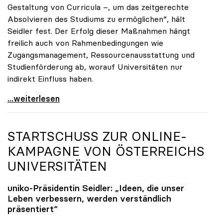
Gestaltung von Curricula –, um das zeitgerechte
Absolvieren des Studiums zu ermöglichen“, hält
Seidler fest. Der Erfolg dieser Maßnahmen hängt
freilich auch von Rahmenbedingungen wie
Zugangsmanagement, Ressourcenausstattung und
Studienförderung ab, worauf Universitäten nur
indirekt Einfluss haben.
Seidler: Erfolgreiches Studieren ist im ureigenen
...weiterlesen
STARTSCHUSS ZUR ONLINE-
KAMPAGNE VON ÖSTERREICHS
UNIVERSITÄTEN
uniko
-Präsidentin Seidler: „Ideen, die unser
Leben verbessern, werden verständlich
präsentiert“