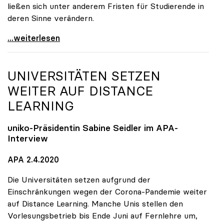
ließen sich unter anderem Fristen für Studierende in
deren Sinne verändern.
Seidler: Verordnungsermächtigung soll Handlungen
...weiterlesen
UNIVERSITÄTEN SETZEN
WEITER AUF DISTANCE
LEARNING
uniko
-Präsidentin Sabine Seidler im APA-
Interview
APA 2.4.2020
Die Universitäten setzen aufgrund der
Einschränkungen wegen der Corona-Pandemie weiter
auf Distance Learning. Manche Unis stellen den
Vorlesungsbetrieb bis Ende Juni auf Fernlehre um,