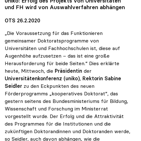
uniko
: Erfolg des Projekts von Universitäten
und FH wird von Auswahlverfahren abhängen
OTS 26.2.2020
„Die Voraussetzung für das Funktionieren
gemeinsamer Doktoratsprogramme von
Universitäten und Fachhochschulen ist, diese auf
Augenhöhe aufzusetzen – das ist eine große
Herausforderung für beide Seiten.“ Dies erklärte
heute, Mittwoch, die
Präsidentin
der
Universitätenkonferenz (uniko)
,
Rektorin Sabine
Seidler
zu den Eckpunkten des neuen
Förderprogramms „kooperatives Doktorat“, das
gestern seitens des Bundesministeriums für Bildung,
Wissenschaft und Forschung im Ministerrat
vorgestellt wurde. Der Erfolg und die Attraktivität
des Programmes für die Institutionen und die
zukünftigen Doktorandinnen und Doktoranden werde,
so Seidler, auch davon abhängen, wie die