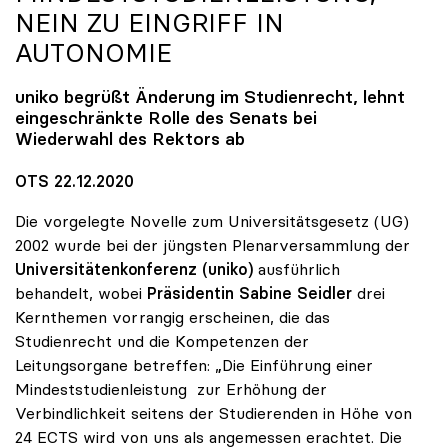
NEIN ZU EINGRIFF IN
AUTONOMIE
uniko
begrüßt Änderung im Studienrecht, lehnt
eingeschränkte Rolle des Senats bei
Wiederwahl des Rektors ab
OTS 22.12.2020
Die vorgelegte Novelle zum Universitätsgesetz (UG)
2002 wurde bei der jüngsten Plenarversammlung der
Universitätenkonferenz (uniko)
ausführlich
behandelt, wobei
Präsidentin Sabine Seidler
drei
Kernthemen vorrangig erscheinen, die das
Studienrecht und die Kompetenzen der
Leitungsorgane betreffen: „Die Einführung einer
Mindeststudienleistung zur Erhöhung der
Verbindlichkeit seitens der Studierenden in Höhe von
24 ECTS wird von uns als angemessen erachtet. Die