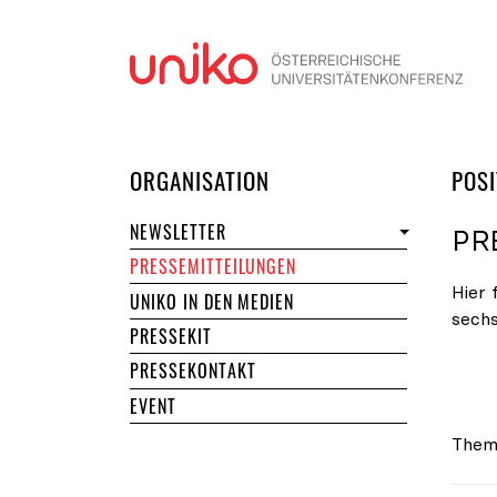
Navi
DER UNIKO
ORGANISATION
POSI
NEWSLETTER
PR
PRESSEMITTEILUNGEN
Hier 
UNIKO IN DEN MEDIEN
sech
PRESSEKIT
PRESSEKONTAKT
EVENT
Them