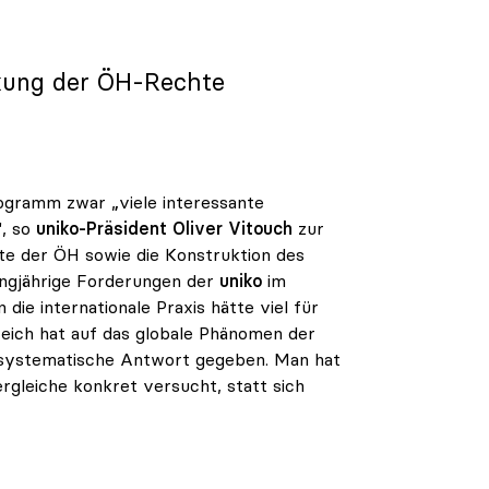
kung der ÖH-Rechte
ogramm zwar „viele interessante
", so
uniko
-Präsident
Oliver Vitouch
zur
te der ÖH sowie die Konstruktion des
angjährige Forderungen der
uniko
im
e internationale Praxis hätte viel für
reich hat auf das globale Phänomen der
 systematische Antwort gegeben. Man hat
rgleiche konkret versucht, statt sich