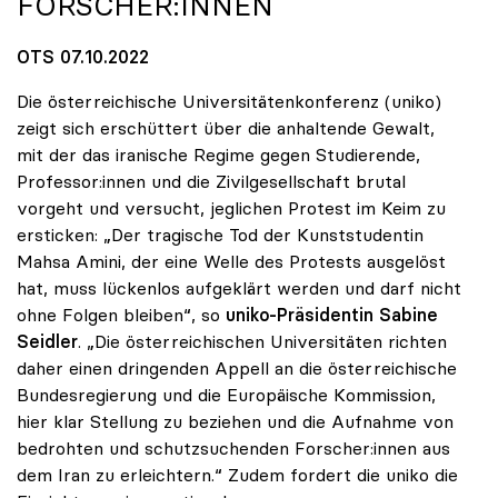
FORSCHER:INNEN
OTS 07.10.2022
Die österreichische Universitätenkonferenz (uniko)
zeigt sich erschüttert über die anhaltende Gewalt,
mit der das iranische Regime gegen Studierende,
Professor:innen und die Zivilgesellschaft brutal
vorgeht und versucht, jeglichen Protest im Keim zu
ersticken: „Der tragische Tod der Kunststudentin
Mahsa Amini, der eine Welle des Protests ausgelöst
hat, muss lückenlos aufgeklärt werden und darf nicht
ohne Folgen bleiben“, so
uniko-Präsidentin Sabine
Seidler
. „Die österreichischen Universitäten richten
daher einen dringenden Appell an die österreichische
Bundesregierung und die Europäische Kommission,
hier klar Stellung zu beziehen und die Aufnahme von
bedrohten und schutzsuchenden Forscher:innen aus
dem Iran zu erleichtern.“ Zudem fordert die uniko die