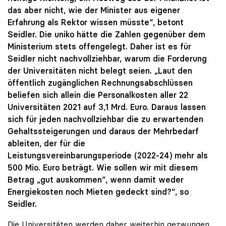
das aber nicht, wie der Minister aus eigener
Erfahrung als Rektor wissen müsste“, betont
Seidler. Die uniko hätte die Zahlen gegenüber dem
Ministerium stets offengelegt. Daher ist es für
Seidler nicht nachvollziehbar, warum die Forderung
der Universitäten nicht belegt seien. „Laut den
öffentlich zugänglichen Rechnungsabschlüssen
beliefen sich allein die Personalkosten aller 22
Universitäten 2021 auf 3,1 Mrd. Euro. Daraus lassen
sich für jeden nachvollziehbar die zu erwartenden
Gehaltssteigerungen und daraus der Mehrbedarf
ableiten, der für die
Leistungsvereinbarungsperiode (2022-24) mehr als
500 Mio. Euro beträgt. Wie sollen wir mit diesem
Betrag „gut auskommen“, wenn damit weder
Energiekosten noch Mieten gedeckt sind?“, so
Seidler.
Die Universitäten werden daher weiterhin gezwungen