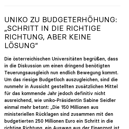
UNIKO ZU BUDGETERHÖHUNG:
„SCHRITT IN DIE RICHTIGE
RICHTUNG, ABER KEINE
LÖSUNG“
Die österreichischen Universitäten begrüßen, dass
in die Diskussion um einen dringend benötigten
Teuerungsausgleich nun endlich Bewegung kommt.
Um das riesige Budgetloch auszugleichen, sind die
nunmehr in Aussicht gestellten zusätzlichen Mittel
für das kommende Jahr jedoch definitiv nicht
ausreichend, wie uniko-Präsidentin Sabine Seidler
einmal mehr betont: „Die 150 Millionen aus
ministeriellen Rücklagen sind zusammen mit den
budgetierten 250 Millionen Euro ein Schritt in die
richtige Richtung, ein Ausweg aus der Finanznot ist