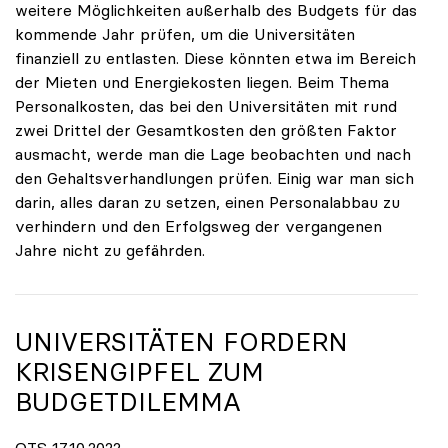
weitere Möglichkeiten außerhalb des Budgets für das
kommende Jahr prüfen, um die Universitäten
finanziell zu entlasten. Diese könnten etwa im Bereich
der Mieten und Energiekosten liegen. Beim Thema
Personalkosten, das bei den Universitäten mit rund
zwei Drittel der Gesamtkosten den größten Faktor
ausmacht, werde man die Lage beobachten und nach
den Gehaltsverhandlungen prüfen. Einig war man sich
darin, alles daran zu setzen, einen Personalabbau zu
verhindern und den Erfolgsweg der vergangenen
Jahre nicht zu gefährden.
UNIVERSITÄTEN FORDERN
KRISENGIPFEL ZUM
BUDGETDILEMMA