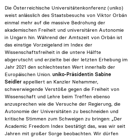
Die Österreichische Universitätenkonferenz (uniko)
weist anlässlich des Staatsbesuchs von Viktor Orbán
einmal mehr auf die massive Bedrohung der
akademischen Freiheit und universitären Autonomie
in Ungarn hin. Während der Amtszeit von Orbán ist
das einstige Vorzeigeland im Index der
Wissenschaftsfreiheit in die untere Hälfte
abgerutscht und erzielte bei der letzten Erhebung im
Jahr 2021 den schlechtesten Wert innerhalb der
Europäischen Union.
uniko-Präsidentin Sabine
Seidler
appelliert an Kanzler Nehammer,
schwerwiegende Verstöße gegen die Freiheit von
Wissenschaft und Lehre beim Treffen ebenso
anzusprechen wie die Versuche der Regierung, die
Autonomie der Universitäten zu beschneiden und
kritische Stimmen zum Schweigen zu bringen: „Der
Academic Freedom Index bestätigt das, was wir seit
Jahren mit großer Sorge beobachten. Wir dürfen