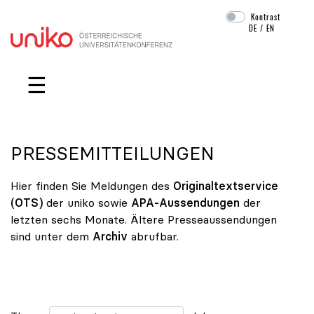
Kontrast
DE
/
EN
Navigation überspringen
☰
PRESSEMITTEILUNGEN
Hier finden Sie Meldungen des
Originaltextservice
(OTS)
der uniko sowie
APA-Aussendungen
der
letzten sechs Monate. Ältere Presseaussendungen
sind unter dem
Archiv
abrufbar.