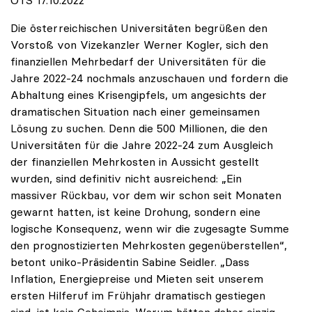
OTS 17.10.2022
Die österreichischen Universitäten begrüßen den
Vorstoß von Vizekanzler Werner Kogler, sich den
finanziellen Mehrbedarf der Universitäten für die
Jahre 2022-24 nochmals anzuschauen und fordern die
Abhaltung eines Krisengipfels, um angesichts der
dramatischen Situation nach einer gemeinsamen
Lösung zu suchen. Denn die 500 Millionen, die den
Universitäten für die Jahre 2022-24 zum Ausgleich
der finanziellen Mehrkosten in Aussicht gestellt
wurden, sind definitiv nicht ausreichend: „Ein
massiver Rückbau, vor dem wir schon seit Monaten
gewarnt hatten, ist keine Drohung, sondern eine
logische Konsequenz, wenn wir die zugesagte Summe
den prognostizierten Mehrkosten gegenüberstellen“,
betont uniko-Präsidentin Sabine Seidler. „Dass
Inflation, Energiepreise und Mieten seit unserem
ersten Hilferuf im Frühjahr dramatisch gestiegen