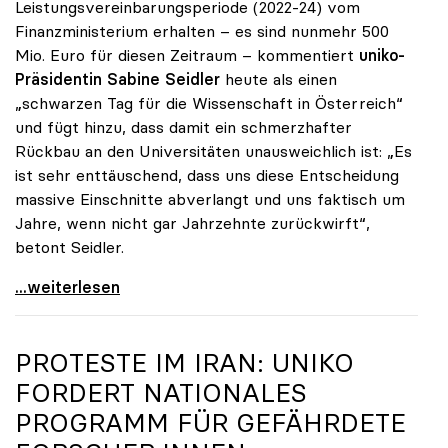
Leistungsvereinbarungsperiode (2022-24) vom
Finanzministerium erhalten – es sind nunmehr 500
Mio. Euro für diesen Zeitraum – kommentiert
uniko-
Präsidentin Sabine Seidler
heute als einen
„schwarzen Tag für die Wissenschaft in Österreich“
und fügt hinzu, dass damit ein schmerzhafter
Rückbau an den Universitäten unausweichlich ist: „Es
ist sehr enttäuschend, dass uns diese Entscheidung
massive Einschnitte abverlangt und uns faktisch um
Jahre, wenn nicht gar Jahrzehnte zurückwirft“,
betont Seidler.
Uniko-Präsidentin Seidler zu Budgetrede:
...weiterlesen
PROTESTE IM IRAN:
UNIKO
FORDERT NATIONALES
PROGRAMM FÜR GEFÄHRDETE