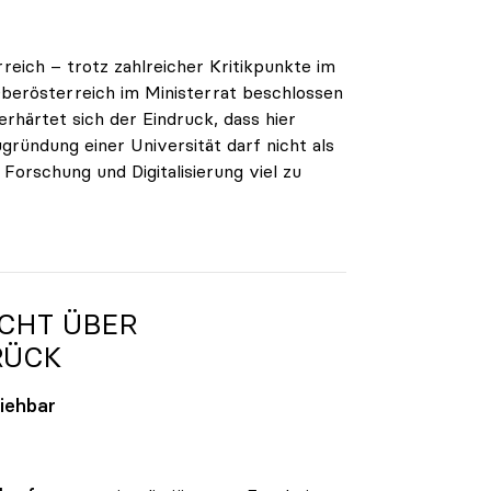
reich – trotz zahlreicher Kritikpunkte im
berösterreich im Ministerrat beschlossen
erhärtet sich der Eindruck, dass hier
gründung einer Universität darf nicht als
orschung und Digitalisierung viel zu
ICHT ÜBER
ÜCK
ziehbar