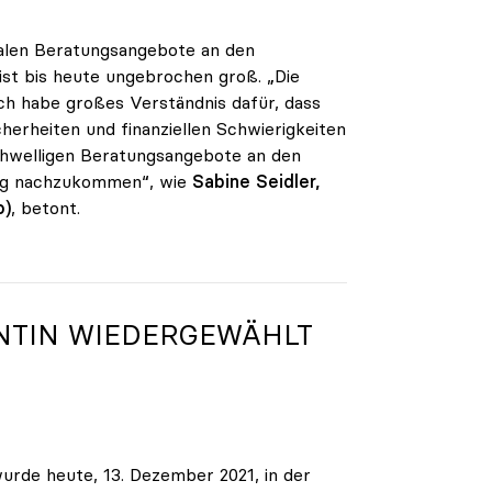
alen Beratungsangebote an den
ist bis heute ungebrochen groß. „Die
ch habe großes Verständnis dafür, dass
herheiten und finanziellen Schwierigkeiten
chwelligen Beratungsangebote an den
ang nachzukommen“, wie
Sabine Seidler,
o)
, betont.
NTIN WIEDERGEWÄHLT
wurde heute, 13. Dezember 2021, in der