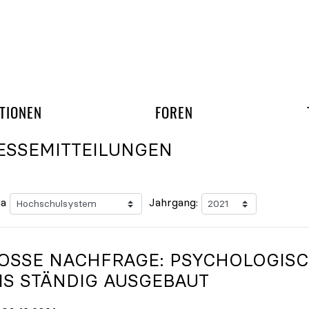
gation überspringen
UND ARBEITSGRUPP
TIONEN
FOREN
ESSEMITTEILUNGEN
a
Jahrgang:
OSSE NACHFRAGE: PSYCHOLOGISCH
S STÄNDIG AUSGEBAUT