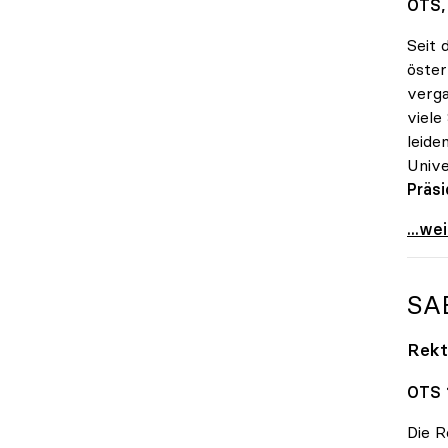
OTS, 
Seit 
öster
verga
viele
leide
Unive
Präsi
Große
...we
SA
Rekt
OTS 1
Die R