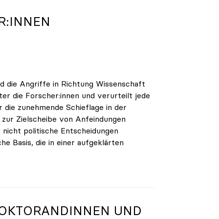
R:INNEN
nd die Angriffe in Richtung Wissenschaft
ter die Forscher:innen und verurteilt jede
r die zunehmende Schieflage in der
r zur Zielscheibe von Anfeindungen
 nicht politische Entscheidungen
che Basis, die in einer aufgeklärten
DOKTORANDINNEN UND