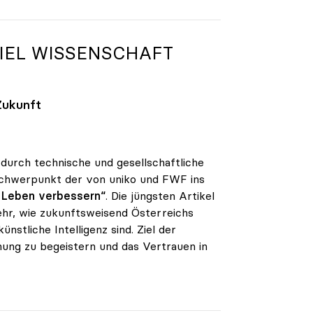
EL WISSENSCHAFT S
Zukunft
 durch technische und gesellschaftliche
 Schwerpunkt der von uniko und FWF ins
r Leben verbessern“
. Die jüngsten Artikel
hr, wie zukunftsweisend Österreichs
nstliche Intelligenz sind. Ziel der
schung zu begeistern und das Vertrauen in