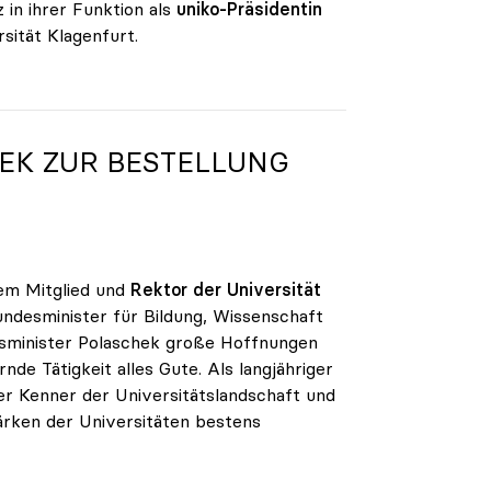
in ihrer Funktion als
uniko-Präsidentin
sität Klagenfurt.
EK ZUR BESTELLUNG
rem Mitglied und
Rektor der Universität
Bundesminister für Bildung, Wissenschaft
ftsminister Polaschek große Hoffnungen
e Tätigkeit alles Gute. Als langjähriger
er Kenner der Universitätslandschaft und
ärken der Universitäten bestens