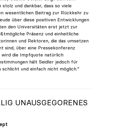
 stolz und dankbar, dass so viele
en wesentlichen Beitrag zur Rückkehr zu
Freude über diese positiven Entwicklungen
ten den Universitäten erst jetzt zur
ßtmögliche Präsenz und einheitliche
torinnen und Rektoren, die das umsetzen
nt sind, über eine Pressekonferenz
 wird die Impfquote natürlich
estimmungen hält Seidler jedoch für
 schlicht und einfach nicht möglich.“
ÖLLIG UNAUSGEGORENES
zept