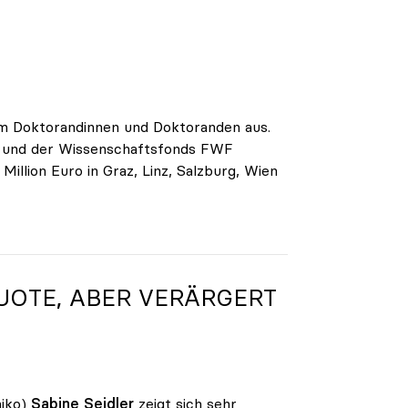
am Doktorandinnen und Doktoranden aus.
g und der Wissenschaftsfonds FWF
llion Euro in Graz, Linz, Salzburg, Wien
UOTE, ABER VERÄRGERT
iko)
Sabine Seidler
zeigt sich sehr