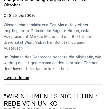
Oktober
OTS 25. Juni 2026
Wissenschaftsministerin Eva-Maria Holzleitner
empfing uniko-Präsidentin Brigitte Hütter, uniko-
Vizepräsident Markus Müller und den Rektor der
Universität Wien, Sebastian Schütze, zu einem
Austausch.
Im Rahmen des Gesprächs betonte die Ministerin, wie
wichtig es sei, gemeinsam an den zentralen Themen
des Universitätsstandorts zu arbeiten.
Holzleitner empfing uniko-Spitze zum Austausch
...weiterlesen
"WIR NEHMEN ES NICHT HIN":
REDE VON
UNIKO
-