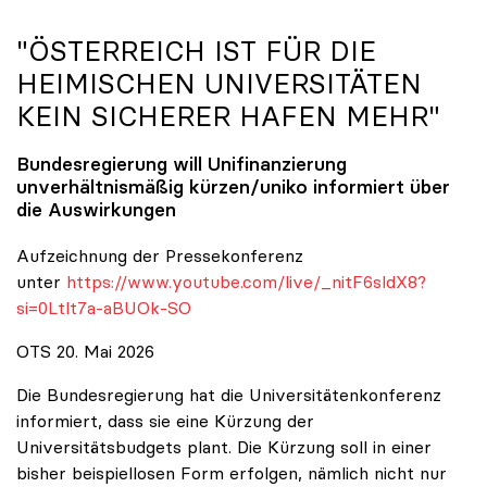
"ÖSTERREICH IST FÜR DIE
HEIMISCHEN UNIVERSITÄTEN
KEIN SICHERER HAFEN MEHR"
Bundesregierung will Unifinanzierung
unverhältnismäßig kürzen/
uniko
informiert über
die Auswirkungen
Aufzeichnung der Pressekonferenz
unter
https://www.youtube.com/live/_nitF6sldX8?
si=0Ltlt7a-aBUOk-SO
OTS 20. Mai 2026
Die Bundesregierung hat die Universitätenkonferenz
informiert, dass sie eine Kürzung der
Universitätsbudgets plant. Die Kürzung soll in einer
bisher beispiellosen Form erfolgen, nämlich nicht nur