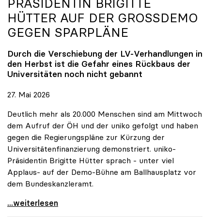
PRÄSIDENTIN BRIGITTE
HÜTTER AUF DER GROSSDEMO G
EGEN SPARPLÄNE
Durch die Verschiebung der LV-Verhandlungen in
den Herbst ist die Gefahr eines Rückbaus der
Universitäten noch nicht gebannt
27. Mai 2026
Deutlich mehr als 20.000 Menschen sind am Mittwoch
dem Aufruf der ÖH und der uniko gefolgt und haben
gegen die Regierungspläne zur Kürzung der
Universitätenfinanzierung demonstriert. uniko-
Präsidentin Brigitte Hütter sprach - unter viel
Applaus- auf der Demo-Bühne am Ballhausplatz vor
dem Bundeskanzleramt.
\"Wir nehmen es nicht hin\": Rede von
...weiterlesen