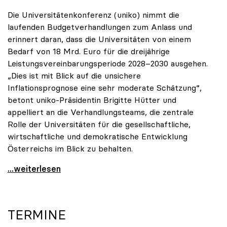
Die Universitätenkonferenz (uniko) nimmt die
laufenden Budgetverhandlungen zum Anlass und
erinnert daran, dass die Universitäten von einem
Bedarf von 18 Mrd. Euro für die dreijährige
Leistungsvereinbarungsperiode 2028–2030 ausgehen.
„Dies ist mit Blick auf die unsichere
Inflationsprognose eine sehr moderate Schätzung“,
betont uniko-Präsidentin Brigitte Hütter und
appelliert an die Verhandlungsteams, die zentrale
Rolle der Universitäten für die gesellschaftliche,
wirtschaftliche und demokratische Entwicklung
Österreichs im Blick zu behalten.
uniko zu Budgetverhandlungen: Universitäten sind
...weiterlesen
TERMINE