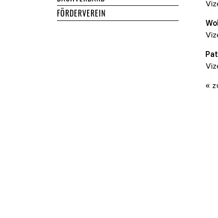
Viz
FÖRDERVEREIN
Wo
Viz
Pat
Viz
« z