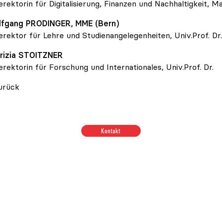
erektorin für Digitalisierung, Finanzen und Nachhaltigkeit, Ma
lfgang
PRODINGER
, MME (Bern)
erektor für Lehre und Studienangelegenheiten, Univ.Prof. Dr.
rizia
STOITZNER
erektorin für Forschung und Internationales, Univ.Prof. Dr.
urück
Kontakt