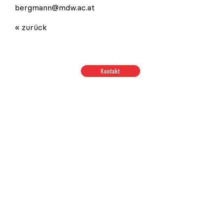
bergmann@mdw.ac.at
« zurück
Kontakt