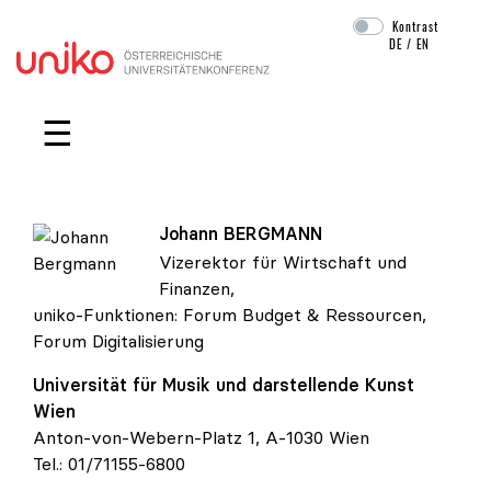
Kontrast
DE
/
EN
Navigation überspringen
☰
Johann
BERGMANN
Vizerektor für Wirtschaft und
Johann Bergmann
Finanzen,
uniko-Funktionen:
Forum Budget & Ressourcen
,
Forum Digitalisierung
Universität für Musik und darstellende Kunst
Wien
Anton-von-Webern-Platz 1, A-1030 Wien
Tel.:
01/71155-6800