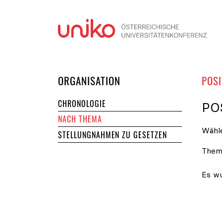
Navi
DER UNIKO
ORGANISATION
POSI
CHRONOLOGIE
PO
NACH THEMA
Wähle
STELLUNGNAHMEN ZU GESETZEN
Them
Es wu
Posit