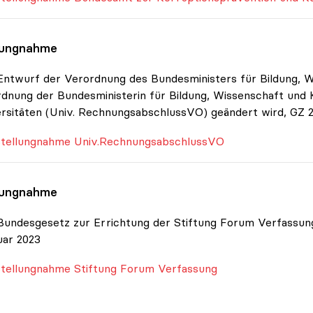
lungnahme
ntwurf der Verordnung des Bundesministers für Bildung, W
dnung der Bundesministerin für Bildung, Wissenschaft und
rsitäten (Univ. RechnungsabschlussVO) geändert wird, GZ 2
tellungnahme Univ.RechnungsabschlussVO
lungnahme
undesgesetz zur Errichtung der Stiftung Forum Verfassun
uar 2023
tellungnahme Stiftung Forum Verfassung
ionen zum Thema Budget & Ressourcen
|
Positionen zum T