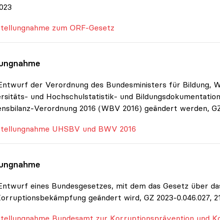
023
tellungnahme zum ORF-Gesetz
lungnahme
ntwurf der Verordnung des Bundesministers für Bildung, W
rsitäts- und Hochschulstatistik- und Bildungsdokumentati
nsbilanz-Verordnung 2016 (WBV 2016) geändert werden, GZ 
tellungnahme UHSBV und BWV 2016
lungnahme
ntwurf eines Bundesgesetzes, mit dem das Gesetz über da
orruptionsbekämpfung geändert wird, GZ 2023-0.046.027, 21
tellungnahme Bundesamt zur Korruptionsprävention und 