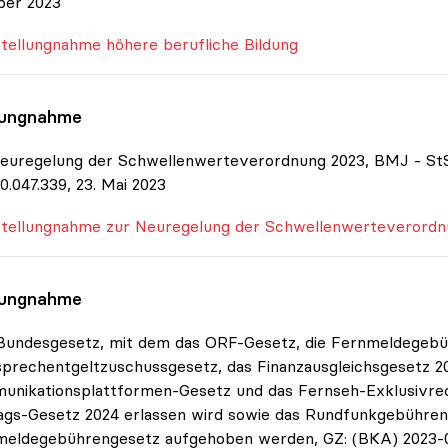
ber 2023
tellungnahme höhere berufliche Bildung
lungnahme
euregelung der Schwellenwerteverordnung 2023, BMJ - StS
0.047.339, 23. Mai 2023
tellungnahme zur Neuregelung der Schwellenwerteverordn
lungnahme
Bundesgesetz, mit dem das ORF-Gesetz, die Fernmeldegebü
prechentgeltzuschussgesetz, das Finanzausgleichsgesetz 2
nikationsplattformen-Gesetz und das Fernseh-Exklusivre
ags-Gesetz 2024 erlassen wird sowie das Rundfunkgebühren
eldegebührengesetz aufgehoben werden, GZ: (BKA) 2023-0.3