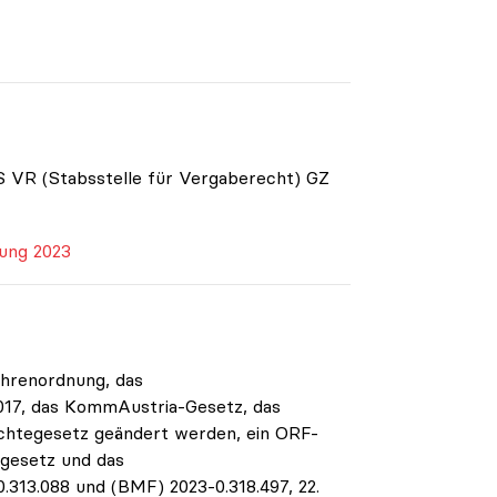
 VR (Stabsstelle für Vergaberecht) GZ
ung 2023
hrenordnung, das
017, das KommAustria-Gesetz, das
chtegesetz geändert werden, ein ORF-
gesetz und das
13.088 und (BMF) 2023-0.318.497, 22.