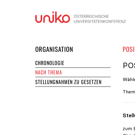
Navi
DER UNIKO
ORGANISATION
POSI
CHRONOLOGIE
PO
NACH THEMA
Wähle
STELLUNGNAHMEN ZU GESETZEN
Them
Stel
zum E