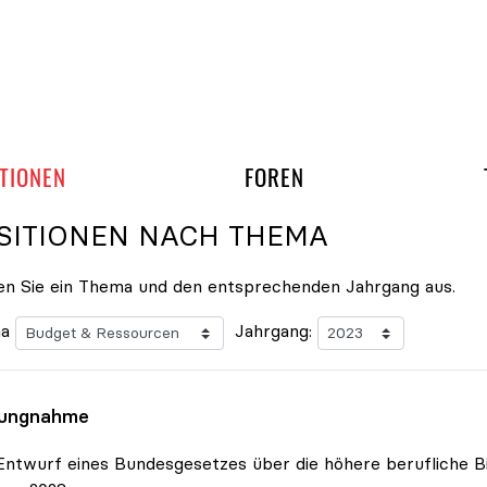
gation überspringen
UND ARBEITSGRUPP
TIONEN
FOREN
SITIONEN NACH THEMA
n Sie ein Thema und den entsprechenden Jahrgang aus.
a
Jahrgang:
lungnahme
ntwurf eines Bundesgesetzes über die höhere berufliche Bil