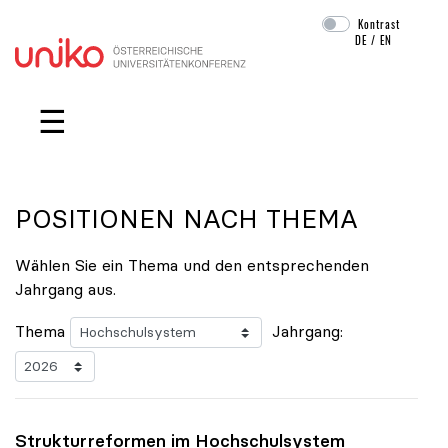
Kontrast
DE
/
EN
Navigation überspringen
☰
POSITIONEN NACH THEMA
Wählen Sie ein Thema und den entsprechenden
Jahrgang aus.
Thema
Jahrgang:
Strukturreformen im Hochschulsystem