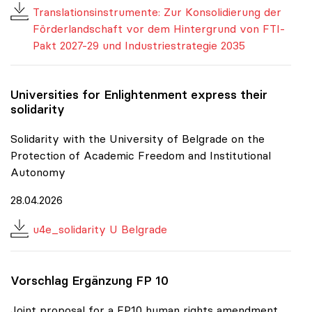
Translationsinstrumente: Zur Konsolidierung der
Förderlandschaft vor dem Hintergrund von FTI-
Pakt 2027-29 und Industriestrategie 2035
Universities for Enlightenment express their
solidarity
Solidarity with the University of Belgrade on the
Protection of Academic Freedom and Institutional
Autonomy
28.04.2026
u4e_solidarity U Belgrade
Vorschlag Ergänzung FP 10
Joint proposal for a FP10 human rights amendment