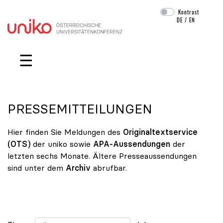
Kontrast
DE
/
EN
Navigation überspringen
☰
PRESSEMITTEILUNGEN
Hier finden Sie Meldungen des
Originaltextservice
(OTS)
der uniko sowie
APA-Aussendungen
der
letzten sechs Monate. Ältere Presseaussendungen
sind unter dem
Archiv
abrufbar.