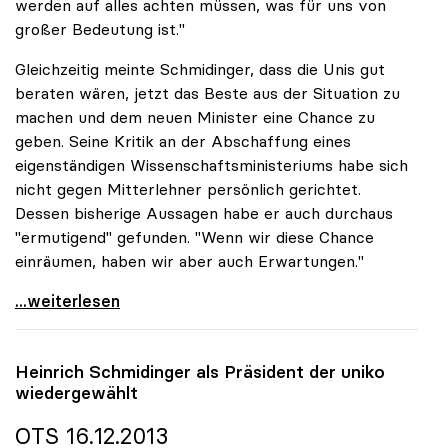
werden auf alles achten müssen, was für uns von
großer Bedeutung ist."
Gleichzeitig meinte Schmidinger, dass die Unis gut
beraten wären, jetzt das Beste aus der Situation zu
machen und dem neuen Minister eine Chance zu
geben. Seine Kritik an der Abschaffung eines
eigenständigen Wissenschaftsministeriums habe sich
nicht gegen Mitterlehner persönlich gerichtet.
Dessen bisherige Aussagen habe er auch durchaus
"ermutigend" gefunden. "Wenn wir diese Chance
einräumen, haben wir aber auch Erwartungen."
Regierung - Rektoren: \"Werden sehr unangenehme
...weiterlesen
Heinrich Schmidinger als Präsident der
uniko
wiedergewählt
OTS 16.12.2013