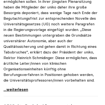
ermöglichen sollen. In ihrer jüngsten Plenarsitzung
haben die Mitglieder der uniko daher ihre große
Besorgnis deponiert, dass wenige Tage nach Ende der
Begutachtungsfrist zur entsprechenden Novelle des
Universitätsgesetzes (UG) noch weitere Paragrafen
in die Regierungsvorlage eingefügt wurden. „Diese
neuen Bestimmungen untergraben die Grundsätze
universitärer Autonomie, aber auch der
Qualitätssicherung und gehen damit in Richtung eines
Tabubruches“, erklärt dazu der Präsident der uniko,
Rektor Heinrich Schmidinger. Diese ermöglichen, dass
ärztliche Leiter/innen von klinischen
Organisationseinheiten künftig ohne
Berufungsverfahren in Positionen gehoben werden,
die Universitätsprofessoren/innen vorbehalten sind.
uniko sieht in UG-Novelle betreffend Medizinische
...weiterlesen