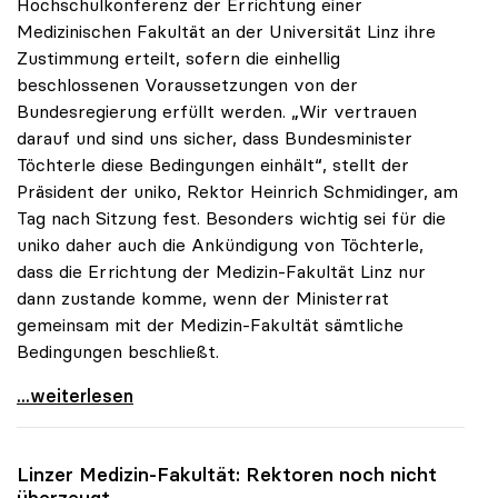
Hochschulkonferenz der Errichtung einer
Medizinischen Fakultät an der Universität Linz ihre
Zustimmung erteilt, sofern die einhellig
beschlossenen Voraussetzungen von der
Bundesregierung erfüllt werden. „Wir vertrauen
darauf und sind uns sicher, dass Bundesminister
Töchterle diese Bedingungen einhält“, stellt der
Präsident der uniko, Rektor Heinrich Schmidinger, am
Tag nach Sitzung fest. Besonders wichtig sei für die
uniko daher auch die Ankündigung von Töchterle,
dass die Errichtung der Medizin-Fakultät Linz nur
dann zustande komme, wenn der Ministerrat
gemeinsam mit der Medizin-Fakultät sämtliche
Bedingungen beschließt.
Schmidinger ad Med-Fakultät: „Wir vertrauen auf
...weiterlesen
Linzer Medizin-Fakultät: Rektoren noch nicht
überzeugt