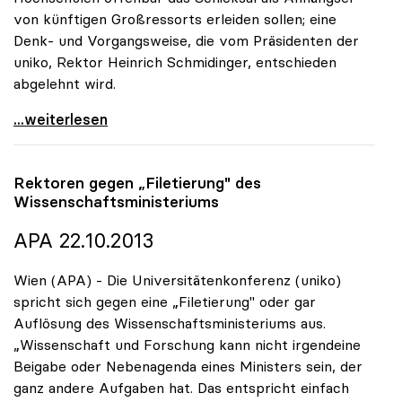
von künftigen Großressorts erleiden sollen; eine
Denk- und Vorgangsweise, die vom Präsidenten der
uniko, Rektor Heinrich Schmidinger, entschieden
abgelehnt wird.
uniko zu Koalitionsverhandlungen: Wissenschaft
...weiterlesen
Rektoren gegen „Filetierung" des
Wissenschaftsministeriums
APA 22.10.2013
Wien (APA) - Die Universitätenkonferenz (uniko)
spricht sich gegen eine „Filetierung" oder gar
Auflösung des Wissenschaftsministeriums aus.
„Wissenschaft und Forschung kann nicht irgendeine
Beigabe oder Nebenagenda eines Ministers sein, der
ganz andere Aufgaben hat. Das entspricht einfach