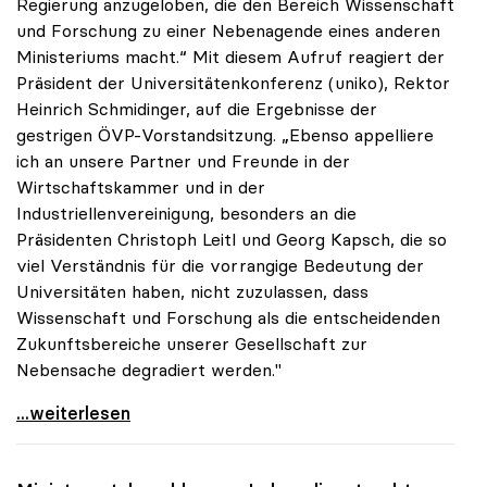
Regierung anzugeloben, die den Bereich Wissenschaft
und Forschung zu einer Nebenagende eines anderen
Ministeriums macht.“ Mit diesem Aufruf reagiert der
Präsident der Universitätenkonferenz (uniko), Rektor
Heinrich Schmidinger, auf die Ergebnisse der
gestrigen ÖVP-Vorstandsitzung. „Ebenso appelliere
ich an unsere Partner und Freunde in der
Wirtschaftskammer und in der
Industriellenvereinigung, besonders an die
Präsidenten Christoph Leitl und Georg Kapsch, die so
viel Verständnis für die vorrangige Bedeutung der
Universitäten haben, nicht zuzulassen, dass
Wissenschaft und Forschung als die entscheidenden
Zukunftsbereiche unserer Gesellschaft zur
Nebensache degradiert werden."
uniko-Appell: Keine Angelobung der Regierung ohne
...weiterlesen