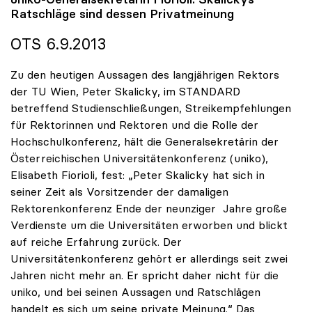
Ratschläge sind dessen Privatmeinung
OTS 6.9.2013
Zu den heutigen Aussagen des langjährigen Rektors
der TU Wien, Peter Skalicky, im STANDARD
betreffend Studienschließungen, Streikempfehlungen
für Rektorinnen und Rektoren und die Rolle der
Hochschulkonferenz, hält die Generalsekretärin der
Österreichischen Universitätenkonferenz (uniko),
Elisabeth Fiorioli, fest: „Peter Skalicky hat sich in
seiner Zeit als Vorsitzender der damaligen
Rektorenkonferenz Ende der neunziger Jahre große
Verdienste um die Universitäten erworben und blickt
auf reiche Erfahrung zurück. Der
Universitätenkonferenz gehört er allerdings seit zwei
Jahren nicht mehr an. Er spricht daher nicht für die
uniko, und bei seinen Aussagen und Ratschlägen
handelt es sich um seine private Meinung.“ Das