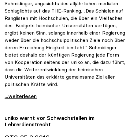
Schmidinger, angesichts des alljährlichen medialen
Schlaglichts auf das THE-Ranking. „Das Schielen auf
Ranglisten mit Hochschulen, die über ein Vielfaches
des Budgets heimischer Universitäten verfügen,
ergibt keinen Sinn, solange innerhalb einer Regierung
weder über die hochschulpolitischen Ziele noch über
deren Erreichung Einigkeit besteht.“ Schmidinger
bietet deshalb der künftigen Regierung jede Form
von Kooperation seitens der uniko an, die dazu führt,
dass die Weiterentwicklung der heimischen
Universitäten das erklärte gemeinsame Ziel aller
politischen Kräfte wird.
uniko-Appell an nächste Regierung: Vorrangstellung
...weiterlesen
uniko
warnt vor Schwachstellen im
Lehrerdienstrecht