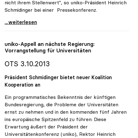
nicht ihrem Stellenwert", so uniko-Präsident Heinrich
Schmidinger bei einer Pressekonferenz.
Rektoren gegen „Filetierung\" des
...weiterlesen
uniko
-Appell an nächste Regierung:
Vorrangstellung für Universitäten
OTS 3.10.2013
Präsident Schmidinger bietet neuer Koalition
Kooperation an
Ein programmatisches Bekenntnis der künftigen
Bundesregierung, die Probleme der Universitäten
ernst zu nehmen und in den kommenden fünf Jahren
ins europäische Spitzenfeld zu führen: Diese
Erwartung äußert der Präsident der
Universitätenkonferenz (uniko), Rektor Heinrich