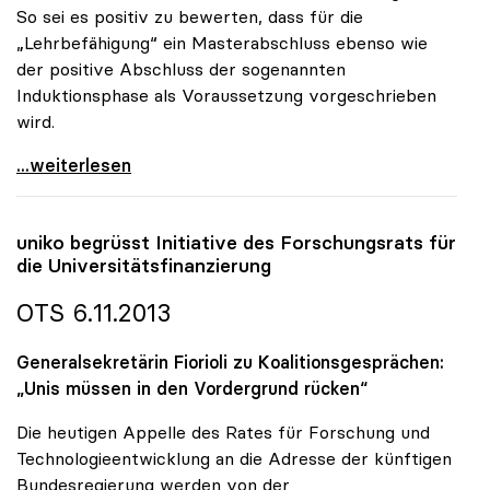
So sei es positiv zu bewerten, dass für die
„Lehrbefähigung“ ein Masterabschluss ebenso wie
der positive Abschluss der sogenannten
Induktionsphase als Voraussetzung vorgeschrieben
wird.
Ministerratsbeschluss zu Lehrerdienstrecht lässt
...weiterlesen
uniko
begrüsst Initiative des Forschungsrats für
die Universitätsfinanzierung
OTS 6.11.2013
Generalsekretärin Fiorioli zu Koalitionsgesprächen:
„Unis müssen in den Vordergrund rücken“
Die heutigen Appelle des Rates für Forschung und
Technologieentwicklung an die Adresse der künftigen
Bundesregierung werden von der