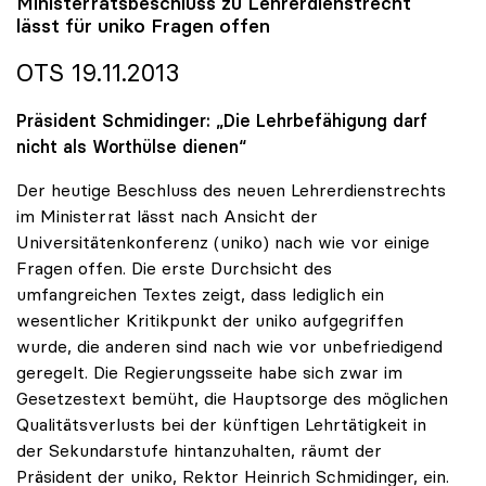
Ministerratsbeschluss zu Lehrerdienstrecht
lässt für
uniko
Fragen offen
OTS 19.11.2013
Präsident Schmidinger: „Die Lehrbefähigung darf
nicht als Worthülse dienen“
Der heutige Beschluss des neuen Lehrerdienstrechts
im Ministerrat lässt nach Ansicht der
Universitätenkonferenz (uniko) nach wie vor einige
Fragen offen. Die erste Durchsicht des
umfangreichen Textes zeigt, dass lediglich ein
wesentlicher Kritikpunkt der uniko aufgegriffen
wurde, die anderen sind nach wie vor unbefriedigend
geregelt. Die Regierungsseite habe sich zwar im
Gesetzestext bemüht, die Hauptsorge des möglichen
Qualitätsverlusts bei der künftigen Lehrtätigkeit in
der Sekundarstufe hintanzuhalten, räumt der
Präsident der uniko, Rektor Heinrich Schmidinger, ein.