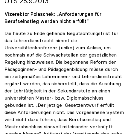
OTS 25.9.2013
Vizerektor Polaschek: „Anforderungen für
Berufseinstieg werden nicht erfüllt“
Die heute zu Ende gehende Begutachtungsfrist für
das Lehrerdienstrecht nimmt die
Universitätenkonferenz (uniko) zum Anlass, um
nochmals auf die Schwachstellen der gesetzlichen
Regelung hinzuweisen. Die begonnene Reform der
Pädagoginnen- und Pädagogenbildung müsse durch
ein zeitgemäßes Lehrerinnen- und Lehrerdienstrecht
ergänzt werden, das sicherstellt, dass die Ausübung
der Lehrtätigkeit in der Sekundarstufe an einen
universitären Master- bzw. Diplomabschluss
gebunden ist. „Der jetzige Gesetzentwurf erfüllt
diese Anforderungen nicht. Das vorgesehene System
wird nicht dazu führen, dass Berufseinstieg und
Masterabschluss sinnvoll miteinander verknüpft
werden können“, kritisiert der Vorsitzende des uniko-