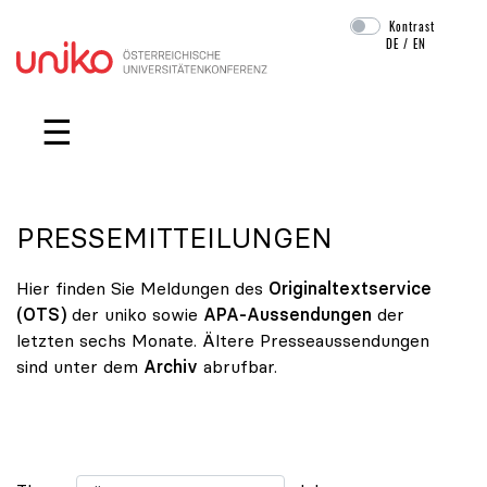
Kontrast
DE
/
EN
Navigation überspringen
☰
PRESSEMITTEILUNGEN
Hier finden Sie Meldungen des
Originaltextservice
(OTS)
der uniko sowie
APA-Aussendungen
der
letzten sechs Monate. Ältere Presseaussendungen
sind unter dem
Archiv
abrufbar.