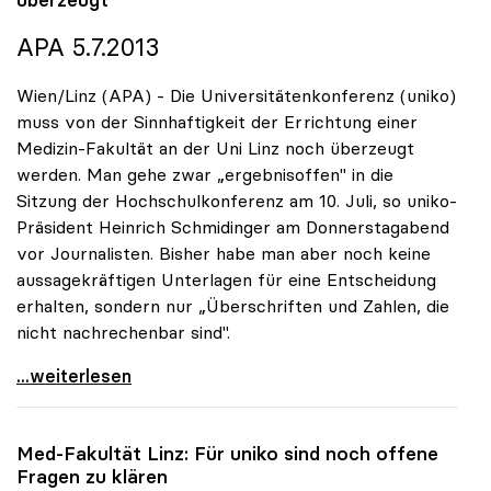
APA 5.7.2013
Wien/Linz (APA) - Die Universitätenkonferenz (uniko)
muss von der Sinnhaftigkeit der Errichtung einer
Medizin-Fakultät an der Uni Linz noch überzeugt
werden. Man gehe zwar „ergebnisoffen" in die
Sitzung der Hochschulkonferenz am 10. Juli, so uniko-
Präsident Heinrich Schmidinger am Donnerstagabend
vor Journalisten. Bisher habe man aber noch keine
aussagekräftigen Unterlagen für eine Entscheidung
erhalten, sondern nur „Überschriften und Zahlen, die
nicht nachrechenbar sind".
Linzer Medizin-Fakultät: Rektoren noch nicht
...weiterlesen
Med-Fakultät Linz: Für
uniko
sind noch offene
Fragen zu klären