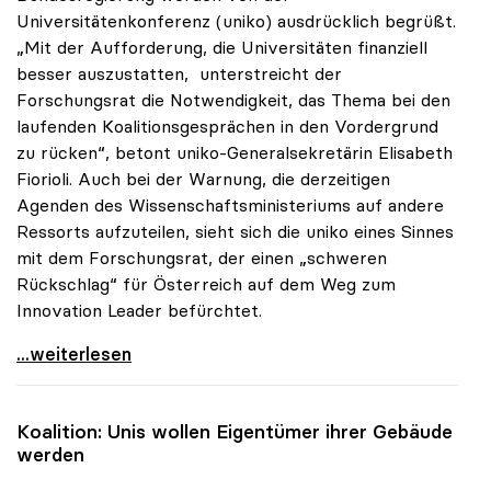
Universitätenkonferenz (uniko) ausdrücklich begrüßt.
„Mit der Aufforderung, die Universitäten finanziell
besser auszustatten, unterstreicht der
Forschungsrat die Notwendigkeit, das Thema bei den
laufenden Koalitionsgesprächen in den Vordergrund
zu rücken“, betont uniko-Generalsekretärin Elisabeth
Fiorioli. Auch bei der Warnung, die derzeitigen
Agenden des Wissenschaftsministeriums auf andere
Ressorts aufzuteilen, sieht sich die uniko eines Sinnes
mit dem Forschungsrat, der einen „schweren
Rückschlag“ für Österreich auf dem Weg zum
Innovation Leader befürchtet.
uniko begrüsst Initiative des Forschungsrats für
...weiterlesen
Koalition: Unis wollen Eigentümer ihrer Gebäude
werden