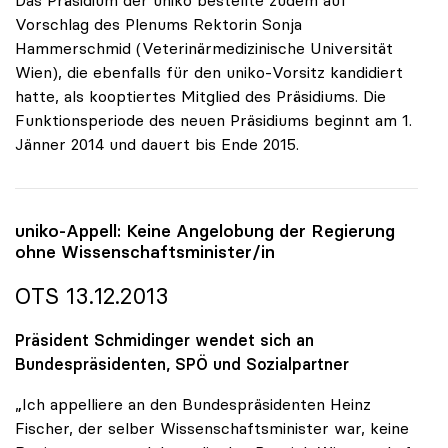
Das Präsidium der uniko bestellte zudem auf
Vorschlag des Plenums Rektorin Sonja
Hammerschmid (Veterinärmedizinische Universität
Wien), die ebenfalls für den uniko-Vorsitz kandidiert
hatte, als kooptiertes Mitglied des Präsidiums. Die
Funktionsperiode des neuen Präsidiums beginnt am 1.
Jänner 2014 und dauert bis Ende 2015.
uniko
-Appell: Keine Angelobung der Regierung
ohne Wissenschaftsminister/in
OTS 13.12.2013
Präsident Schmidinger wendet sich an
Bundespräsidenten, SPÖ und Sozialpartner
„Ich appelliere an den Bundespräsidenten Heinz
Fischer, der selber Wissenschaftsminister war, keine