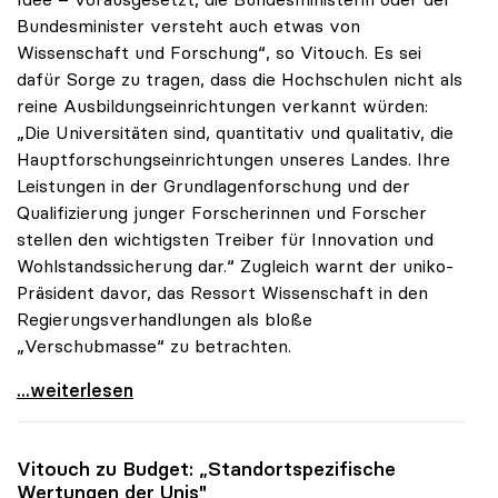
Bundesminister versteht auch etwas von
Wissenschaft und Forschung“, so Vitouch. Es sei
dafür Sorge zu tragen, dass die Hochschulen nicht als
reine Ausbildungseinrichtungen verkannt würden:
„Die Universitäten sind, quantitativ und qualitativ, die
Hauptforschungseinrichtungen unseres Landes. Ihre
Leistungen in der Grundlagenforschung und der
Qualifizierung junger Forscherinnen und Forscher
stellen den wichtigsten Treiber für Innovation und
Wohlstandssicherung dar.“ Zugleich warnt der uniko-
Präsident davor, das Ressort Wissenschaft in den
Regierungsverhandlungen als bloße
„Verschubmasse“ zu betrachten.
uniko-Präsident: „Wissenschaft ist keine
...weiterlesen
Vitouch zu Budget: „Standortspezifische
Wertungen der Unis"