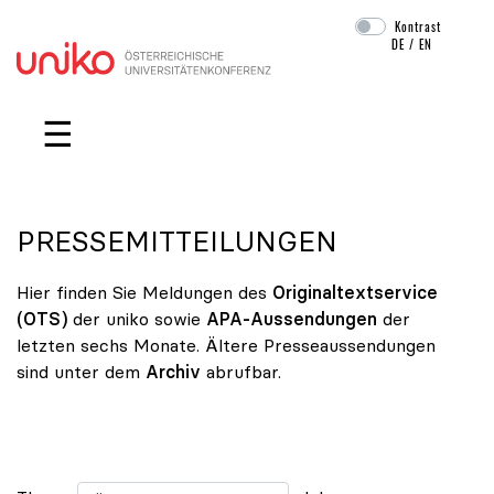
Kontrast
DE
/
EN
Navigation überspringen
☰
PRESSEMITTEILUNGEN
Hier finden Sie Meldungen des
Originaltextservice
(OTS)
der uniko sowie
APA-Aussendungen
der
letzten sechs Monate. Ältere Presseaussendungen
sind unter dem
Archiv
abrufbar.