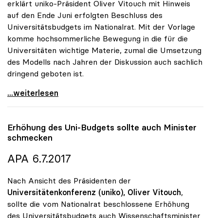
erklärt uniko-Präsident Oliver Vitouch mit Hinweis
auf den Ende Juni erfolgten Beschluss des
Universitätsbudgets im Nationalrat. Mit der Vorlage
komme hochsommerliche Bewegung in die für die
Universitäten wichtige Materie, zumal die Umsetzung
des Modells nach Jahren der Diskussion auch sachlich
dringend geboten ist.
uniko zu Studienplatzfinanzierung: „Erster Schritt
...weiterlesen
Erhöhung des Uni-Budgets sollte auch Minister
schmecken
APA 6.7.2017
Nach Ansicht des Präsidenten der
Universitätenkonferenz (uniko),
Oliver Vitouch
,
sollte die vom Nationalrat beschlossene Erhöhung
des Universitätsbudgets auch Wissenschaftsminister