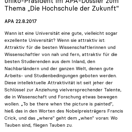
uniko
-Präsident im APA-Dossier zum
Thema „Die Hochschule der Zukunft"
APA 22.8.2017
Wann ist eine Universität eine gute, vielleicht sogar
exzellente Universität? Wenn sie attraktiv ist:
Attraktiv für die besten Wissenschaftlerinnen und
Wissenschaftler von nah und fern, attraktiv für die
besten Studierenden aus dem Inland, den
Nachbarländern und der ganzen Welt, denen gute
Arbeits- und Studienbedingungen geboten werden.
Diese intellektuelle Attraktivität ist seit jeher der
Schlüssel zur Anziehung vielversprechender Talente,
die in Wissenschaft und Forschung etwas bewegen
wollen. „To be there when the picture is painted",
hieß das in den Worten des Nobelpreisträgers Francis
Crick, und das „where" geht dem „when" voran: Wo
Tauben sind, fliegen Tauben zu.