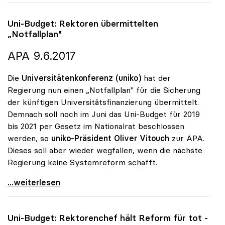
Uni-Budget: Rektoren übermittelten
„Notfallplan"
APA 9.6.2017
Die
Universitätenkonferenz (uniko)
hat der
Regierung nun einen „Notfallplan" für die Sicherung
der künftigen Universitätsfinanzierung übermittelt.
Demnach soll noch im Juni das Uni-Budget für 2019
bis 2021 per Gesetz im Nationalrat beschlossen
werden, so
uniko-Präsident Oliver Vitouch
zur APA.
Dieses soll aber wieder wegfallen, wenn die nächste
Regierung keine Systemreform schafft.
Uni-Budget: Rektoren übermittelten „Notfallplan\"
...weiterlesen
Uni-Budget: Rektorenchef hält Reform für tot -