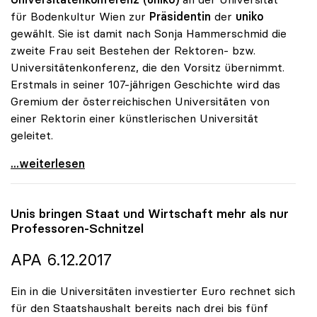
für Bodenkultur Wien zur
Präsidentin
der
uniko
gewählt. Sie ist damit nach Sonja Hammerschmid die
zweite Frau seit Bestehen der Rektoren- bzw.
Universitätenkonferenz, die den Vorsitz übernimmt.
Erstmals in seiner 107-jährigen Geschichte wird das
Gremium der österreichischen Universitäten von
einer Rektorin einer künstlerischen Universität
geleitet.
Eva Blimlinger zur Präsidentin der uniko gewählt
...weiterlesen
Unis bringen Staat und Wirtschaft mehr als nur
Professoren-Schnitzel
APA 6.12.2017
Ein in die Universitäten investierter Euro rechnet sich
für den Staatshaushalt bereits nach drei bis fünf