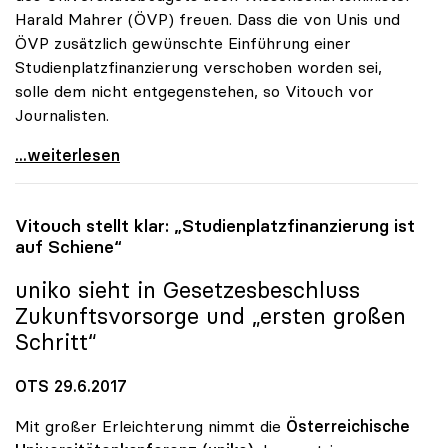
Harald Mahrer (ÖVP) freuen. Dass die von Unis und
ÖVP zusätzlich gewünschte Einführung einer
Studienplatzfinanzierung verschoben worden sei,
solle dem nicht entgegenstehen, so Vitouch vor
Journalisten.
Erhöhung des Uni-Budgets sollte auch Minister
...weiterlesen
Vitouch stellt klar: „Studienplatzfinanzierung ist
auf Schiene“
uniko
sieht in Gesetzesbeschluss
Zukunftsvorsorge und „ersten großen
Schritt“
OTS 29.6.2017
Mit großer Erleichterung nimmt die
Österreichische