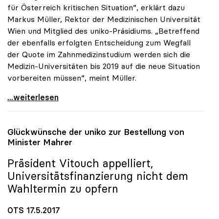
für Österreich kritischen Situation“, erklärt dazu
Markus Müller, Rektor der Medizinischen Universität
Wien und Mitglied des uniko-Präsidiums. „Betreffend
der ebenfalls erfolgten Entscheidung zum Wegfall
der Quote im Zahnmedizinstudium werden sich die
Medizin-Universitäten bis 2019 auf die neue Situation
vorbereiten müssen“, meint Müller.
uniko begrüsst Entscheidung der EU-Kommission zu
...weiterlesen
Glückwünsche der
uniko
zur Bestellung von
Minister Mahrer
Präsident Vitouch appelliert,
Universitätsfinanzierung nicht dem
Wahltermin zu opfern
OTS 17.5.2017