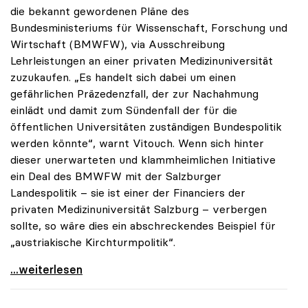
die bekannt gewordenen Pläne des
Bundesministeriums für Wissenschaft, Forschung und
Wirtschaft (BMWFW), via Ausschreibung
Lehrleistungen an einer privaten Medizinuniversität
zuzukaufen. „Es handelt sich dabei um einen
gefährlichen Präzedenzfall, der zur Nachahmung
einlädt und damit zum Sündenfall der für die
öffentlichen Universitäten zuständigen Bundespolitik
werden könnte“, warnt Vitouch. Wenn sich hinter
dieser unerwarteten und klammheimlichen Initiative
ein Deal des BMWFW mit der Salzburger
Landespolitik – sie ist einer der Financiers der
privaten Medizinuniversität Salzburg – verbergen
sollte, so wäre dies ein abschreckendes Beispiel für
„austriakische Kirchturmpolitik“.
uniko sieht in Zukauf von Medizinstudienplätzen
...weiterlesen