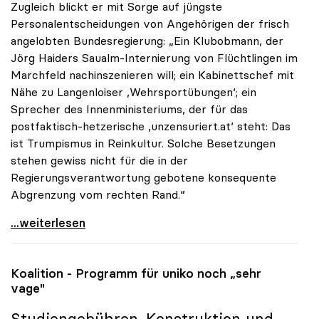
Zugleich blickt er mit Sorge auf jüngste
Personalentscheidungen von Angehörigen der frisch
angelobten Bundesregierung: „Ein Klubobmann, der
Jörg Haiders Saualm-Internierung von Flüchtlingen im
Marchfeld nachinszenieren will; ein Kabinettschef mit
Nähe zu Langenloiser ‚Wehrsportübungen‘; ein
Sprecher des Innenministeriums, der für das
postfaktisch-hetzerische ‚unzensuriert.at‘ steht: Das
ist Trumpismus in Reinkultur. Solche Besetzungen
stehen gewiss nicht für die in der
Regierungsverantwortung gebotene konsequente
Abgrenzung vom rechten Rand.“
Vitouch: Personalentscheidungen der
...weiterlesen
Koalition - Programm für
uniko
noch „sehr
vage"