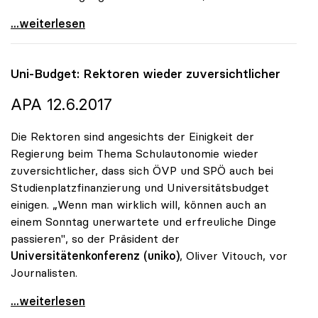
Vitouch: Studienplatzfinanzierung statt
...weiterlesen
Uni-Budget: Rektoren wieder zuversichtlicher
APA 12.6.2017
Die Rektoren sind angesichts der Einigkeit der
Regierung beim Thema Schulautonomie wieder
zuversichtlicher, dass sich ÖVP und SPÖ auch bei
Studienplatzfinanzierung und Universitätsbudget
einigen. „Wenn man wirklich will, können auch an
einem Sonntag unerwartete und erfreuliche Dinge
passieren", so der Präsident der
Universitätenkonferenz (uniko)
, Oliver Vitouch, vor
Journalisten.
Uni-Budget: Rektoren wieder zuversichtlicher
...weiterlesen