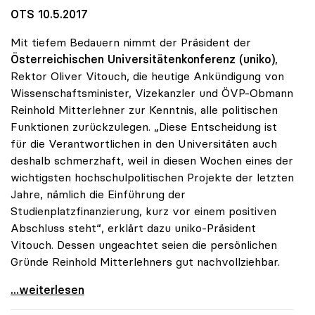
OTS 10.5.2017
Mit tiefem Bedauern nimmt der Präsident der
Österreichischen Universitätenkonferenz (uniko)
,
Rektor Oliver Vitouch, die heutige Ankündigung von
Wissenschaftsminister, Vizekanzler und ÖVP-Obmann
Reinhold Mitterlehner zur Kenntnis, alle politischen
Funktionen zurückzulegen. „Diese Entscheidung ist
für die Verantwortlichen in den Universitäten auch
deshalb schmerzhaft, weil in diesen Wochen eines der
wichtigsten hochschulpolitischen Projekte der letzten
Jahre, nämlich die Einführung der
Studienplatzfinanzierung, kurz vor einem positiven
Abschluss steht“, erklärt dazu uniko-Präsident
Vitouch. Dessen ungeachtet seien die persönlichen
Gründe Reinhold Mitterlehners gut nachvollziehbar.
uniko bedauert Mitterlehner-Rücktritt:
...weiterlesen