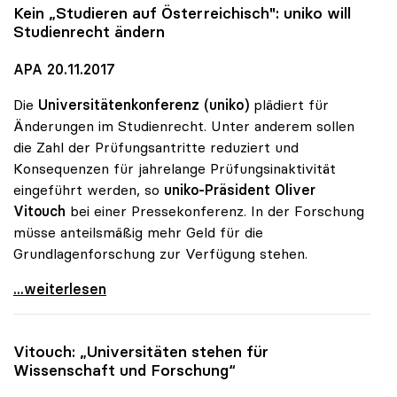
Kein „Studieren auf Österreichisch":
uniko
will
Studienrecht ändern
APA 20.11.2017
Die
Universitätenkonferenz (uniko)
plädiert für
Änderungen im Studienrecht. Unter anderem sollen
die Zahl der Prüfungsantritte reduziert und
Konsequenzen für jahrelange Prüfungsinaktivität
eingeführt werden, so
uniko-Präsident Oliver
Vitouch
bei einer Pressekonferenz. In der Forschung
müsse anteilsmäßig mehr Geld für die
Grundlagenforschung zur Verfügung stehen.
Kein „Studieren auf Österreichisch\": uniko will
...weiterlesen
Vitouch: „Universitäten stehen für
Wissenschaft und Forschung“