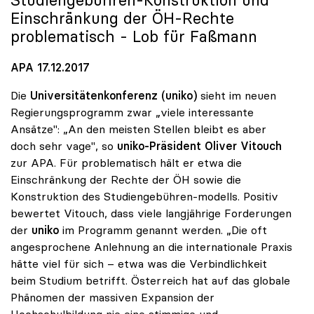
Studiengebühren-Konstruktion und
Einschränkung der ÖH-Rechte
problematisch - Lob für Faßmann
APA 17.12.2017
Die
Universitätenkonferenz (uniko)
sieht im neuen
Regierungsprogramm zwar „viele interessante
Ansätze": „An den meisten Stellen bleibt es aber
doch sehr vage", so
uniko
-Präsident
Oliver Vitouch
zur APA. Für problematisch hält er etwa die
Einschränkung der Rechte der ÖH sowie die
Konstruktion des Studiengebühren-modells. Positiv
bewertet Vitouch, dass viele langjährige Forderungen
der
uniko
im Programm genannt werden. „Die oft
angesprochene Anlehnung an die internationale Praxis
hätte viel für sich – etwa was die Verbindlichkeit
beim Studium betrifft. Österreich hat auf das globale
Phänomen der massiven Expansion der