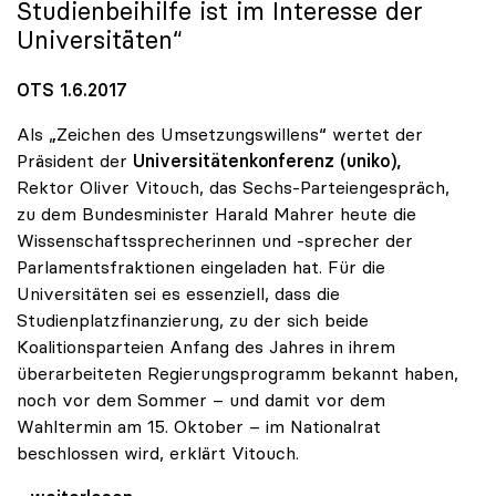
Studienbeihilfe ist im Interesse der
Universitäten“
OTS 1.6.2017
Als „Zeichen des Umsetzungswillens“ wertet der
Präsident der
Universitätenkonferenz (uniko),
Rektor Oliver Vitouch, das Sechs-Parteiengespräch,
zu dem Bundesminister Harald Mahrer heute die
Wissenschaftssprecherinnen und -sprecher der
Parlamentsfraktionen eingeladen hat. Für die
Universitäten sei es essenziell, dass die
Studienplatzfinanzierung, zu der sich beide
Koalitionsparteien Anfang des Jahres in ihrem
überarbeiteten Regierungsprogramm bekannt haben,
noch vor dem Sommer – und damit vor dem
Wahltermin am 15. Oktober – im Nationalrat
beschlossen wird, erklärt Vitouch.
Universitätsfinanzierung neu: uniko ortet Willen