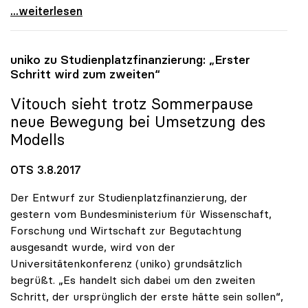
Vitouch: „Bilder malen, nicht Gemäldegalerien
...weiterlesen
uniko
zu Studienplatzfinanzierung: „Erster
Schritt wird zum zweiten“
Vitouch sieht trotz Sommerpause
neue Bewegung bei Umsetzung des
Modells
OTS 3.8.2017
Der Entwurf zur Studienplatzfinanzierung, der
gestern vom Bundesministerium für Wissenschaft,
Forschung und Wirtschaft zur Begutachtung
ausgesandt wurde, wird von der
Universitätenkonferenz (uniko) grundsätzlich
begrüßt. „Es handelt sich dabei um den zweiten
Schritt, der ursprünglich der erste hätte sein sollen“,