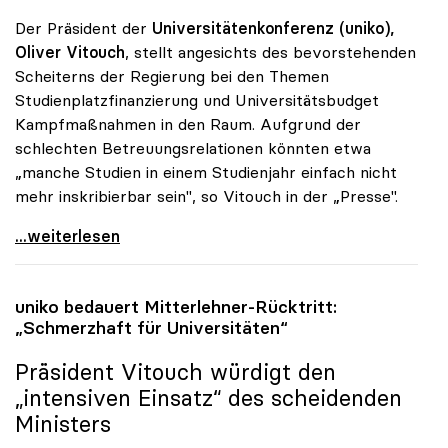
Der Präsident der
Universitätenkonferenz (uniko),
Oliver Vitouch
, stellt angesichts des bevorstehenden
Scheiterns der Regierung bei den Themen
Studienplatzfinanzierung und Universitätsbudget
Kampfmaßnahmen in den Raum. Aufgrund der
schlechten Betreuungsrelationen könnten etwa
„manche Studien in einem Studienjahr einfach nicht
mehr inskribierbar sein", so Vitouch in der „Presse".
Koalition: Rektoren-Chef stellt Kampfmassnahmen in
...weiterlesen
uniko
bedauert Mitterlehner-Rücktritt:
„Schmerzhaft für Universitäten“
Präsident Vitouch würdigt den
„intensiven Einsatz“ des scheidenden
Ministers