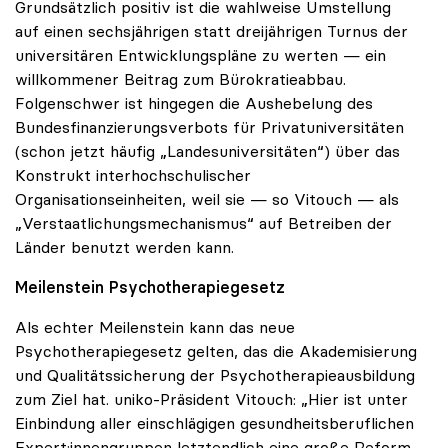
Grundsätzlich positiv ist die wahlweise Umstellung
auf einen sechsjährigen statt dreijährigen Turnus der
universitären Entwicklungspläne zu werten — ein
willkommener Beitrag zum Bürokratieabbau.
Folgenschwer ist hingegen die Aushebelung des
Bundesfinanzierungsverbots für Privatuniversitäten
(schon jetzt häufig „Landesuniversitäten“) über das
Konstrukt interhochschulischer
Organisationseinheiten, weil sie — so Vitouch — als
„Verstaatlichungsmechanismus“ auf Betreiben der
Länder benutzt werden kann.
Meilenstein Psychotherapiegesetz
Als echter Meilenstein kann das neue
Psychotherapiegesetz gelten, das die Akademisierung
und Qualitätssicherung der Psychotherapieausbildung
zum Ziel hat. uniko-Präsident Vitouch: „Hier ist unter
Einbindung aller einschlägigen gesundheitsberuflichen
Expert:innengruppen letztendlich eine große Reform