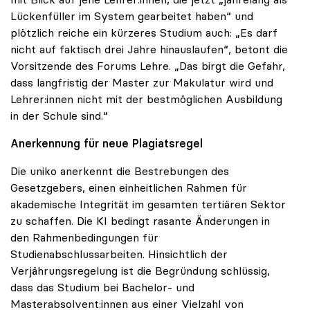
Lückenfüller im System gearbeitet haben“ und
plötzlich reiche ein kürzeres Studium auch: „Es darf
nicht auf faktisch drei Jahre hinauslaufen“, betont die
Vorsitzende des Forums Lehre. „Das birgt die Gefahr,
dass langfristig der Master zur Makulatur wird und
Lehrer:innen nicht mit der bestmöglichen Ausbildung
in der Schule sind.“
Anerkennung für neue Plagiatsregel
Die uniko anerkennt die Bestrebungen des
Gesetzgebers, einen einheitlichen Rahmen für
akademische Integrität im gesamten tertiären Sektor
zu schaffen. Die KI bedingt rasante Änderungen in
den Rahmenbedingungen für
Studienabschlussarbeiten. Hinsichtlich der
Verjährungsregelung ist die Begründung schlüssig,
dass das Studium bei Bachelor- und
Masterabsolvent:innen aus einer Vielzahl von