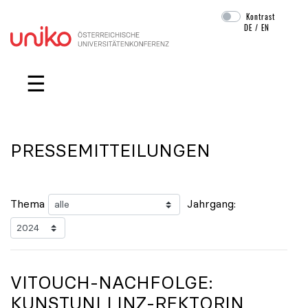
Kontrast
DE
/
EN
Navigation überspringen
☰
PRESSEMITTEILUNGEN
Thema
Jahrgang:
VITOUCH-NACHFOLGE:
KUNSTUNI LINZ-REKTORIN