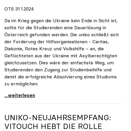
OTS 31.1.2024
Da im Krieg gegen die Ukraine kein Ende in Sicht ist,
sollte für die Studierenden eine Dauerlösung in
Österreich gefunden werden. Die uniko schließt sich
der Forderung der Hilfsorganisationen - Caritas,
Diakonie, Rotes Kreuz und Volkshilfe – an, die
Geflüchteten aus der Ukraine mit Asylberechtigten
gleichzusetzen. Dies wäre der einfachste Weg, um
Studierenden den Zugang zur Studienbeihilfe und
damit die erfolgreiche Absolvierung eines Studiums
zu ermöglichen.
Studierende aus der Ukraine dauerhaft in
...weiterlesen
UNIKO
-NEUJAHRSEMPFANG:
VITOUCH HEBT DIE ROLLE