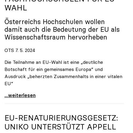
WAHL
Österreichs Hochschulen wollen
damit auch die Bedeutung der EU als
Wissenschaftsraum hervorheben
OTS 7. 5. 2024
Die Teilnahme an EU-Wahl ist eine „deutliche
Botschaft für ein gemeinsames Europa“ und
Ausdruck „beherzten Zusammenhalts in einer vitalen
EU“
„Hochschulen wählen Europa“: Gemeinsame Kampagne
...weiterlesen
EU-RENATURIERUNGSGESETZ:
UNIKO
UNTERSTÜTZT APPELL