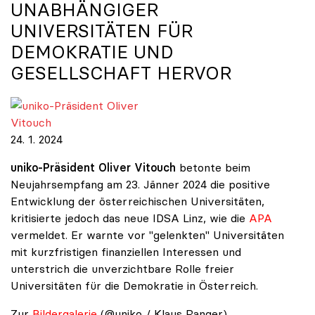
UNABHÄNGIGER
UNIVERSITÄTEN FÜR
DEMOKRATIE UND
GESELLSCHAFT HERVOR
uniko-Präsident Oliver Vitouch
24. 1. 2024
uniko-Präsident Oliver Vitouch
betonte beim
Neujahrsempfang am 23. Jänner 2024 die positive
Entwicklung der österreichischen Universitäten,
kritisierte jedoch das neue IDSA Linz, wie die
APA
vermeldet. Er warnte vor "gelenkten" Universitäten
mit kurzfristigen finanziellen Interessen und
unterstrich die unverzichtbare Rolle freier
Universitäten für die Demokratie in Österreich.
Zur
Bildergalerie
(@uniko / Klaus Ranger)