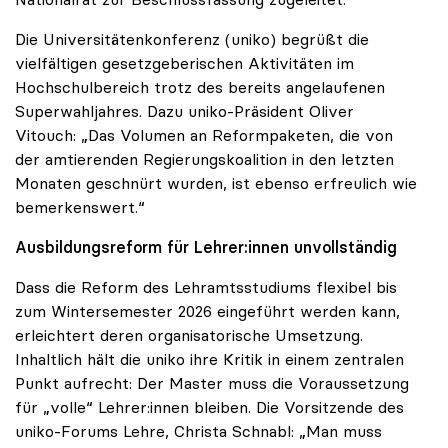
Die Universitätenkonferenz (uniko) begrüßt die
vielfältigen gesetzgeberischen Aktivitäten im
Hochschulbereich trotz des bereits angelaufenen
Superwahljahres. Dazu uniko-Präsident Oliver
Vitouch: „Das Volumen an Reformpaketen, die von
der amtierenden Regierungskoalition in den letzten
Monaten geschnürt wurden, ist ebenso erfreulich wie
bemerkenswert.“
Ausbildungsreform für Lehrer:innen unvollständig
Dass die Reform des Lehramtsstudiums flexibel bis
zum Wintersemester 2026 eingeführt werden kann,
erleichtert deren organisatorische Umsetzung.
Inhaltlich hält die uniko ihre Kritik in einem zentralen
Punkt aufrecht: Der Master muss die Voraussetzung
für „volle“ Lehrer:innen bleiben. Die Vorsitzende des
uniko-Forums Lehre, Christa Schnabl: „Man muss