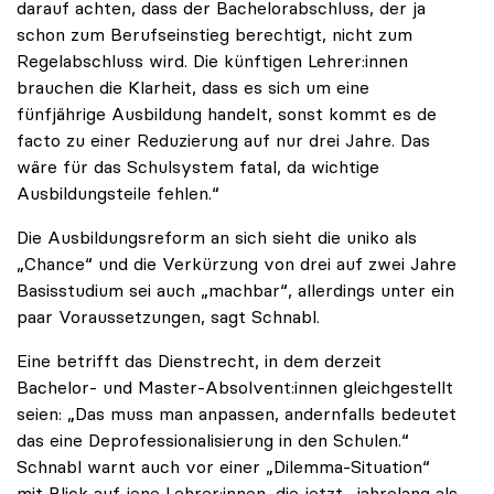
darauf achten, dass der Bachelorabschluss, der ja
schon zum Berufseinstieg berechtigt, nicht zum
Regelabschluss wird. Die künftigen Lehrer:innen
brauchen die Klarheit, dass es sich um eine
fünfjährige Ausbildung handelt, sonst kommt es de
facto zu einer Reduzierung auf nur drei Jahre. Das
wäre für das Schulsystem fatal, da wichtige
Ausbildungsteile fehlen.“
Die Ausbildungsreform an sich sieht die uniko als
„Chance“ und die Verkürzung von drei auf zwei Jahre
Basisstudium sei auch „machbar“, allerdings unter ein
paar Voraussetzungen, sagt Schnabl.
Eine betrifft das Dienstrecht, in dem derzeit
Bachelor- und Master-Absolvent:innen gleichgestellt
seien: „Das muss man anpassen, andernfalls bedeutet
das eine Deprofessionalisierung in den Schulen.“
Schnabl warnt auch vor einer „Dilemma-Situation“
mit Blick auf jene Lehrer:innen, die jetzt „jahrelang als