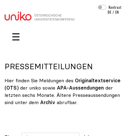
Kontrast
DE
/
EN
Navigation überspringen
☰
PRESSEMITTEILUNGEN
Hier finden Sie Meldungen des
Originaltextservice
(OTS)
der uniko sowie
APA-Aussendungen
der
letzten sechs Monate. Ältere Presseaussendungen
sind unter dem
Archiv
abrufbar.