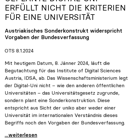
ERFÜLLT NICHT DIE KRITERIEN
FÜR EINE UNIVERSITÄT
Austriakisches Sonderkonstrukt widerspricht
Vorgaben der Bundesverfassung
OTS 8.1.2024
Mit heutigem Datum, 8. Jänner 2024, läuft die
Begutachtung für das Institute of Digital Sciences
Austria, IDSA, ab. Das Wissenschaftsministerium legt
der Digital-Uni nicht – wie den anderen öffentlichen
Universitäten – das Universitätsgesetz zugrunde,
sondern plant eine Sonderkonstruktion. Diese
entspricht aus Sicht der uniko aber weder einer
Universität im internationalen Verständnis dieses
Begriffs noch den Vorgaben der Bundesverfassung.
uniko zu Gesetzesentwurf: Geplante Digital-Uni
...weiterlesen