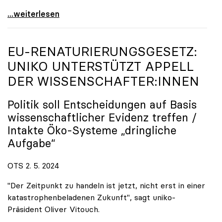
„Hochschulen wählen Europa“: Gemeinsame Kampagne
...weiterlesen
EU-RENATURIERUNGSGESETZ:
UNIKO
UNTERSTÜTZT APPELL
DER WISSENSCHAFTER:INNEN
Politik soll Entscheidungen auf Basis
wissenschaftlicher Evidenz treffen /
Intakte Öko-Systeme „dringliche
Aufgabe“
OTS 2. 5. 2024
"Der Zeitpunkt zu handeln ist jetzt, nicht erst in einer
katastrophenbeladenen Zukunft", sagt uniko-
Präsident Oliver Vitouch.