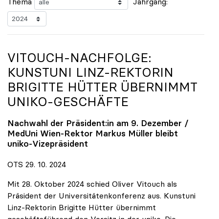
Thema
Jahrgang:
VITOUCH-NACHFOLGE:
KUNSTUNI LINZ-REKTORIN
BRIGITTE HÜTTER ÜBERNIMMT
UNIKO
-GESCHÄFTE
Nachwahl der Präsident:in am 9. Dezember /
MedUni Wien-Rektor Markus Müller bleibt
uniko
-Vizepräsident
OTS 29. 10. 2024
Mit 28. Oktober 2024 schied Oliver Vitouch als
Präsident der Universitätenkonferenz aus. Kunstuni
Linz-Rektorin Brigitte Hütter übernimmt