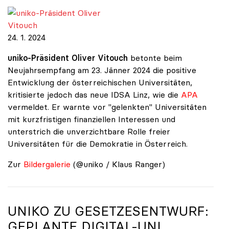
uniko-Präsident Oliver Vitouch
24. 1. 2024
uniko-Präsident Oliver Vitouch
betonte beim
Neujahrsempfang am 23. Jänner 2024 die positive
Entwicklung der österreichischen Universitäten,
kritisierte jedoch das neue IDSA Linz, wie die
APA
vermeldet. Er warnte vor "gelenkten" Universitäten
mit kurzfristigen finanziellen Interessen und
unterstrich die unverzichtbare Rolle freier
Universitäten für die Demokratie in Österreich.
Zur
Bildergalerie
(@uniko / Klaus Ranger)
UNIKO
ZU GESETZESENTWURF:
GEPLANTE DIGITAL-UNI