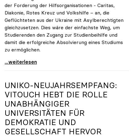
der Forderung der Hilfsorganisationen - Caritas,
Diakonie, Rotes Kreuz und Volkshilfe – an, die
Geflüchteten aus der Ukraine mit Asylberechtigten
gleichzusetzen. Dies wäre der einfachste Weg, um
Studierenden den Zugang zur Studienbeihilfe und
damit die erfolgreiche Absolvierung eines Studiums
zu ermöglichen.
Studierende aus der Ukraine dauerhaft in
...weiterlesen
UNIKO
-NEUJAHRSEMPFANG:
VITOUCH HEBT DIE ROLLE
UNABHÄNGIGER
UNIVERSITÄTEN FÜR
DEMOKRATIE UND
GESELLSCHAFT HERVOR