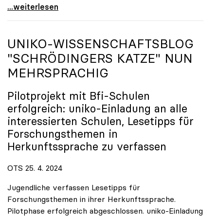
EU-Renaturierungsgesetz: uniko unterstützt Appell
...weiterlesen
UNIKO
-WISSENSCHAFTSBLOG
"SCHRÖDINGERS KATZE" NUN
MEHRSPRACHIG
Pilotprojekt mit Bfi-Schulen
erfolgreich:
uniko
-Einladung an alle
interessierten Schulen, Lesetipps für
Forschungsthemen in
Herkunftssprache zu verfassen
OTS 25. 4. 2024
Jugendliche verfassen Lesetipps für
Forschungsthemen in ihrer Herkunftssprache.
Pilotphase erfolgreich abgeschlossen. uniko-Einladung