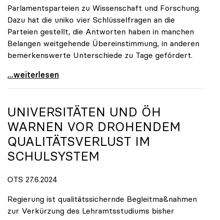
Parlamentsparteien zu Wissenschaft und Forschung.
Dazu hat die uniko vier Schlüsselfragen an die
Parteien gestellt, die Antworten haben in manchen
Belangen weitgehende Übereinstimmung, in anderen
bemerkenswerte Unterschiede zu Tage gefördert.
uniko-Fragen an die Parteien: Wie halten Sie es
...weiterlesen
UNIVERSITÄTEN UND ÖH
WARNEN VOR DROHENDEM
QUALITÄTSVERLUST IM
SCHULSYSTEM
OTS 27.6.2024
Regierung ist qualitätssichernde Begleitmaßnahmen
zur Verkürzung des Lehramtsstudiums bisher