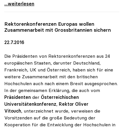
uniko: Entweder Anfängerzahlen senken oder mehr
...weiterlesen
Rektorenkonferenzen Europas wollen
Zusammenarbeit mit Grossbritannien sichern
22.7.2016
Die Präsidenten von Rektorenkonferenzen aus 24
europäischen Staaten, darunter Deutschland,
Frankreich, UK und Österreich, haben sich für eine
weitere Zusammenarbeit mit den britischen
Hochschulen auch nach einem Brexit ausgesprochen.
In der gemeinsamen Erklärung, die auch vom
Präsidenten
der
Österreichischen
Universitätenkonferenz
,
Rektor Oliver
Vitouch
, unterzeichnet wurde, verweisen die
Vorsitzenden auf die große Bedeutung der
Kooperation für die Entwicklung der Hochschulen in