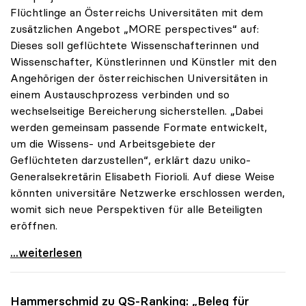
Flüchtlinge an Österreichs Universitäten mit dem
zusätzlichen Angebot „MORE perspectives“ auf:
Dieses soll geflüchtete Wissenschafterinnen und
Wissenschafter, Künstlerinnen und Künstler mit den
Angehörigen der österreichischen Universitäten in
einem Austauschprozess verbinden und so
wechselseitige Bereicherung sicherstellen. „Dabei
werden gemeinsam passende Formate entwickelt,
um die Wissens- und Arbeitsgebiete der
Geflüchteten darzustellen“, erklärt dazu uniko-
Generalsekretärin Elisabeth Fiorioli. Auf diese Weise
könnten universitäre Netzwerke erschlossen werden,
womit sich neue Perspektiven für alle Beteiligten
eröffnen.
MORE perspectives: Zusätzliches uniko-Angebot für
...weiterlesen
Hammerschmid zu QS-Ranking: „Beleg für