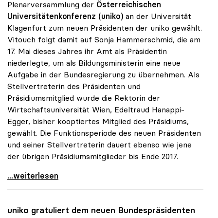
Plenarversammlung der
Österreichischen
Universitätenkonferenz (uniko)
an der Universität
Klagenfurt zum neuen Präsidenten der uniko gewählt.
Vitouch folgt damit auf Sonja Hammerschmid, die am
17. Mai dieses Jahres ihr Amt als Präsidentin
niederlegte, um als Bildungsministerin eine neue
Aufgabe in der Bundesregierung zu übernehmen. Als
Stellvertreterin des Präsidenten und
Präsidiumsmitglied wurde die Rektorin der
Wirtschaftsuniversität Wien, Edeltraud Hanappi-
Egger, bisher kooptiertes Mitglied des Präsidiums,
gewählt. Die Funktionsperiode des neuen Präsidenten
und seiner Stellvertreterin dauert ebenso wie jene
der übrigen Präsidiumsmitglieder bis Ende 2017.
Oliver Vitouch zum neuen Präsidenten der uniko
...weiterlesen
uniko
gratuliert dem neuen Bundespräsidenten