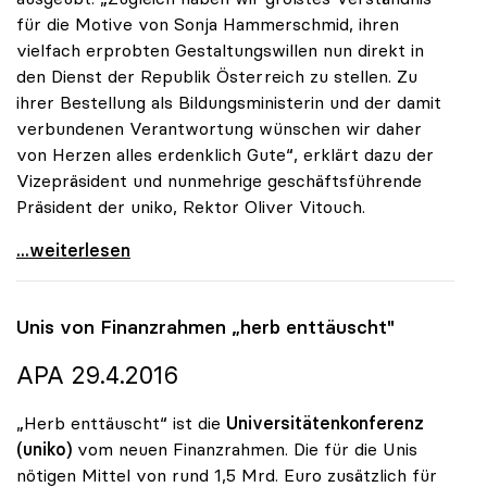
für die Motive von Sonja Hammerschmid, ihren
vielfach erprobten Gestaltungswillen nun direkt in
den Dienst der Republik Österreich zu stellen. Zu
ihrer Bestellung als Bildungsministerin und der damit
verbundenen Verantwortung wünschen wir daher
von Herzen alles erdenklich Gute“, erklärt dazu der
Vizepräsident und nunmehrige geschäftsführende
Präsident der uniko, Rektor Oliver Vitouch.
uniko gratuliert Sonja Hammerschmid zur Bestellung
...weiterlesen
Unis von Finanzrahmen „herb enttäuscht"
APA 29.4.2016
„Herb enttäuscht“ ist die
Universitätenkonferenz
(uniko)
vom neuen Finanzrahmen. Die für die Unis
nötigen Mittel von rund 1,5 Mrd. Euro zusätzlich für