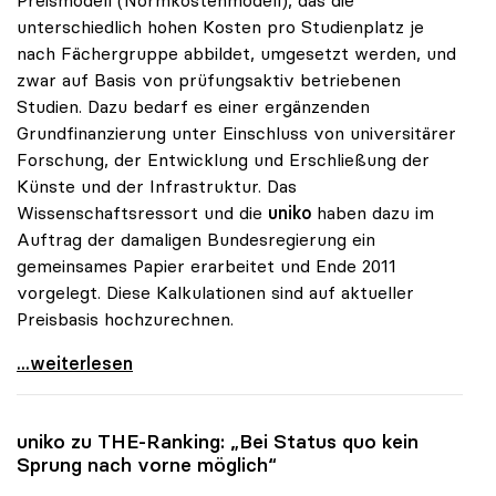
unterschiedlich hohen Kosten pro Studienplatz je
nach Fächergruppe abbildet, umgesetzt werden, und
zwar auf Basis von prüfungsaktiv betriebenen
Studien. Dazu bedarf es einer ergänzenden
Grundfinanzierung unter Einschluss von universitärer
Forschung, der Entwicklung und Erschließung der
Künste und der Infrastruktur. Das
Wissenschaftsressort und die
uniko
haben dazu im
Auftrag der damaligen Bundesregierung ein
gemeinsames Papier erarbeitet und Ende 2011
vorgelegt. Diese Kalkulationen sind auf aktueller
Preisbasis hochzurechnen.
uniko: Studienplatzfinanzierung muss zu besserer
...weiterlesen
uniko
zu THE-Ranking: „Bei Status quo kein
Sprung nach vorne möglich“