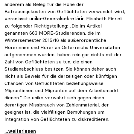
anderem als Beleg für die Höhe der
Betreuungskosten von Geflüchteten verwendet wird,
veranlasst
uniko-Generalsekretärin
Elisabeth Fiorioli
zu folgender Richtigstellung: „Die im Artikel
genannten 663 MORE-Studierenden, die im
Wintersemester 2015/16 als außerordentliche
Hörerinnen und Hörer an Österreichs Universitäten
aufgenommen wurden, haben rein gar nichts mit der
Zahl von Geflüchteten zu tun, die einen
Studienabschluss besitzen. Sie können daher auch
nicht als Beweis für die derzeitigen oder künftigen
Chancen von Geflüchteten beziehungsweise
Migrantinnen und Migranten auf dem Arbeitsmarkt
dienen.“ Die uniko verwahrt sich gegen einen
derartigen Missbrauch von Zahlenmaterial, der
geeignet ist, die vielfältigen Bemühungen um
Integration von Geflüchteten zu diskreditieren.
uniko verwahrt sich gegen Missbrauch der
...weiterlesen