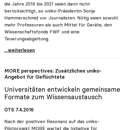
die Jahre 2019 bis 2021 seien darin nicht
berücksichtigt, so uniko-Präsidentin Sonja
Hammerschmid vor Journalisten. Nötig seien sowohl
mehr Professuren als auch Mittel für Geräte, den
Wissenschaftsfonds FWF und eine
Teuerungsabgeltung.
Unis von Finanzrahmen „herb enttäuscht\"
...weiterlesen
MORE perspectives: Zusätzliches
uniko
-
Angebot für Geflüchtete
Universitäten entwickeln gemeinsame
Formate zum Wissensaustausch
OTS 7.4.2016
Nach der positiven Resonanz auf das uniko-
Pilotprojekt MORE wartet die Initiative für