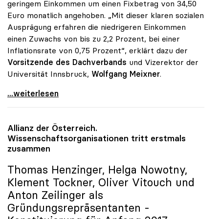
geringem Einkommen um einen Fixbetrag von 34,50
Euro monatlich angehoben. „Mit dieser klaren sozialen
Ausprägung erfahren die niedrigeren Einkommen
einen Zuwachs von bis zu 2,2 Prozent, bei einer
Inflationsrate von 0,75 Prozent“, erklärt dazu der
Vorsitzende des Dachverbands
und Vizerektor der
Universität Innsbruck,
Wolfgang Meixner
.
Universitäten: Gehaltsabschluss 2017 mit
...weiterlesen
Allianz der Österreich.
Wissenschaftsorganisationen tritt erstmals
zusammen
Thomas Henzinger, Helga Nowotny,
Klement Tockner, Oliver Vitouch und
Anton Zeilinger als
Gründungsrepräsentanten -