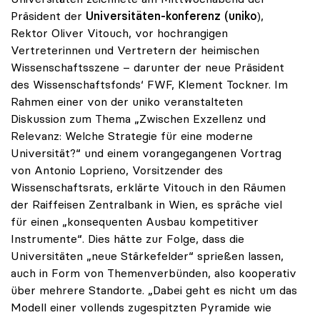
Präsident der
Universitäten-konferenz
(uniko
),
Rektor Oliver Vitouch, vor hochrangigen
Vertreterinnen und Vertretern der heimischen
Wissenschaftsszene – darunter der neue Präsident
des Wissenschaftsfonds‘ FWF, Klement Tockner. Im
Rahmen einer von der uniko veranstalteten
Diskussion zum Thema „Zwischen Exzellenz und
Relevanz: Welche Strategie für eine moderne
Universität?“ und einem vorangegangenen Vortrag
von Antonio Loprieno, Vorsitzender des
Wissenschaftsrats, erklärte Vitouch in den Räumen
der Raiffeisen Zentralbank in Wien, es spräche viel
für einen „konsequenten Ausbau kompetitiver
Instrumente“. Dies hätte zur Folge, dass die
Universitäten „neue Stärkefelder“ sprießen lassen,
auch in Form von Themenverbünden, also kooperativ
über mehrere Standorte. „Dabei geht es nicht um das
Modell einer vollends zugespitzten Pyramide wie