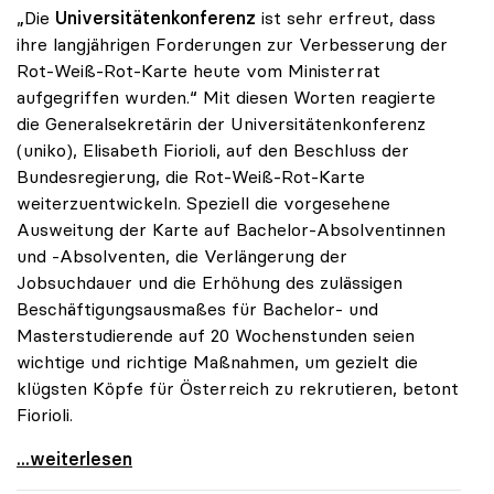
„Die
Universitätenkonferenz
ist sehr erfreut, dass
ihre langjährigen Forderungen zur Verbesserung der
Rot-Weiß-Rot-Karte heute vom Ministerrat
aufgegriffen wurden.“ Mit diesen Worten reagierte
die Generalsekretärin der Universitätenkonferenz
(uniko), Elisabeth Fiorioli, auf den Beschluss der
Bundesregierung, die Rot-Weiß-Rot-Karte
weiterzuentwickeln. Speziell die vorgesehene
Ausweitung der Karte auf Bachelor-Absolventinnen
und -Absolventen, die Verlängerung der
Jobsuchdauer und die Erhöhung des zulässigen
Beschäftigungsausmaßes für Bachelor- und
Masterstudierende auf 20 Wochenstunden seien
wichtige und richtige Maßnahmen, um gezielt die
klügsten Köpfe für Österreich zu rekrutieren, betont
Fiorioli.
RWR-Karte: „Ministerrat greift Forderungen der
...weiterlesen