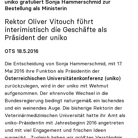
uniko
gratuliert Sonja Hammerschmid zur
Bestellung als Ministerin
Rektor Oliver Vitouch führt
interimistisch die Geschäfte als
Präsident der
uniko
OTS 18.5.2016
Die Entscheidung von Sonja Hammerschmid, mit 17.
Mai 2016 ihre Funktion als Präsidentin der
Österreichischen Universitätenkonferenz (uniko)
zurückzulegen, wird in der uniko mit Wehmut
aufgenommen. Der ehrenvolle Wechsel in die
Bundesregierung bedingt naturgemäß ein lachendes
und ein weinendes Auge. Die bisherige Rektorin der
Veterinärmedizinischen Universität hatte ihr Amt als
uniko-Präsidentin mit Jahresbeginn 2016 angetreten
und mit viel Engagement und frischen Ideen
ausgeübt. „Zugleich haben wir größtes Verständnis