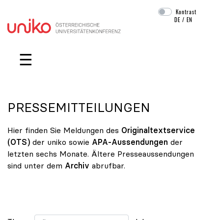
Kontrast
DE
/
EN
Navigation überspringen
☰
PRESSEMITTEILUNGEN
Hier finden Sie Meldungen des
Originaltextservice
(OTS)
der uniko sowie
APA-Aussendungen
der
letzten sechs Monate. Ältere Presseaussendungen
sind unter dem
Archiv
abrufbar.