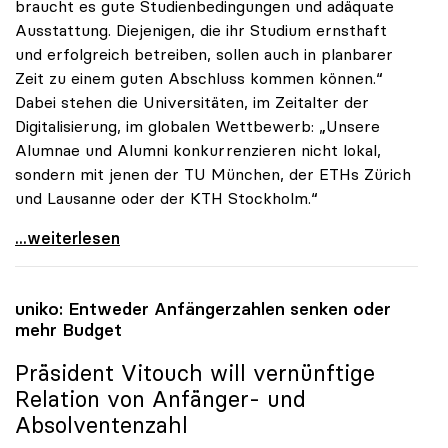
braucht es gute Studienbedingungen und adäquate
Ausstattung. Diejenigen, die ihr Studium ernsthaft
und erfolgreich betreiben, sollen auch in planbarer
Zeit zu einem guten Abschluss kommen können.“
Dabei stehen die Universitäten, im Zeitalter der
Digitalisierung, im globalen Wettbewerb: „Unsere
Alumnae und Alumni konkurrenzieren nicht lokal,
sondern mit jenen der TU München, der ETHs Zürich
und Lausanne oder der KTH Stockholm.“
uniko: Ende des politischen Dornröschenschlafs
...weiterlesen
uniko
: Entweder Anfängerzahlen senken oder
mehr Budget
Präsident Vitouch will vernünftige
Relation von Anfänger- und
Absolventenzahl