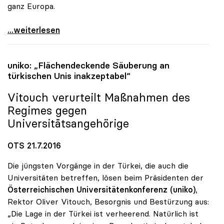
ganz Europa.
Rektorenkonferenzen Europas wollen Zusammenarbeit
...weiterlesen
uniko
: „Flächendeckende Säuberung an
türkischen Unis inakzeptabel“
Vitouch verurteilt Maßnahmen des
Regimes gegen
Universitätsangehörige
OTS 21.7.2016
Die jüngsten Vorgänge in der Türkei, die auch die
Universitäten betreffen, lösen beim Präsidenten der
Österreichischen Universitätenkonferenz (uniko)
,
Rektor Oliver Vitouch, Besorgnis und Bestürzung aus:
„Die Lage in der Türkei ist verheerend. Natürlich ist