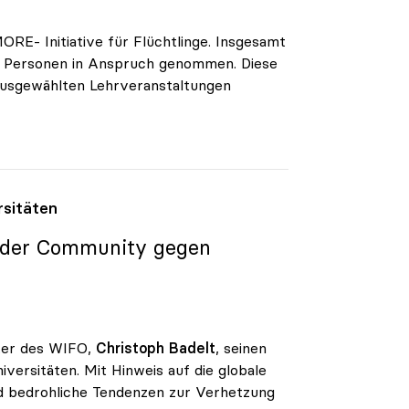
ORE- Initiative für Flüchtlinge. Insgesamt
0 Personen in Anspruch genommen. Diese
ausgewählten Lehrveranstaltungen
rsitäten
ät der Community gegen
iter des WIFO,
Christoph Badelt
, seinen
ersitäten. Mit Hinweis auf die globale
d bedrohliche Tendenzen zur Verhetzung