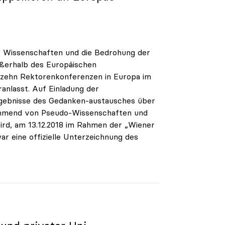
r Wissenschaften und die Bedrohung der
ußerhalb des Europäischen
 zehn Rektorenkonferenzen in Europa im
nlasst. Auf Einladung der
gebnisse des Gedanken-austausches über
unehmend von Pseudo-Wissenschaften und
ird, am 13.12.2018 im Rahmen der „Wiener
ar eine offizielle Unterzeichnung des