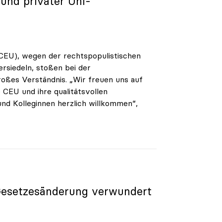
und privater Uni-
(CEU), wegen der rechtspopulistischen
rsiedeln, stoßen bei der
oßes Verständnis. „Wir freuen uns auf
 CEU und ihre qualitätsvollen
und Kolleginnen herzlich willkommen“,
 Gesetzesänderung verwundert