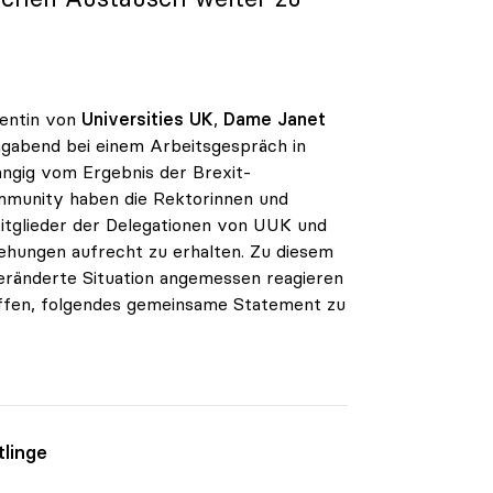
dentin von
Universities UK
,
Dame Janet
gabend bei einem Arbeitsgespräch in
ängig vom Ergebnis der Brexit-
ommunity haben die Rektorinnen und
itglieder der Delegationen von UUK und
iehungen aufrecht zu erhalten. Zu diesem
veränderte Situation angemessen reagieren
riffen, folgendes gemeinsame Statement zu
tlinge