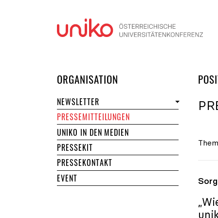
Navi
DER UNIKO
ORGANISATION
POSI
NEWSLETTER
PR
PRESSEMITTEILUNGEN
UNIKO IN DEN MEDIEN
Them
PRESSEKIT
PRESSEKONTAKT
EVENT
Sorg
„Wi
uni