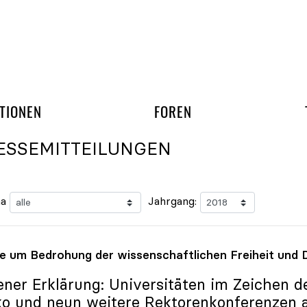
gation überspringen
UND ARBEITSGRUPP
TIONEN
FOREN
ESSEMITTEILUNGEN
a
Jahrgang:
e um Bedrohung der wissenschaftlichen Freiheit und
ener Erklärung: Universitäten im Zeichen d
ko
und neun weitere Rektorenkonferenzen a