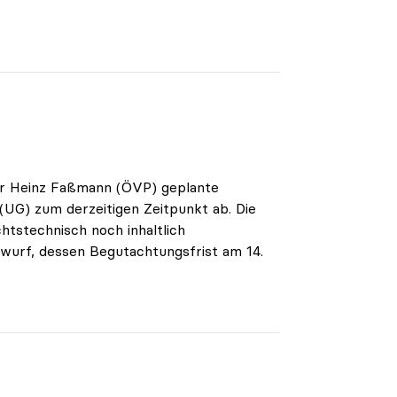
ter Heinz Faßmann (ÖVP) geplante
UG) zum derzeitigen Zeitpunkt ab. Die
tstechnisch noch inhaltlich
twurf, dessen Begutachtungsfrist am 14.