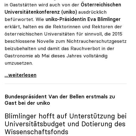
in Gaststätten wird auch von der
Österreichischen
Universitätenkonferenz (uniko)
ausdrücklich
befürwortet. Wie
uniko-Präsidentin Eva Blimlinger
erklärt, halten es die Rektorinnen und Rektoren der
österreichischen Universitäten für sinnvoll, die 2015
beschlossene Novelle zum Nichtraucherschutzgesetz
beizubehalten und damit das Rauchverbot in der
Gastronomie ab Mai dieses Jahres vollständig
umzusetzen.
uniko-Plenum unterstützt Volksbegehren zum
...weiterlesen
Bundespräsident Van der Bellen erstmals zu
Gast bei der
uniko
Blimlinger hofft auf Unterstützung bei
Universitätsbudget und Dotierung des
Wissenschaftsfonds