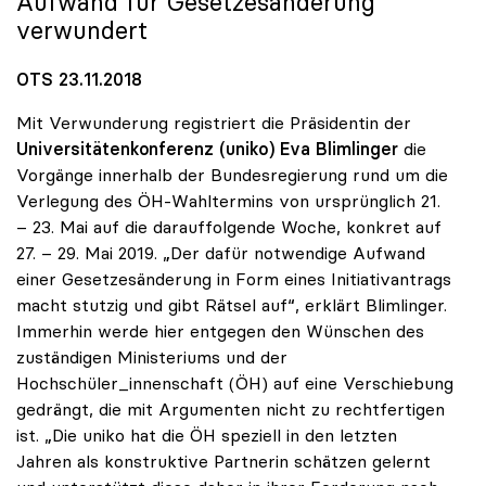
Aufwand für Gesetzesänderung
verwundert
OTS 23.11.2018
Mit Verwunderung registriert die Präsidentin der
Universitätenkonferenz (uniko)
Eva Blimlinger
die
Vorgänge innerhalb der Bundesregierung rund um die
Verlegung des ÖH-Wahltermins von ursprünglich 21.
– 23. Mai auf die darauffolgende Woche, konkret auf
27. – 29. Mai 2019. „Der dafür notwendige Aufwand
einer Gesetzesänderung in Form eines Initiativantrags
macht stutzig und gibt Rätsel auf“, erklärt Blimlinger.
Immerhin werde hier entgegen den Wünschen des
zuständigen Ministeriums und der
Hochschüler_innenschaft (ÖH) auf eine Verschiebung
gedrängt, die mit Argumenten nicht zu rechtfertigen
ist. „Die uniko hat die ÖH speziell in den letzten
Jahren als konstruktive Partnerin schätzen gelernt