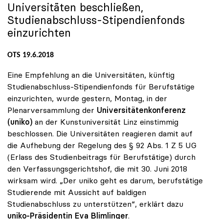
Universitäten beschließen,
Studienabschluss-Stipendienfonds
einzurichten
OTS 19.6.2018
Eine Empfehlung an die Universitäten, künftig
Studienabschluss-Stipendienfonds für Berufstätige
einzurichten, wurde gestern, Montag, in der
Plenarversammlung der
Universitätenkonferenz
(uniko)
an der Kunstuniversität Linz einstimmig
beschlossen. Die Universitäten reagieren damit auf
die Aufhebung der Regelung des § 92 Abs. 1 Z 5 UG
(Erlass des Studienbeitrags für Berufstätige) durch
den Verfassungsgerichtshof, die mit 30. Juni 2018
wirksam wird. „Der uniko geht es darum, berufstätige
Studierende mit Aussicht auf baldigen
Studienabschluss zu unterstützen“, erklärt dazu
uniko-Präsidentin Eva Blimlinger
.