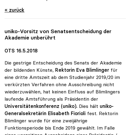
« zurück
uniko
-Vorsitz von Senatsentscheidung der
Akademie unberührt
OTS 16.5.2018
Die gestrige Entscheidung des Senats der Akademie
der bildenden Künste,
Rektorin Eva Blimlinger
für
eine dritte Amtszeit ab dem Studienjahr 2019/20 im
verkürzten Verfahren ohne Ausschreibung nicht
wiederzuwählen, hat keinen Einfluss auf Blimlingers
laufende Amtsführung als Präsidentin der
Universitätenkonferenz (uniko).
Dies hält
uniko-
Generalsekretärin Elisabeth Fiorioli
fest. Rektorin
Blimlinger wurde für eine zweijährige
Funktionsperiode bis Ende 2019 gewählt. Im Falle
eines vorzeitigen Ausscheidens einer Präsidentin /