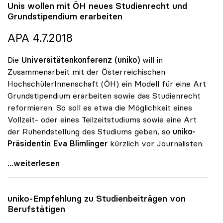
Unis wollen mit ÖH neues Studienrecht und
Grundstipendium erarbeiten
APA 4.7.2018
Die
Universitätenkonferenz (uniko)
will in
Zusammenarbeit mit der Österreichischen
HochschülerInnenschaft (ÖH) ein Modell für eine Art
Grundstipendium erarbeiten sowie das Studienrecht
reformieren. So soll es etwa die Möglichkeit eines
Vollzeit- oder eines Teilzeitstudiums sowie eine Art
der Ruhendstellung des Studiums geben, so
uniko-
Präsidentin Eva Blimlinger
kürzlich vor Journalisten.
Unis wollen mit ÖH neues Studienrecht und
...weiterlesen
uniko
-Empfehlung zu Studienbeiträgen von
Berufstätigen