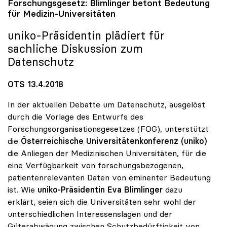
Forschungsgesetz: Blimlinger betont Bedeutung
für Medizin-Universitäten
uniko
-Präsidentin plädiert für
sachliche Diskussion zum
Datenschutz
OTS 13.4.2018
In der aktuellen Debatte um Datenschutz, ausgelöst
durch die Vorlage des Entwurfs des
Forschungsorganisationsgesetzes (FOG), unterstützt
die
Österreichische Universitätenkonferenz (uniko)
die Anliegen der Medizinischen Universitäten, für die
eine Verfügbarkeit von forschungsbezogenen,
patientenrelevanten Daten von eminenter Bedeutung
ist. Wie
uniko-Präsidentin Eva Blimlinger
dazu
erklärt, seien sich die Universitäten sehr wohl der
unterschiedlichen Interessenslagen und der
Güterabwägung zwischen Schutzbedürftigkeit von