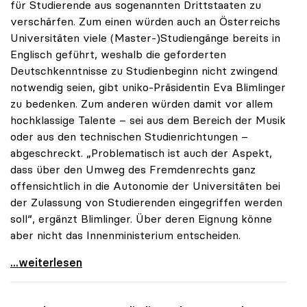
für Studierende aus sogenannten Drittstaaten zu
verschärfen. Zum einen würden auch an Österreichs
Universitäten viele (Master-)Studiengänge bereits in
Englisch geführt, weshalb die geforderten
Deutschkenntnisse zu Studienbeginn nicht zwingend
notwendig seien, gibt uniko-Präsidentin Eva Blimlinger
zu bedenken. Zum anderen würden damit vor allem
hochklassige Talente – sei aus dem Bereich der Musik
oder aus den technischen Studienrichtungen –
abgeschreckt. „Problematisch ist auch der Aspekt,
dass über den Umweg des Fremdenrechts ganz
offensichtlich in die Autonomie der Universitäten bei
der Zulassung von Studierenden eingegriffen werden
soll“, ergänzt Blimlinger. Über deren Eignung könne
aber nicht das Innenministerium entscheiden.
Drittstaatsangehörige: uniko über Novelle zu
...weiterlesen