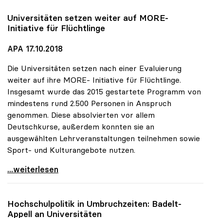
Universitäten setzen weiter auf MORE-
Initiative für Flüchtlinge
APA 17.10.2018
Die Universitäten setzen nach einer Evaluierung
weiter auf ihre MORE- Initiative für Flüchtlinge.
Insgesamt wurde das 2015 gestartete Programm von
mindestens rund 2.500 Personen in Anspruch
genommen. Diese absolvierten vor allem
Deutschkurse, außerdem konnten sie an
ausgewählten Lehrveranstaltungen teilnehmen sowie
Sport- und Kulturangebote nutzen.
Universitäten setzen weiter auf MORE-Initiative
...weiterlesen
Hochschulpolitik in Umbruchzeiten: Badelt-
Appell an Universitäten