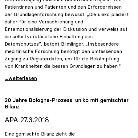
Patientinnen und Patienten und den Erfordernissen
der Grundlagenforschung bewusst. „Die uniko plädiert
daher für eine Versachlichung und
Entemotionalisierung der Diskussion und verweist auf
die selbstverständliche Einhaltung des
Datenschutzes“, betont Blimlinger. „Insbesondere
medizinische Forschung benötigt den umfassenden
Zugang zu Registerdaten, um für die Bekämpfung
von Krankheiten die besten Grundlagen zu haben.“
Forschungsgesetz: Blimlinger betont Bedeutung für
...weiterlesen
20 Jahre Bologna-Prozess:
uniko
mit gemischter
Bilanz
APA 27.3.2018
Eine gemischte Bilanz zieht die