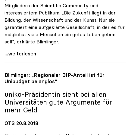
Mitgliedern der Scientific Community und
interessiertem Publikum. „Die Zukunft liegt in der
Bildung, der Wissenschaft und der Kunst. Nur sie
garantiert eine aufgeklärte Gesellschaft, in der es für
möglichst viele Menschen ein gutes Leben geben
soll“, erklärte Blimlinger.
Blimlinger: „Wissenschaft und Kunst als Garanten
...weiterlesen
Blimlinger: „Regionaler BIP-Anteil ist für
Unibudget belanglos“
uniko
-Präsidentin sieht bei allen
Universitäten gute Argumente für
mehr Geld
OTS 20.8.2018