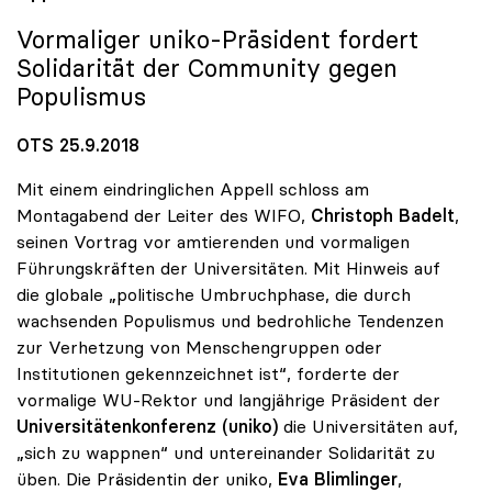
Vormaliger
uniko
-Präsident fordert
Solidarität der Community gegen
Populismus
OTS 25.9.2018
Mit einem eindringlichen Appell schloss am
Montagabend der Leiter des WIFO,
Christoph Badelt
,
seinen Vortrag vor amtierenden und vormaligen
Führungskräften der Universitäten. Mit Hinweis auf
die globale „politische Umbruchphase, die durch
wachsenden Populismus und bedrohliche Tendenzen
zur Verhetzung von Menschengruppen oder
Institutionen gekennzeichnet ist“, forderte der
vormalige WU-Rektor und langjährige Präsident der
Universitätenkonferenz (uniko)
die Universitäten auf,
„sich zu wappnen“ und untereinander Solidarität zu
üben. Die Präsidentin der uniko,
Eva Blimlinger
,