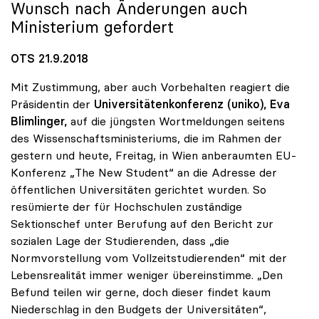
Wunsch nach Änderungen auch
Ministerium gefordert
OTS 21.9.2018
Mit Zustimmung, aber auch Vorbehalten reagiert die
Präsidentin der
Universitätenkonferenz (uniko),
Eva
Blimlinger,
auf die jüngsten Wortmeldungen seitens
des Wissenschaftsministeriums, die im Rahmen der
gestern und heute, Freitag, in Wien anberaumten EU-
Konferenz „The New Student“ an die Adresse der
öffentlichen Universitäten gerichtet wurden. So
resümierte der für Hochschulen zuständige
Sektionschef unter Berufung auf den Bericht zur
sozialen Lage der Studierenden, dass „die
Normvorstellung vom Vollzeitstudierenden“ mit der
Lebensrealität immer weniger übereinstimme. „Den
Befund teilen wir gerne, doch dieser findet kaum
Niederschlag in den Budgets der Universitäten“,