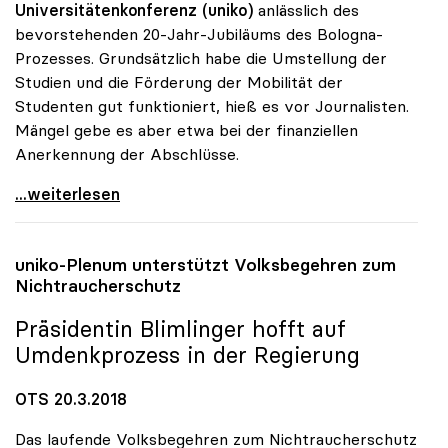
Universitätenkonferenz (uniko)
anlässlich des
bevorstehenden 20-Jahr-Jubiläums des Bologna-
Prozesses. Grundsätzlich habe die Umstellung der
Studien und die Förderung der Mobilität der
Studenten gut funktioniert, hieß es vor Journalisten.
Mängel gebe es aber etwa bei der finanziellen
Anerkennung der Abschlüsse.
20 Jahre Bologna-Prozess: uniko mit gemischter
...weiterlesen
uniko
-Plenum unterstützt Volksbegehren zum
Nichtraucherschutz
Präsidentin Blimlinger hofft auf
Umdenkprozess in der Regierung
OTS 20.3.2018
Das laufende Volksbegehren zum Nichtraucherschutz