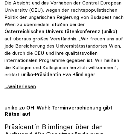
Die Absicht und das Vorhaben der Central European
University (CEU), wegen der rechtspopulistischen
Politik der ungarischen Regierung von Budapest nach
Wien zu übersiedeln, stoßen bei der
Österreichischen Universitätenkonferenz (uniko)
auf überaus großes Verständnis. „Wir freuen uns auf
jede Bereicherung des Universitätsstandortes Wien,
die durch die CEU und ihre qualitätsvollen
internationalen Programme gegeben ist. Wir heißen
die Kollegen und Kolleginnen herzlich willkommen“,
erklärt
uniko-Präsidentin Eva Blimlinger
.
uniko sieht Privatuniversität CEU als Bereicherung
...weiterlesen
uniko
zu ÖH-Wahl: Terminverschiebung gibt
Rätsel auf
Präsidentin Blimlinger über den