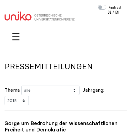
Kontrast
DE
/
EN
Navigation überspringen
☰
PRESSEMITTEILUNGEN
Thema
Jahrgang:
Sorge um Bedrohung der wissenschaftlichen
Freiheit und Demokratie