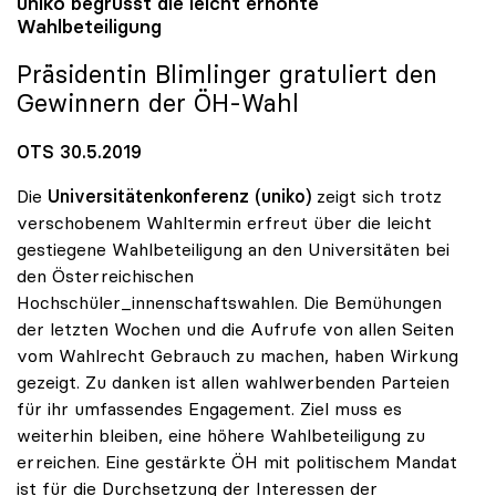
uniko
begrüsst die leicht erhöhte
Wahlbeteiligung
Präsidentin Blimlinger gratuliert den
Gewinnern der ÖH-Wahl
OTS 30.5.2019
Die
Universitätenkonferenz (uniko)
zeigt sich trotz
verschobenem Wahltermin erfreut über die leicht
gestiegene Wahlbeteiligung an den Universitäten bei
den Österreichischen
Hochschüler_innenschaftswahlen. Die Bemühungen
der letzten Wochen und die Aufrufe von allen Seiten
vom Wahlrecht Gebrauch zu machen, haben Wirkung
gezeigt. Zu danken ist allen wahlwerbenden Parteien
für ihr umfassendes Engagement. Ziel muss es
weiterhin bleiben, eine höhere Wahlbeteiligung zu
erreichen. Eine gestärkte ÖH mit politischem Mandat
ist für die Durchsetzung der Interessen der