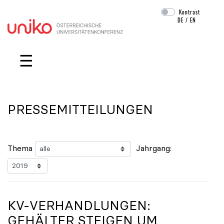
Kontrast
DE
/
EN
Navigation überspringen
☰
PRESSEMITTEILUNGEN
Thema
Jahrgang:
KV-VERHANDLUNGEN:
GEHÄLTER STEIGEN UM