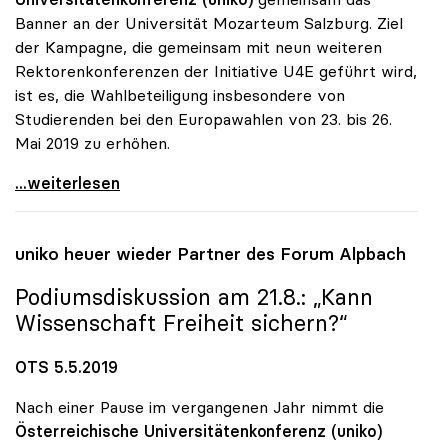
Banner an der Universität Mozarteum Salzburg. Ziel
der Kampagne, die gemeinsam mit neun weiteren
Rektorenkonferenzen der Initiative U4E geführt wird,
ist es, die Wahlbeteiligung insbesondere von
Studierenden bei den Europawahlen von 23. bis 26.
Mai 2019 zu erhöhen.
uniko präsentierte Banner „Universities vote for
...weiterlesen
uniko
heuer wieder Partner des Forum Alpbach
Podiumsdiskussion am 21.8.: „Kann
Wissenschaft Freiheit sichern?“
OTS 5.5.2019
Nach einer Pause im vergangenen Jahr nimmt die
Österreichische Universitätenkonferenz (uniko)