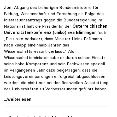
Zum Abgang des bisherigen Bundesministers für
Bildung, Wissenschaft und Forschung als Folge des
Misstrauensantrags gegen die Bundesregierung im
Nationalrat hält die Präsidentin der
Österreichischen
Universitätenkonferenz (uniko)
Eva Blimlinger
fest:
„Die uniko bedauert, dass Minister Heinz Faßmann
nach knapp eineinhalb Jahren das
Wissenschaftsressort verlässt.“ Als
Wissenschaftsminister habe er durch seinen Einsatz,
seine hohe Kompetenz und sein Fachwissen speziell
im vergangenen Jahr dazu beigetragen, dass die
Leistungsvereinbarungen erfolgreich abgeschlossen
wurden, die nicht nur bei der finanziellen Ausstattung
der Universitäten zu Verbesserungen geführt haben.
uniko bedauert Abgang von Heinz Fassmann
...weiterlesen