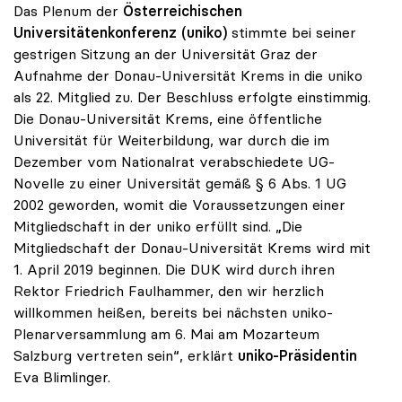
Das Plenum der
Österreichischen
Universitätenkonferenz (uniko)
stimmte bei seiner
gestrigen Sitzung an der Universität Graz der
Aufnahme der Donau-Universität Krems in die uniko
als 22. Mitglied zu. Der Beschluss erfolgte einstimmig.
Die Donau-Universität Krems, eine öffentliche
Universität für Weiterbildung, war durch die im
Dezember vom Nationalrat verabschiedete UG-
Novelle zu einer Universität gemäß § 6 Abs. 1 UG
2002 geworden, womit die Voraussetzungen einer
Mitgliedschaft in der uniko erfüllt sind. „Die
Mitgliedschaft der Donau-Universität Krems wird mit
1. April 2019 beginnen. Die DUK wird durch ihren
Rektor Friedrich Faulhammer, den wir herzlich
willkommen heißen, bereits bei nächsten uniko-
Plenarversammlung am 6. Mai am Mozarteum
Salzburg vertreten sein“, erklärt
uniko-Präsidentin
Eva Blimlinger.