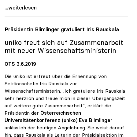
uniko: Eva Blimlinger legt Vorsitz mit 1. Juli
...weiterlesen
Präsidentin Blimlinger gratuliert Iris Rauskala
uniko
freut sich auf Zusammenarbeit
mit neuer Wissenschaftsministerin
OTS 3.6.2019
Die uniko ist erfreut über die Ernennung von
Sektionschefin Iris Rauskala zur
Wissenschaftsministerin. „Ich gratuliere Iris Rauskala
sehr herzlich und freue mich in dieser Übergangszeit
auf weitere gute Zusammenarbeit“, erklärt die
Präsidentin der
Österreichischen
Universitätenkonferenz (uniko)
Eva Blimlinger
anlässlich der heutigen Angelobung. Sie weist darauf
hin, dass Rauskala als Leiterin der Präsidialsektion im