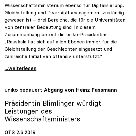
Wissenschaftsministerium ebenso für Digitalisierung,
Gleichstellung und Diversitätsmanagement zuständig
gewesen ist – drei Bereiche, die für die Universitäten
von zentraler Bedeutung sind. In diesem
Zusammenhang betont die uniko-Präsidentin:
„Rauskala hat sich auf allen Ebenen immer für die
Gleichstellung der Geschlechter eingesetzt und
zahlreiche Initiativen offensiv unterstützt.“
Präsidentin Blimlinger gratuliert Iris Rauskala
...weiterlesen
uniko
bedauert Abgang von Heinz Fassmann
Präsidentin Blimlinger würdigt
Leistungen des
Wissenschaftsministers
OTS 2.6.2019