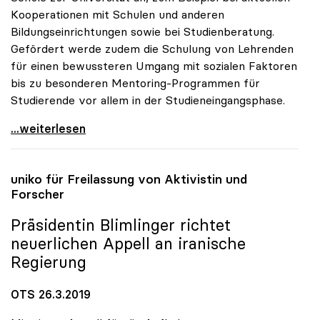
Kooperationen mit Schulen und anderen
Bildungseinrichtungen sowie bei Studienberatung.
Gefördert werde zudem die Schulung von Lehrenden
für einen bewussteren Umgang mit sozialen Faktoren
bis zu besonderen Mentoring-Programmen für
Studierende vor allem in der Studieneingangsphase.
uniko: Unis haben „soziale Dimension“ auf ihrer
...weiterlesen
uniko
für Freilassung von Aktivistin und
Forscher
Präsidentin Blimlinger richtet
neuerlichen Appell an iranische
Regierung
OTS 26.3.2019