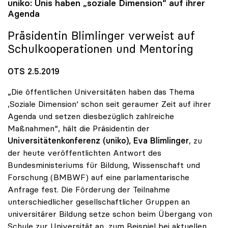
uniko
: Unis haben „soziale Dimension“ auf ihrer
Agenda
Präsidentin Blimlinger verweist auf
Schulkooperationen und Mentoring
OTS 2.5.2019
„Die öffentlichen Universitäten haben das Thema
,Soziale Dimension‘ schon seit geraumer Zeit auf ihrer
Agenda und setzen diesbezüglich zahlreiche
Maßnahmen“, hält die Präsidentin der
Universitätenkonferenz (uniko), Eva Blimlinger
, zu
der heute veröffentlichten Antwort des
Bundesministeriums für Bildung, Wissenschaft und
Forschung (BMBWF) auf eine parlamentarische
Anfrage fest. Die Förderung der Teilnahme
unterschiedlicher gesellschaftlicher Gruppen an
universitärer Bildung setze schon beim Übergang von
Schule zur Universität an, zum Beispiel bei aktuellen