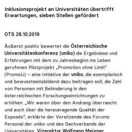
Inklusionsprojekt an Universitäten übertrifft
Erwartungen, sieben Stellen gefördert
OTS 28.10.2019
Äußerst positiv bewertet die
Österreichische
Universitätenkonferenz (uniko)
die Ergebnisse und
Erfahrungen mit dem zu Jahresbeginn ins Leben
gerufenen Pilotprojekt „Promotion ohne Limit"
(PromoLi) – eine Initiative der
uniko
, die exemplarisch
und bewusstseinsbildend dazu beitragen soll, die Zahl
von Personen mit Behinderung in den
österreichischen Forschungseinrichtungen zu
erhöhen. „Wir waren über den Andrang überrascht
und auch über die herausragende Qualität der
Exposés“, erklärte der Vorsitzende des Forums
Personal der uniko und des Dachverbands der
Universitäten,
Vizerektor Wolfgang Meixner