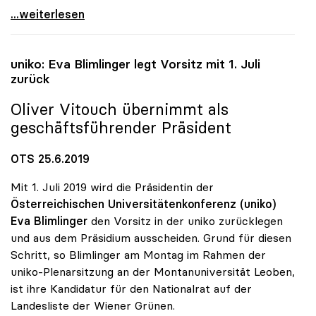
uniko-Vorsitz: Vitouch folgt auf Blimlinger
...weiterlesen
uniko
: Eva Blimlinger legt Vorsitz mit 1. Juli
zurück
Oliver Vitouch übernimmt als
geschäftsführender Präsident
OTS 25.6.2019
Mit 1. Juli 2019 wird die Präsidentin der
Österreichischen Universitätenkonferenz (uniko)
Eva Blimlinger
den Vorsitz in der uniko zurücklegen
und aus dem Präsidium ausscheiden. Grund für diesen
Schritt, so Blimlinger am Montag im Rahmen der
uniko-Plenarsitzung an der Montanuniversität Leoben,
ist ihre Kandidatur für den Nationalrat auf der
Landesliste der Wiener Grünen.