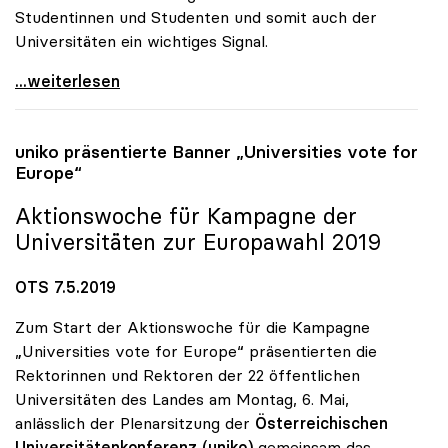
Studentinnen und Studenten und somit auch der
Universitäten ein wichtiges Signal.
uniko begrüsst die leicht erhöhte Wahlbeteiligung
...weiterlesen
uniko
präsentierte Banner „Universities vote for
Europe“
Aktionswoche für Kampagne der
Universitäten zur Europawahl 2019
OTS 7.5.2019
Zum Start der Aktionswoche für die Kampagne
„Universities vote for Europe“ präsentierten die
Rektorinnen und Rektoren der 22 öffentlichen
Universitäten des Landes am Montag, 6. Mai,
anlässlich der Plenarsitzung der
Österreichischen
Universitätenkonferenz (uniko)
gemeinsam das