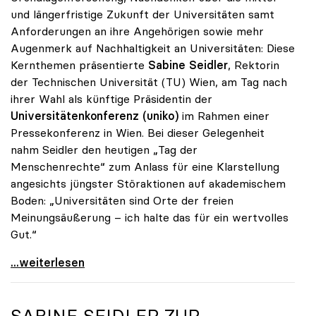
und längerfristige Zukunft der Universitäten samt
Anforderungen an ihre Angehörigen sowie mehr
Augenmerk auf Nachhaltigkeit an Universitäten: Diese
Kernthemen präsentierte
Sabine Seidler
, Rektorin
der Technischen Universität (TU) Wien, am Tag nach
ihrer Wahl als künftige Präsidentin der
Universitätenkonferenz (uniko)
im Rahmen einer
Pressekonferenz in Wien. Bei dieser Gelegenheit
nahm Seidler den heutigen „Tag der
Menschenrechte“ zum Anlass für eine Klarstellung
angesichts jüngster Störaktionen auf akademischem
Boden: „Universitäten sind Orte der freien
Meinungsäußerung – ich halte das für ein wertvolles
Gut.“
Seidler: „Universitäten sind Orte der freien
...weiterlesen