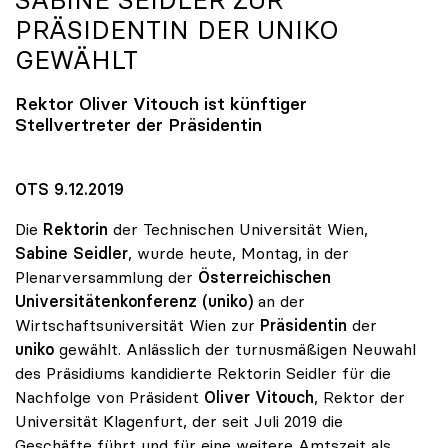
SABINE SEIDLER ZUR
PRÄSIDENTIN DER
UNIKO
GEWÄHLT
Rektor Oliver Vitouch ist künftiger
Stellvertreter der Präsidentin
OTS 9.12.2019
Die
Rektorin
der Technischen Universität Wien,
Sabine Seidler
, wurde heute, Montag, in der
Plenarversammlung der
Österreichischen
Universitätenkonferenz (uniko)
an der
Wirtschaftsuniversität Wien zur
Präsidentin
der
uniko
gewählt. Anlässlich der turnusmäßigen Neuwahl
des Präsidiums kandidierte Rektorin Seidler für die
Nachfolge von Präsident
Oliver Vitouch
, Rektor der
Universität Klagenfurt, der seit Juli 2019 die
Geschäfte führt und für eine weitere Amtszeit als