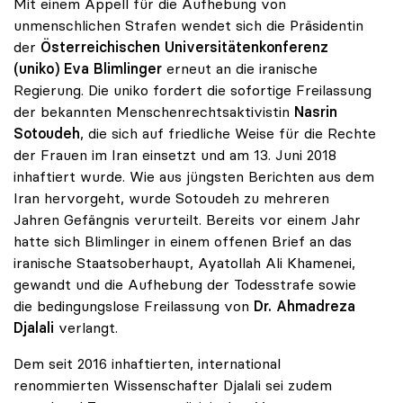
Mit einem Appell für die Aufhebung von
unmenschlichen Strafen wendet sich die Präsidentin
der
Österreichischen Universitätenkonferenz
(uniko)
Eva Blimlinger
erneut an die iranische
Regierung. Die uniko fordert die sofortige Freilassung
der bekannten Menschenrechtsaktivistin
Nasrin
Sotoudeh
, die sich auf friedliche Weise für die Rechte
der Frauen im Iran einsetzt und am 13. Juni 2018
inhaftiert wurde. Wie aus jüngsten Berichten aus dem
Iran hervorgeht, wurde Sotoudeh zu mehreren
Jahren Gefängnis verurteilt. Bereits vor einem Jahr
hatte sich Blimlinger in einem offenen Brief an das
iranische Staatsoberhaupt, Ayatollah Ali Khamenei,
gewandt und die Aufhebung der Todesstrafe sowie
die bedingungslose Freilassung von
Dr. Ahmadreza
Djalali
verlangt.
Dem seit 2016 inhaftierten, international
renommierten Wissenschafter Djalali sei zudem