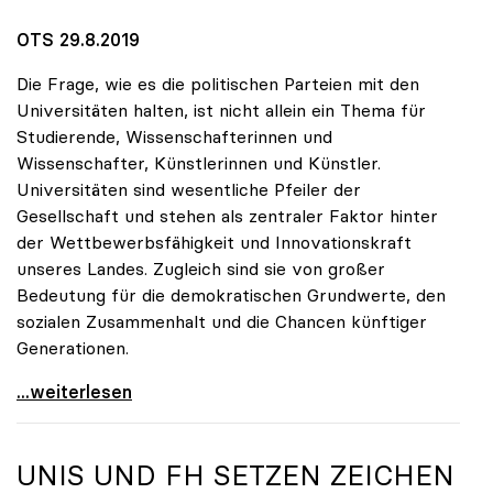
OTS 29.8.2019
Die Frage, wie es die politischen Parteien mit den
Universitäten halten, ist nicht allein ein Thema für
Studierende, Wissenschafterinnen und
Wissenschafter, Künstlerinnen und Künstler.
Universitäten sind wesentliche Pfeiler der
Gesellschaft und stehen als zentraler Faktor hinter
der Wettbewerbsfähigkeit und Innovationskraft
unseres Landes. Zugleich sind sie von großer
Bedeutung für die demokratischen Grundwerte, den
sozialen Zusammenhalt und die Chancen künftiger
Generationen.
10 Fragen zu Universitäten – Parteien geben
...weiterlesen
UNIS UND FH SETZEN ZEICHEN