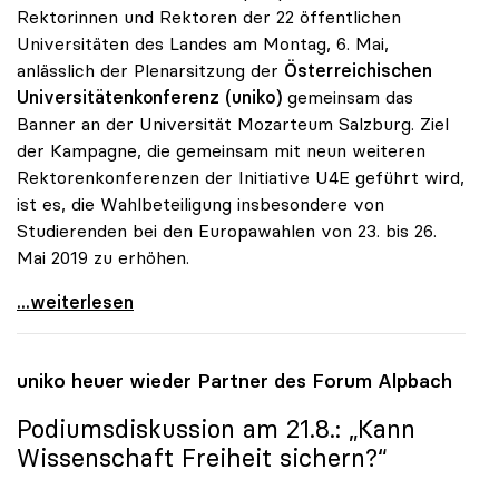
Rektorinnen und Rektoren der 22 öffentlichen
Universitäten des Landes am Montag, 6. Mai,
anlässlich der Plenarsitzung der
Österreichischen
Universitätenkonferenz (uniko)
gemeinsam das
Banner an der Universität Mozarteum Salzburg. Ziel
der Kampagne, die gemeinsam mit neun weiteren
Rektorenkonferenzen der Initiative U4E geführt wird,
ist es, die Wahlbeteiligung insbesondere von
Studierenden bei den Europawahlen von 23. bis 26.
Mai 2019 zu erhöhen.
uniko präsentierte Banner „Universities vote for
...weiterlesen
uniko
heuer wieder Partner des Forum Alpbach
Podiumsdiskussion am 21.8.: „Kann
Wissenschaft Freiheit sichern?“