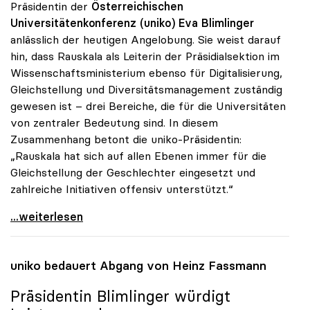
Präsidentin der
Österreichischen
Universitätenkonferenz (uniko)
Eva Blimlinger
anlässlich der heutigen Angelobung. Sie weist darauf
hin, dass Rauskala als Leiterin der Präsidialsektion im
Wissenschaftsministerium ebenso für Digitalisierung,
Gleichstellung und Diversitätsmanagement zuständig
gewesen ist – drei Bereiche, die für die Universitäten
von zentraler Bedeutung sind. In diesem
Zusammenhang betont die uniko-Präsidentin:
„Rauskala hat sich auf allen Ebenen immer für die
Gleichstellung der Geschlechter eingesetzt und
zahlreiche Initiativen offensiv unterstützt.“
Präsidentin Blimlinger gratuliert Iris Rauskala
...weiterlesen
uniko
bedauert Abgang von Heinz Fassmann
Präsidentin Blimlinger würdigt