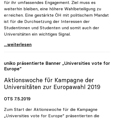
für ihr umfassendes Engagement. Ziel muss es
weiterhin bleiben, eine höhere Wahlbeteiligung zu
erreichen. Eine gestärkte ÖH mit politischem Mandat
ist für die Durchsetzung der Interessen der
Studentinnen und Studenten und somit auch der
Universitäten ein wichtiges Signal.
uniko begrüsst die leicht erhöhte Wahlbeteiligung
...weiterlesen
uniko
präsentierte Banner „Universities vote for
Europe“
Aktionswoche für Kampagne der
Universitäten zur Europawahl 2019
OTS 7.5.2019
Zum Start der Aktionswoche für die Kampagne
„Universities vote for Europe“ präsentierten die