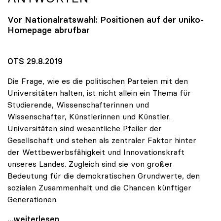
Vor Nationalratswahl: Positionen auf der
uniko
-
Homepage abrufbar
OTS 29.8.2019
Die Frage, wie es die politischen Parteien mit den
Universitäten halten, ist nicht allein ein Thema für
Studierende, Wissenschafterinnen und
Wissenschafter, Künstlerinnen und Künstler.
Universitäten sind wesentliche Pfeiler der
Gesellschaft und stehen als zentraler Faktor hinter
der Wettbewerbsfähigkeit und Innovationskraft
unseres Landes. Zugleich sind sie von großer
Bedeutung für die demokratischen Grundwerte, den
sozialen Zusammenhalt und die Chancen künftiger
Generationen.
10 Fragen zu Universitäten – Parteien geben
...weiterlesen