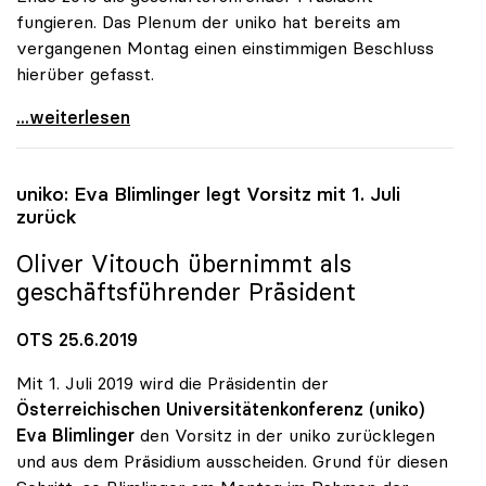
fungieren. Das Plenum der uniko hat bereits am
vergangenen Montag einen einstimmigen Beschluss
hierüber gefasst.
uniko-Vorsitz: Vitouch folgt auf Blimlinger
...weiterlesen
uniko
: Eva Blimlinger legt Vorsitz mit 1. Juli
zurück
Oliver Vitouch übernimmt als
geschäftsführender Präsident
OTS 25.6.2019
Mit 1. Juli 2019 wird die Präsidentin der
Österreichischen Universitätenkonferenz (uniko)
Eva Blimlinger
den Vorsitz in der uniko zurücklegen
und aus dem Präsidium ausscheiden. Grund für diesen