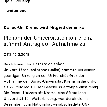
Djalali
verlangt.
uniko für Freilassung von Aktivistin und Forscher
...weiterlesen
Donau-Uni Krems wird Mitglied der
uniko
Plenum der Universitätenkonferenz
stimmt Antrag auf Aufnahme zu
OTS 12.3.2019
Das Plenum der
Österreichischen
Universitätenkonferenz (uniko)
stimmte bei seiner
gestrigen Sitzung an der Universität Graz der
Aufnahme der Donau-Universität Krems in die uniko
als 22. Mitglied zu. Der Beschluss erfolgte einstimmig.
Die Donau-Universität Krems, eine öffentliche
Universität für Weiterbildung, war durch die im
Dezember vom Nationalrat verabschiedete UG-