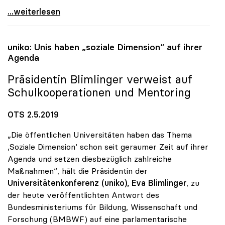
uniko heuer wieder Partner des Forum Alpbach
...weiterlesen
uniko
: Unis haben „soziale Dimension“ auf ihrer
Agenda
Präsidentin Blimlinger verweist auf
Schulkooperationen und Mentoring
OTS 2.5.2019
„Die öffentlichen Universitäten haben das Thema
,Soziale Dimension‘ schon seit geraumer Zeit auf ihrer
Agenda und setzen diesbezüglich zahlreiche
Maßnahmen“, hält die Präsidentin der
Universitätenkonferenz (uniko), Eva Blimlinger
, zu
der heute veröffentlichten Antwort des
Bundesministeriums für Bildung, Wissenschaft und
Forschung (BMBWF) auf eine parlamentarische