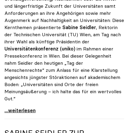
und längerfristige Zukunft der Universitäten samt
Anforderungen an ihre Angehörigen sowie mehr
Augenmerk auf Nachhaltigkeit an Universitäten: Diese
Kernthemen präsentierte
Sabine Seidler
, Rektorin
der Technischen Universität (TU) Wien, am Tag nach
ihrer Wahl als künftige Präsidentin der
Universitätenkonferenz (uniko)
im Rahmen einer
Pressekonferenz in Wien. Bei dieser Gelegenheit
nahm Seidler den heutigen „Tag der
Menschenrechte“ zum Anlass für eine Klarstellung
angesichts jüngster Störaktionen auf akademischem
Boden: „Universitäten sind Orte der freien
Meinungsäußerung – ich halte das für ein wertvolles
Gut.“
Seidler: „Universitäten sind Orte der freien
...weiterlesen