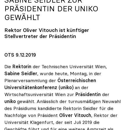
SABINE SEIDLER ZUR
PRÄSIDENTIN DER
UNIKO
GEWÄHLT
Rektor Oliver Vitouch ist künftiger
Stellvertreter der Präsidentin
OTS 9.12.2019
Die
Rektorin
der Technischen Universität Wien,
Sabine Seidler
, wurde heute, Montag, in der
Plenarversammlung der
Österreichischen
Universitätenkonferenz (uniko)
an der
Wirtschaftsuniversität Wien zur
Präsidentin
der
uniko
gewählt. Anlässlich der turnusmäßigen Neuwahl
des Präsidiums kandidierte Rektorin Seidler für die
Nachfolge von Präsident
Oliver Vitouch
, Rektor der
Universität Klagenfurt, der seit Juli 2019 die
Geschäfte führt und für eine weitere Amtszeit als