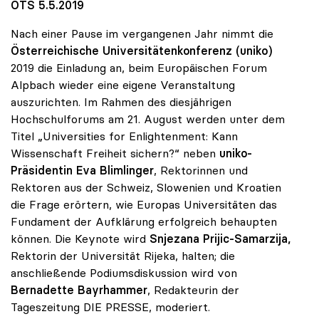
OTS 5.5.2019
Nach einer Pause im vergangenen Jahr nimmt die
Österreichische Universitätenkonferenz (uniko)
2019 die Einladung an, beim Europäischen Forum
Alpbach wieder eine eigene Veranstaltung
auszurichten. Im Rahmen des diesjährigen
Hochschulforums am 21. August werden unter dem
Titel „Universities for Enlightenment: Kann
Wissenschaft Freiheit sichern?“ neben
uniko-
Präsidentin Eva Blimlinger
, Rektorinnen und
Rektoren aus der Schweiz, Slowenien und Kroatien
die Frage erörtern, wie Europas Universitäten das
Fundament der Aufklärung erfolgreich behaupten
können. Die Keynote wird
Snjezana Prijic-Samarzija,
Rektorin der Universität Rijeka, halten; die
anschließende Podiumsdiskussion wird von
Bernadette Bayrhammer
, Redakteurin der
Tageszeitung DIE PRESSE, moderiert.