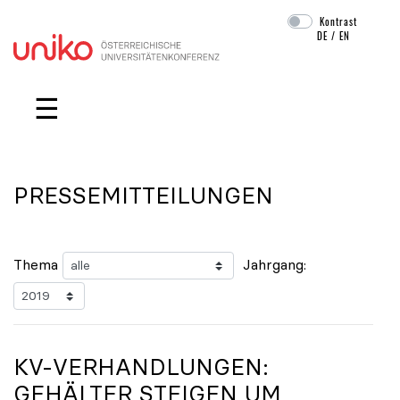
Kontrast
DE
/
EN
Navigation überspringen
☰
PRESSEMITTEILUNGEN
Thema
Jahrgang:
KV-VERHANDLUNGEN:
GEHÄLTER STEIGEN UM