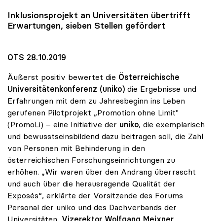
Inklusionsprojekt an Universitäten übertrifft
Erwartungen, sieben Stellen gefördert
OTS 28.10.2019
Äußerst positiv bewertet die
Österreichische
Universitätenkonferenz (uniko)
die Ergebnisse und
Erfahrungen mit dem zu Jahresbeginn ins Leben
gerufenen Pilotprojekt „Promotion ohne Limit"
(PromoLi) – eine Initiative der
uniko
, die exemplarisch
und bewusstseinsbildend dazu beitragen soll, die Zahl
von Personen mit Behinderung in den
österreichischen Forschungseinrichtungen zu
erhöhen. „Wir waren über den Andrang überrascht
und auch über die herausragende Qualität der
Exposés“, erklärte der Vorsitzende des Forums
Personal der uniko und des Dachverbands der
Universitäten,
Vizerektor Wolfgang Meixner