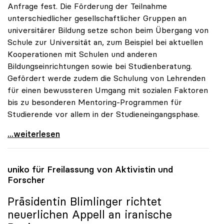
Anfrage fest. Die Förderung der Teilnahme
unterschiedlicher gesellschaftlicher Gruppen an
universitärer Bildung setze schon beim Übergang von
Schule zur Universität an, zum Beispiel bei aktuellen
Kooperationen mit Schulen und anderen
Bildungseinrichtungen sowie bei Studienberatung.
Gefördert werde zudem die Schulung von Lehrenden
für einen bewussteren Umgang mit sozialen Faktoren
bis zu besonderen Mentoring-Programmen für
Studierende vor allem in der Studieneingangsphase.
uniko: Unis haben „soziale Dimension“ auf ihrer
...weiterlesen
uniko
für Freilassung von Aktivistin und
Forscher
Präsidentin Blimlinger richtet
neuerlichen Appell an iranische