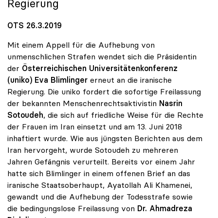
Regierung
OTS 26.3.2019
Mit einem Appell für die Aufhebung von
unmenschlichen Strafen wendet sich die Präsidentin
der
Österreichischen Universitätenkonferenz
(uniko)
Eva Blimlinger
erneut an die iranische
Regierung. Die uniko fordert die sofortige Freilassung
der bekannten Menschenrechtsaktivistin
Nasrin
Sotoudeh
, die sich auf friedliche Weise für die Rechte
der Frauen im Iran einsetzt und am 13. Juni 2018
inhaftiert wurde. Wie aus jüngsten Berichten aus dem
Iran hervorgeht, wurde Sotoudeh zu mehreren
Jahren Gefängnis verurteilt. Bereits vor einem Jahr
hatte sich Blimlinger in einem offenen Brief an das
iranische Staatsoberhaupt, Ayatollah Ali Khamenei,
gewandt und die Aufhebung der Todesstrafe sowie
die bedingungslose Freilassung von
Dr. Ahmadreza