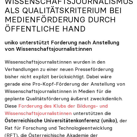
WISSENSCHAFTSJOURNALISMUS
ALS QUALITÄTSKRITERIUM BEI
MEDIENFÖRDERUNG DURCH
ÖFFENTLICHE HAND
uniko
unterstützt Forderung nach Anstellung
von Wissenschaftsjournalist:innen
Wissenschaftsjournalist:innen wurden in den
Verhandlungen zu einer neuen Presseförderung
bisher nicht explizit berücksichtigt. Dabei wäre
gerade eine Pro-Kopf-Förderung der Anstellung von
Wissenschaftsjournalist:innen in Medien für die
geplante Qualitätsförderung äußerst zweckdienlich.
Diese
Forderung des Klubs der Bildungs- und
Wissenschaftsjournalist:innen
unterstützen die
Österreichische Universitätenkonferenz (uniko)
, der
Rat für Forschung und Technologieentwicklung
(RFT), die Österreichische Akademie der