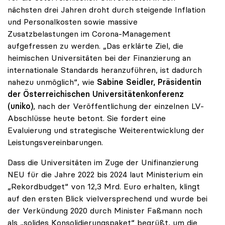
nächsten drei Jahren droht durch steigende Inflation
und Personalkosten sowie massive
Zusatzbelastungen im Corona-Management
aufgefressen zu werden. „Das erklärte Ziel, die
heimischen Universitäten bei der Finanzierung an
internationale Standards heranzuführen, ist dadurch
nahezu unmöglich“, wie
Sabine Seidler, Präsidentin
der Österreichischen Universitätenkonferenz
(uniko)
, nach der Veröffentlichung der einzelnen LV-
Abschlüsse heute betont. Sie fordert eine
Evaluierung und strategische Weiterentwicklung der
Leistungsvereinbarungen.
Dass die Universitäten im Zuge der Unifinanzierung
NEU für die Jahre 2022 bis 2024 laut Ministerium ein
„Rekordbudget“ von 12,3 Mrd. Euro erhalten, klingt
auf den ersten Blick vielversprechend und wurde bei
der Verkündung 2020 durch Minister Faßmann noch
als „solides Konsolidierungspaket“ begrüßt, um die