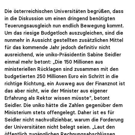
Die österreichischen Universitäten begrüßen, dass
in die Diskussion um einen dringend benötigten
Teuerungsausgleich nun endlich Bewegung kommt.
Um das riesige Budgetloch auszugleichen, sind die
nunmehr in Aussicht gestellten zusätzlichen Mittel
für das kommende Jahr jedoch definitiv nicht
ausreichend, wie uniko-Präsidentin Sabine Seidler
einmal mehr betont: „Die 150 Millionen aus
ministeriellen Rücklagen sind zusammen mit den
budgetierten 250 Millionen Euro ein Schritt in die
richtige Richtung, ein Ausweg aus der Finanznot ist
das aber nicht, wie der Minister aus eigener
Erfahrung als Rektor wissen müsste“, betont
Seidler. Die uniko hätte die Zahlen gegenüber dem
Ministerium stets offengelegt. Daher ist es für
Seidler nicht nachvollziehbar, warum die Forderung
der Universitäten nicht belegt seien. „Laut den
öffentlich zugänglichen Rechnungsabschlüssen