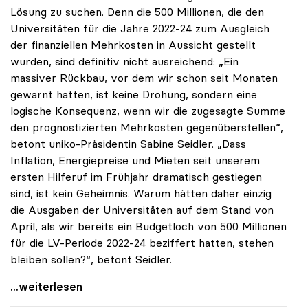
Lösung zu suchen. Denn die 500 Millionen, die den
Universitäten für die Jahre 2022-24 zum Ausgleich
der finanziellen Mehrkosten in Aussicht gestellt
wurden, sind definitiv nicht ausreichend: „Ein
massiver Rückbau, vor dem wir schon seit Monaten
gewarnt hatten, ist keine Drohung, sondern eine
logische Konsequenz, wenn wir die zugesagte Summe
den prognostizierten Mehrkosten gegenüberstellen“,
betont uniko-Präsidentin Sabine Seidler. „Dass
Inflation, Energiepreise und Mieten seit unserem
ersten Hilferuf im Frühjahr dramatisch gestiegen
sind, ist kein Geheimnis. Warum hätten daher einzig
die Ausgaben der Universitäten auf dem Stand von
April, als wir bereits ein Budgetloch von 500 Millionen
für die LV-Periode 2022-24 beziffert hatten, stehen
bleiben sollen?“, betont Seidler.
Universitäten fordern Krisengipfel zum
...weiterlesen