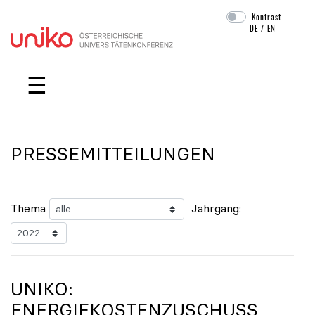
Kontrast
DE
/
EN
Navigation überspringen
☰
PRESSEMITTEILUNGEN
Thema
Jahrgang:
UNIKO
:
ENERGIEKOSTENZUSCHUSS