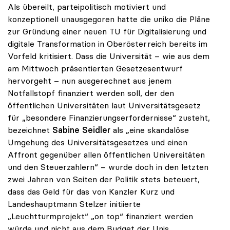
Als übereilt, parteipolitisch motiviert und
konzeptionell unausgegoren hatte die uniko die Pläne
zur Gründung einer neuen TU für Digitalisierung und
digitale Transformation in Oberösterreich bereits im
Vorfeld kritisiert. Dass die Universität – wie aus dem
am Mittwoch präsentierten Gesetzesentwurf
hervorgeht – nun ausgerechnet aus jenem
Notfallstopf finanziert werden soll, der den
öffentlichen Universitäten laut Universitätsgesetz
für „besondere Finanzierungserfordernisse“ zusteht,
bezeichnet
Sabine Seidler
als „eine skandalöse
Umgehung des Universitätsgesetzes und einen
Affront gegenüber allen öffentlichen Universitäten
und den Steuerzahlern“ – wurde doch in den letzten
zwei Jahren von Seiten der Politik stets beteuert,
dass das Geld für das von Kanzler Kurz und
Landeshauptmann Stelzer initiierte
„Leuchtturmprojekt“ „on top“ finanziert werden
würde und nicht aus dem Budget der Unis.