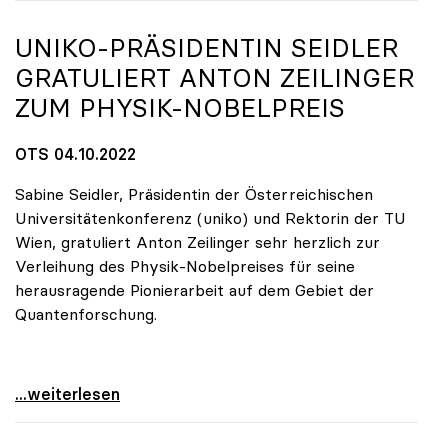
UNIKO
-PRÄSIDENTIN SEIDLER
GRATULIERT ANTON ZEILINGER
ZUM PHYSIK-NOBELPREIS
OTS 04.10.2022
Sabine Seidler, Präsidentin der Österreichischen
Universitätenkonferenz (uniko) und Rektorin der TU
Wien, gratuliert Anton Zeilinger sehr herzlich zur
Verleihung des Physik-Nobelpreises für seine
herausragende Pionierarbeit auf dem Gebiet der
Quantenforschung.
uniko-Präsidentin Seidler gratuliert Anton
...weiterlesen