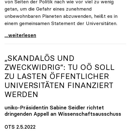
von Seiten der Politik nach wie vor viel zu wenig
getan, um die Gefahr eines zunehmend
unbewohnbaren Planeten abzuwenden, heißt es in
einem gemeinsamen Statement der Universitäten.
Klimakrise: Universitäten fordern radikales
...weiterlesen
„SKANDALÖS UND
ZWECKWIDRIG“: TU OÖ SOLL
ZU LASTEN ÖFFENTLICHER
UNIVERSITÄTEN FINANZIERT
WERDEN
uniko
-Präsidentin Sabine Seidler richtet
dringenden Appell an Wissenschaftsausschuss
OTS 2.5.2022