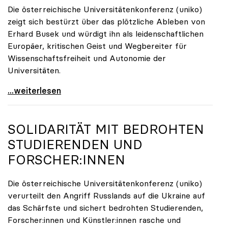
Die österreichische Universitätenkonferenz (uniko)
zeigt sich bestürzt über das plötzliche Ableben von
Erhard Busek und würdigt ihn als leidenschaftlichen
Europäer, kritischen Geist und Wegbereiter für
Wissenschaftsfreiheit und Autonomie der
Universitäten.
Österreichische Universitätenkonferenz trauert um
...weiterlesen
SOLIDARITÄT MIT BEDROHTEN
STUDIERENDEN UND
FORSCHER:INNEN
Die österreichische Universitätenkonferenz (uniko)
verurteilt den Angriff Russlands auf die Ukraine auf
das Schärfste und sichert bedrohten Studierenden,
Forscher:innen und Künstler:innen rasche und