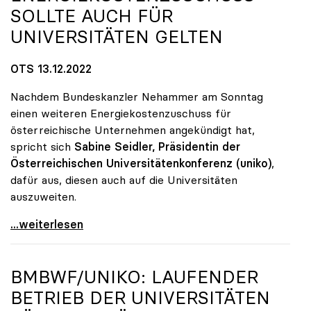
SOLLTE AUCH FÜR
UNIVERSITÄTEN GELTEN
OTS 13.12.2022
Nachdem Bundeskanzler Nehammer am Sonntag
einen weiteren Energiekostenzuschuss für
österreichische Unternehmen angekündigt hat,
spricht sich
Sabine Seidler, Präsidentin der
Österreichischen Universitätenkonferenz (uniko)
,
dafür aus, diesen auch auf die Universitäten
auszuweiten.
uniko: Energiekostenzuschuss sollte auch für
...weiterlesen
BMBWF/
UNIKO
: LAUFENDER
BETRIEB DER UNIVERSITÄTEN