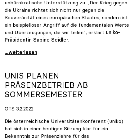
unbürokratische Unterstützung zu. „Der Krieg gegen
die Ukraine richtet sich nicht nur gegen die
Souveränität eines europäischen Staates, sondern ist
ein beispielloser Angriff auf die fundamentalen Werte
und Überzeugungen, die wir teilen“, erklärt
uniko-
Präsidentin Sabine Seidler
.
Solidarität mit bedrohten Studierenden und
...weiterlesen
UNIS PLANEN
PRÄSENZBETRIEB AB
SOMMERSEMESTER
OTS 3.2.2022
Die österreichische Universitätenkonferenz (uniko)
hat sich in einer heutigen Sitzung klar für ein
Bekenntnis zur Präsenzlehre für das