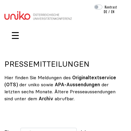
Kontrast
DE
/
EN
Navigation überspringen
☰
PRESSEMITTEILUNGEN
Hier finden Sie Meldungen des
Originaltextservice
(OTS)
der uniko sowie
APA-Aussendungen
der
letzten sechs Monate. Ältere Presseaussendungen
sind unter dem
Archiv
abrufbar.