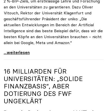
2 %-BIP-Ziels, um erstklassige Lehre und Forschung
an den Universitäten zu garantieren. Dazu Oliver
Vitouch, Rektor der Universität Klagenfurt und
geschäftsführender Präsident der uniko: „Die
aktuellen Entwicklungen im Bereich der Artificial
Intelligence sind das beste Beispiel dafür, dass wir die
besten Köpfe an den Universitäten brauchen – nicht
allein bei Google, Meta und Amazon.“
#unikämpft: uniko zeigt Verständnis für
...weiterlesen
16 MILLIARDEN FÜR
UNIVERSITÄTEN: „SOLIDE
FINANZBASIS“, ABER
DOTIERUNG DES FWF
UNGEKLÄRT