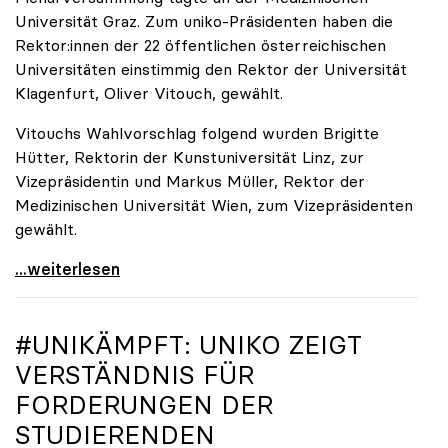
Universität Graz. Zum uniko-Präsidenten haben die
Rektor:innen der 22 öffentlichen österreichischen
Universitäten einstimmig den Rektor der Universität
Klagenfurt, Oliver Vitouch, gewählt.
Vitouchs Wahlvorschlag folgend wurden Brigitte
Hütter, Rektorin der Kunstuniversität Linz, zur
Vizepräsidentin und Markus Müller, Rektor der
Medizinischen Universität Wien, zum Vizepräsidenten
gewählt.
Universitäten: Oliver Vitouch einstimmig zum
...weiterlesen
#UNIKÄMPFT:
UNIKO
ZEIGT
VERSTÄNDNIS FÜR
FORDERUNGEN DER
STUDIERENDEN