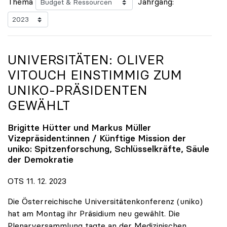
Thema
Jahrgang:
UNIVERSITÄTEN: OLIVER
VITOUCH EINSTIMMIG ZUM
UNIKO
-PRÄSIDENTEN
GEWÄHLT
Brigitte Hütter und Markus Müller
Vizepräsident:innen / Künftige Mission der
uniko
: Spitzenforschung, Schlüsselkräfte, Säule
der Demokratie
OTS 11. 12. 2023
Die Österreichische Universitätenkonferenz (uniko)
hat am Montag ihr Präsidium neu gewählt. Die
Plenarversammlung tagte an der Medizinischen