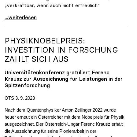
„verkraftbar, wenn auch nicht erfreulich“.
16 Milliarden für Universitäten: „Solide
...weiterlesen
PHYSIKNOBELPREIS:
INVESTITION IN FORSCHUNG
ZAHLT SICH AUS
Universitätenkonferenz gratuliert Ferenc
Krausz zur Auszeichnung für Leistungen in der
Spitzenforschung
OTS 3. 9. 2023
Nach dem Quantenphysiker Anton Zeilinger 2022 wurde
heuer erneut ein Österreicher mit dem Nobelpreis für Physik
ausgezeichnet. Der Österreich-Ungar Ferenc Krausz erhält
die Auszeichnung für seine Pionierarbeit in der