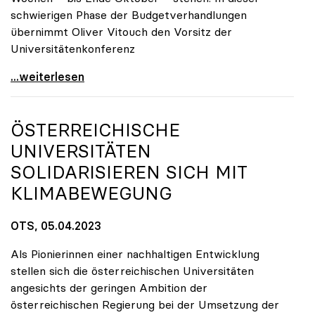
schwierigen Phase der Budgetverhandlungen
übernimmt Oliver Vitouch den Vorsitz der
Universitätenkonferenz
Oliver Vitouch übernimmt uniko-Vorsitz in heikler
...weiterlesen
ÖSTERREICHISCHE
UNIVERSITÄTEN
SOLIDARISIEREN SICH MIT
KLIMABEWEGUNG
OTS, 05.04.2023
Als Pionierinnen einer nachhaltigen Entwicklung
stellen sich die österreichischen Universitäten
angesichts der geringen Ambition der
österreichischen Regierung bei der Umsetzung der