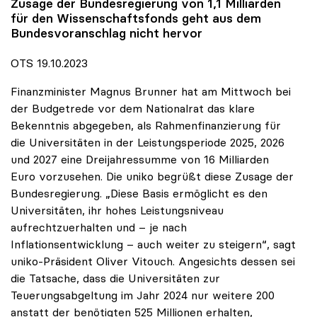
Zusage der Bundesregierung von 1,1 Milliarden
für den Wissenschaftsfonds geht aus dem
Bundesvoranschlag nicht hervor
OTS 19.10.2023
Finanzminister Magnus Brunner hat am Mittwoch bei
der Budgetrede vor dem Nationalrat das klare
Bekenntnis abgegeben, als Rahmenfinanzierung für
die Universitäten in der Leistungsperiode 2025, 2026
und 2027 eine Dreijahressumme von 16 Milliarden
Euro vorzusehen. Die uniko begrüßt diese Zusage der
Bundesregierung. „Diese Basis ermöglicht es den
Universitäten, ihr hohes Leistungsniveau
aufrechtzuerhalten und – je nach
Inflationsentwicklung – auch weiter zu steigern“, sagt
uniko-Präsident Oliver Vitouch. Angesichts dessen sei
die Tatsache, dass die Universitäten zur
Teuerungsabgeltung im Jahr 2024 nur weitere 200
anstatt der benötigten 525 Millionen erhalten,