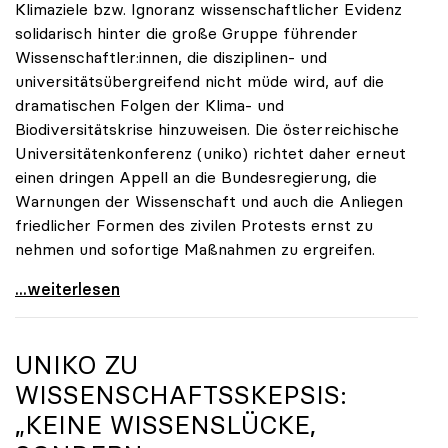
Klimaziele bzw. Ignoranz wissenschaftlicher Evidenz
solidarisch hinter die große Gruppe führender
Wissenschaftler:innen, die disziplinen- und
universitätsübergreifend nicht müde wird, auf die
dramatischen Folgen der Klima- und
Biodiversitätskrise hinzuweisen. Die österreichische
Universitätenkonferenz (uniko) richtet daher erneut
einen dringen Appell an die Bundesregierung, die
Warnungen der Wissenschaft und auch die Anliegen
friedlicher Formen des zivilen Protests ernst zu
nehmen und sofortige Maßnahmen zu ergreifen.
Österreichische Universitäten solidarisieren sich
...weiterlesen
UNIKO
ZU
WISSENSCHAFTSSKEPSIS:
„KEINE WISSENSLÜCKE,