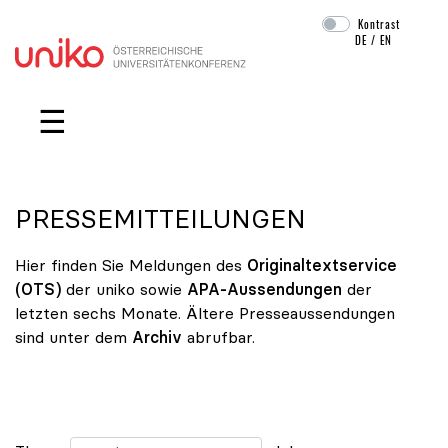
Kontrast
DE
/
EN
Navigation überspringen
☰
PRESSEMITTEILUNGEN
Hier finden Sie Meldungen des
Originaltextservice
(OTS)
der uniko sowie
APA-Aussendungen
der
letzten sechs Monate. Ältere Presseaussendungen
sind unter dem
Archiv
abrufbar.