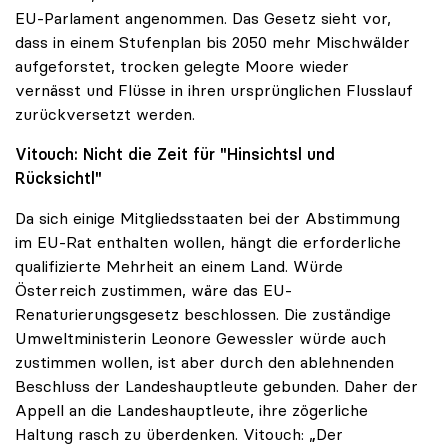
EU-Parlament angenommen. Das Gesetz sieht vor,
dass in einem Stufenplan bis 2050 mehr Mischwälder
aufgeforstet, trocken gelegte Moore wieder
vernässt und Flüsse in ihren ursprünglichen Flusslauf
zurückversetzt werden.
Vitouch: Nicht die Zeit für "Hinsichtsl und
Rücksichtl"
Da sich einige Mitgliedsstaaten bei der Abstimmung
im EU-Rat enthalten wollen, hängt die erforderliche
qualifizierte Mehrheit an einem Land. Würde
Österreich zustimmen, wäre das EU-
Renaturierungsgesetz beschlossen. Die zuständige
Umweltministerin Leonore Gewessler würde auch
zustimmen wollen, ist aber durch den ablehnenden
Beschluss der Landeshauptleute gebunden. Daher der
Appell an die Landeshauptleute, ihre zögerliche
Haltung rasch zu überdenken. Vitouch: „Der