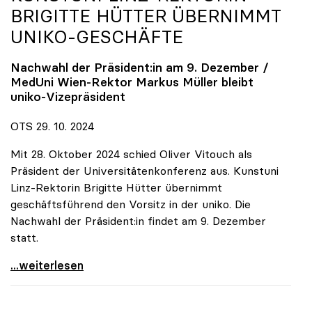
BRIGITTE HÜTTER ÜBERNIMMT
UNIKO
-GESCHÄFTE
Nachwahl der Präsident:in am 9. Dezember /
MedUni Wien-Rektor Markus Müller bleibt
uniko
-Vizepräsident
OTS 29. 10. 2024
Mit 28. Oktober 2024 schied Oliver Vitouch als
Präsident der Universitätenkonferenz aus. Kunstuni
Linz-Rektorin Brigitte Hütter übernimmt
geschäftsführend den Vorsitz in der uniko. Die
Nachwahl der Präsident:in findet am 9. Dezember
statt.
Vitouch-Nachfolge: Kunstuni Linz-Rektorin Brigitte
...weiterlesen