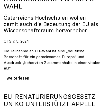
WAHL
Österreichs Hochschulen wollen
damit auch die Bedeutung der EU als
Wissenschaftsraum hervorheben
OTS 7. 5. 2024
Die Teilnahme an EU-Wahl ist eine „deutliche
Botschaft für ein gemeinsames Europa“ und
Ausdruck „beherzten Zusammenhalts in einer vitalen
EU“
„Hochschulen wählen Europa“: Gemeinsame Kampagne
...weiterlesen
EU-RENATURIERUNGSGESETZ:
UNIKO
UNTERSTÜTZT APPELL