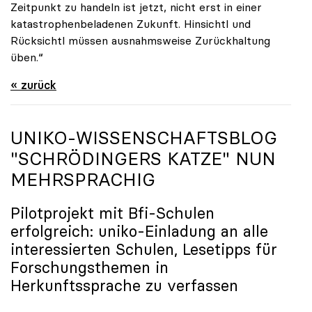
Zeitpunkt zu handeln ist jetzt, nicht erst in einer
katastrophenbeladenen Zukunft. Hinsichtl und
Rücksichtl müssen ausnahmsweise Zurückhaltung
üben.“
« zurück
UNIKO
-WISSENSCHAFTSBLOG
"SCHRÖDINGERS KATZE" NUN
MEHRSPRACHIG
Pilotprojekt mit Bfi-Schulen
erfolgreich:
uniko
-Einladung an alle
interessierten Schulen, Lesetipps für
Forschungsthemen in
Herkunftssprache zu verfassen