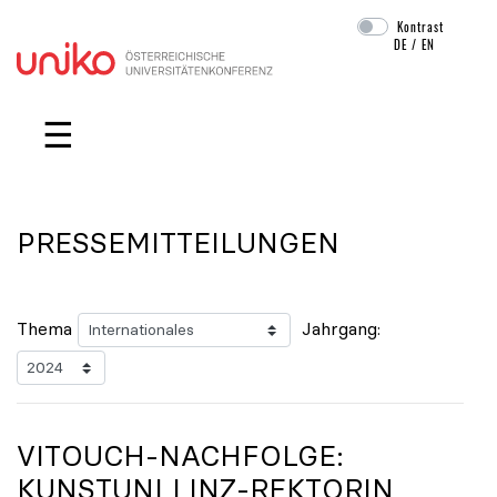
Kontrast
DE
/
EN
Navigation überspringen
☰
PRESSEMITTEILUNGEN
Thema
Jahrgang:
VITOUCH-NACHFOLGE:
KUNSTUNI LINZ-REKTORIN