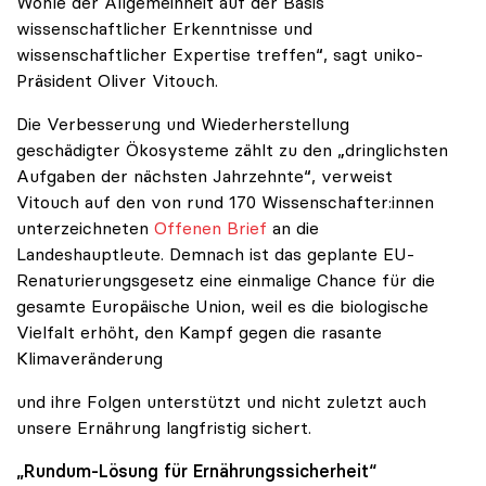
Wohle der Allgemeinheit auf der Basis
wissenschaftlicher Erkenntnisse und
wissenschaftlicher Expertise treffen“, sagt uniko-
Präsident Oliver Vitouch.
Die Verbesserung und Wiederherstellung
geschädigter Ökosysteme zählt zu den „dringlichsten
Aufgaben der nächsten Jahrzehnte“, verweist
Vitouch auf den von rund 170 Wissenschafter:innen
unterzeichneten
Offenen Brief
an die
Landeshauptleute. Demnach ist das geplante EU-
Renaturierungsgesetz eine einmalige Chance für die
gesamte Europäische Union, weil es die biologische
Vielfalt erhöht, den Kampf gegen die rasante
Klimaveränderung
und ihre Folgen unterstützt und nicht zuletzt auch
unsere Ernährung langfristig sichert.
„Rundum-Lösung für Ernährungssicherheit“