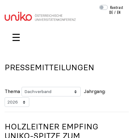
Kontrast
DE
/
EN
Navigation überspringen
☰
PRESSEMITTEILUNGEN
Thema
Jahrgang:
HOLZLEITNER EMPFING
UNIKO
-SPITZE ZUM