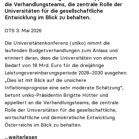
die Verhandlungsteams, die zentrale Rolle der
Universitäten für die gesellschaftliche
Entwicklung im Blick zu behalten.
OTS 3. Mai 2026
Die Universitätenkonferenz (uniko) nimmt die
laufenden Budgetverhandlungen zum Anlass und
erinnert daran, dass die Universitäten von einem
Bedarf von 18 Mrd. Euro für die dreijährige
Leistungsvereinbarungsperiode 2028–2030 ausgehen.
„Dies ist mit Blick auf die unsichere
Inflationsprognose eine sehr moderate Schätzung“,
betont uniko-Präsidentin Brigitte Hütter und
appelliert an die Verhandlungsteams, die zentrale
Rolle der Universitäten für die gesellschaftliche,
wirtschaftliche und demokratische Entwicklung
Österreichs im Blick zu behalten.
uniko zu Budgetverhandlungen: Universitäten sind
...weiterlesen