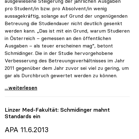
ausgewiesene Steigerung der jährlichen Ausgaben
pro Student/in bzw. pro Absolvent/in wenig
aussagekräftig, solange auf Grund der ungenügenden
Betreuung die Studiendauer nicht deutlich gesenkt
werden kann. „Das ist mit ein Grund, warum Studieren
in Österreich – gemessen an den öffentlichen
Ausgaben – als teuer erscheinen mag“, betont
Schmidinger. Die in der Studie hervorgehobene
Verbesserung des Betreuungsverhältnisses im Jahr
2011 gegenüber dem Jahr zuvor sei viel zu gering, um
gar als Durchbruch gewertet werden zu können.
OECD-Studie: Schmidinger warnt davor,
...weiterlesen
Linzer Med-Fakultät: Schmidinger mahnt
Standards ein
APA 11.6.2013