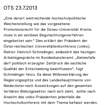
OTS 23.7.2013
„Eine derart weitreichende hochschulpolitische
Weichenstellung wie das vorgesehene
Promotionsrecht für die Donau-Universität Krems
muss in ein seriöses Begutachtungsverfahren
eingebettet sein.“ Dies erklärt der Präsident der
Österreichischen Universitätenkonferenz (uniko),
Rektor Heinrich Schmidinger, anlässlich des heutigen
Arbeitsgesprächs im Bundeskanzleramt. „Keinesfalls
darf politisch erzeugter Zeitdruck die sachliche
Qualität der Entscheidung beeinflussen“, fügt
Schmidinger hinzu. Da diese Willenserklärung der
Regierungsspitze und des Landeshauptmanns von
Niederösterreich Auswirkungen auf den gesamten
tertiären Bildungssektor nach sich zieht, sollte nach
Ansicht des uniko-Präsidenten jedenfalls die
Hochschulkonferenz mit dem Thema befasst werden.