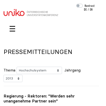
Kontrast
DE
/
EN
Navigation überspringen
☰
PRESSEMITTEILUNGEN
Thema
Jahrgang:
Regierung - Rektoren: "Werden sehr
unangenehme Partner sein"