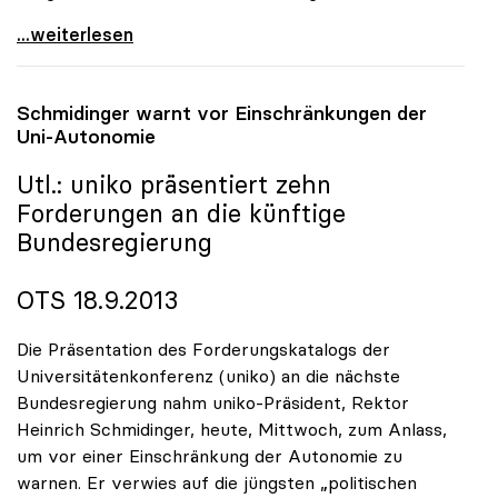
uniko begrüsst Startsignal für
...weiterlesen
Schmidinger warnt vor Einschränkungen der
Uni-Autonomie
Utl.:
uniko
präsentiert zehn
Forderungen an die künftige
Bundesregierung
OTS 18.9.2013
Die Präsentation des Forderungskatalogs der
Universitätenkonferenz (uniko) an die nächste
Bundesregierung nahm uniko-Präsident, Rektor
Heinrich Schmidinger, heute, Mittwoch, zum Anlass,
um vor einer Einschränkung der Autonomie zu
warnen. Er verwies auf die jüngsten „politischen