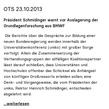
OTS 23.10.2013
Präsident Schmidinger warnt vor Auslagerung der
Grundlagenforschung aus BMWF
Die Berichte über die Gespräche zur Bildung einer
neuen Bundesregierung werden innerhalb der
Universitätenkonferenz (uniko) mit großer Sorge
verfolgt. Allein die Zusammensetzung der
Verhandlungsgruppen der allfälligen Koalitionspartner
lässt darauf schließen, dass Universitäten und
Hochschulen offenbar das Schicksal als Anhängsel
von künftigen Großressorts erleiden sollen; eine
Denk- und Vorgangsweise, die vom Präsidenten der
uniko, Rektor Heinrich Schmidinger, entschieden
abgelehnt wird.
uniko zu Koalitionsverhandlungen: Wissenschaft
...weiterlesen