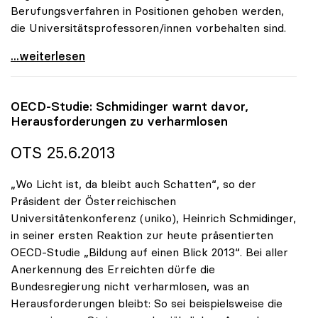
Berufungsverfahren in Positionen gehoben werden,
die Universitätsprofessoren/innen vorbehalten sind.
uniko sieht in UG-Novelle betreffend Medizinische
...weiterlesen
OECD-Studie: Schmidinger warnt davor,
Herausforderungen zu verharmlosen
OTS 25.6.2013
„Wo Licht ist, da bleibt auch Schatten“, so der
Präsident der Österreichischen
Universitätenkonferenz (uniko), Heinrich Schmidinger,
in seiner ersten Reaktion zur heute präsentierten
OECD-Studie „Bildung auf einen Blick 2013“. Bei aller
Anerkennung des Erreichten dürfe die
Bundesregierung nicht verharmlosen, was an
Herausforderungen bleibt: So sei beispielsweise die