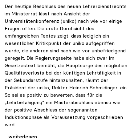
Der heutige Beschluss des neuen Lehrerdienstrechts
im Ministerrat lässt nach Ansicht der
Universitätenkonferenz (uniko) nach wie vor einige
Fragen offen. Die erste Durchsicht des
umfangreichen Textes zeigt, dass lediglich ein
wesentlicher Kritikpunkt der uniko aufgegriffen
wurde, die anderen sind nach wie vor unbefriedigend
geregelt. Die Regierungsseite habe sich zwar im
Gesetzestext bemüht, die Hauptsorge des möglichen
Qualitätsverlusts bei der künftigen Lehrtätigkeit in
der Sekundarstufe hintanzuhalten, räumt der
Präsident der uniko, Rektor Heinrich Schmidinger, ein.
So sei es positiv zu bewerten, dass für die
„Lehrbefähigung“ ein Masterabschluss ebenso wie
der positive Abschluss der sogenannten
Induktionsphase als Voraussetzung vorgeschrieben
wird.
Ministerratsbeschluss zu Lehrerdienstrecht lässt
...weiterlesen