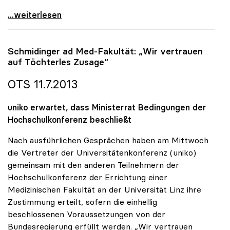
uniko zu Promotionsrecht: „Seriöses
...weiterlesen
Schmidinger ad Med-Fakultät: „Wir vertrauen
auf Töchterles Zusage“
OTS 11.7.2013
uniko erwartet, dass Ministerrat Bedingungen der
Hochschulkonferenz beschließt
Nach ausführlichen Gesprächen haben am Mittwoch
die Vertreter der Universitätenkonferenz (uniko)
gemeinsam mit den anderen Teilnehmern der
Hochschulkonferenz der Errichtung einer
Medizinischen Fakultät an der Universität Linz ihre
Zustimmung erteilt, sofern die einhellig
beschlossenen Voraussetzungen von der
Bundesregierung erfüllt werden. „Wir vertrauen