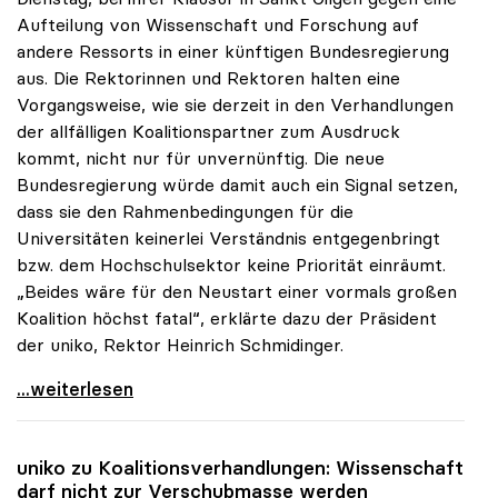
Aufteilung von Wissenschaft und Forschung auf
andere Ressorts in einer künftigen Bundesregierung
aus. Die Rektorinnen und Rektoren halten eine
Vorgangsweise, wie sie derzeit in den Verhandlungen
der allfälligen Koalitionspartner zum Ausdruck
kommt, nicht nur für unvernünftig. Die neue
Bundesregierung würde damit auch ein Signal setzen,
dass sie den Rahmenbedingungen für die
Universitäten keinerlei Verständnis entgegenbringt
bzw. dem Hochschulsektor keine Priorität einräumt.
„Beides wäre für den Neustart einer vormals großen
Koalition höchst fatal“, erklärte dazu der Präsident
der uniko, Rektor Heinrich Schmidinger.
Rektorinnen und Rektoren gegen Aufteilung von
...weiterlesen
uniko
zu Koalitionsverhandlungen: Wissenschaft
darf nicht zur Verschubmasse werden