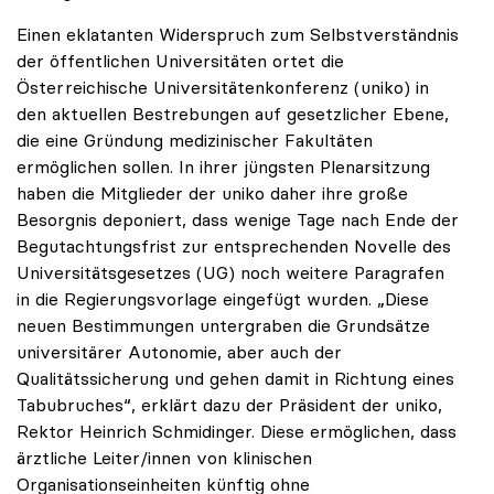
Einen eklatanten Widerspruch zum Selbstverständnis
der öffentlichen Universitäten ortet die
Österreichische Universitätenkonferenz (uniko) in
den aktuellen Bestrebungen auf gesetzlicher Ebene,
die eine Gründung medizinischer Fakultäten
ermöglichen sollen. In ihrer jüngsten Plenarsitzung
haben die Mitglieder der uniko daher ihre große
Besorgnis deponiert, dass wenige Tage nach Ende der
Begutachtungsfrist zur entsprechenden Novelle des
Universitätsgesetzes (UG) noch weitere Paragrafen
in die Regierungsvorlage eingefügt wurden. „Diese
neuen Bestimmungen untergraben die Grundsätze
universitärer Autonomie, aber auch der
Qualitätssicherung und gehen damit in Richtung eines
Tabubruches“, erklärt dazu der Präsident der uniko,
Rektor Heinrich Schmidinger. Diese ermöglichen, dass
ärztliche Leiter/innen von klinischen
Organisationseinheiten künftig ohne