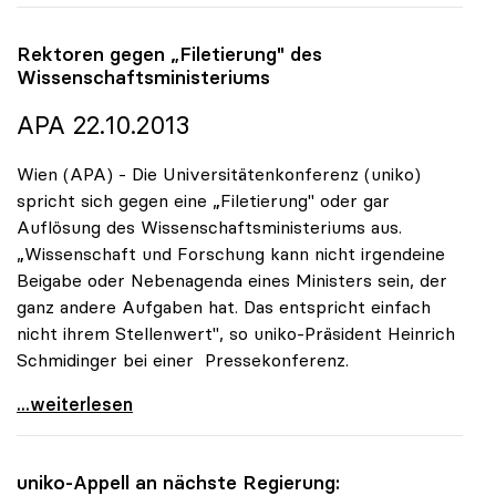
Rektoren gegen „Filetierung" des
Wissenschaftsministeriums
APA 22.10.2013
Wien (APA) - Die Universitätenkonferenz (uniko)
spricht sich gegen eine „Filetierung" oder gar
Auflösung des Wissenschaftsministeriums aus.
„Wissenschaft und Forschung kann nicht irgendeine
Beigabe oder Nebenagenda eines Ministers sein, der
ganz andere Aufgaben hat. Das entspricht einfach
nicht ihrem Stellenwert", so uniko-Präsident Heinrich
Schmidinger bei einer Pressekonferenz.
Rektoren gegen „Filetierung\" des
...weiterlesen
uniko
-Appell an nächste Regierung: