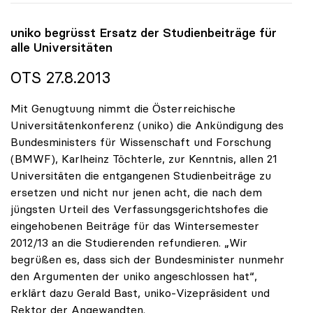
uniko
begrüsst Ersatz der Studienbeiträge für
alle Universitäten
OTS 27.8.2013
Mit Genugtuung nimmt die Österreichische
Universitätenkonferenz (uniko) die Ankündigung des
Bundesministers für Wissenschaft und Forschung
(BMWF), Karlheinz Töchterle, zur Kenntnis, allen 21
Universitäten die entgangenen Studienbeiträge zu
ersetzen und nicht nur jenen acht, die nach dem
jüngsten Urteil des Verfassungsgerichtshofes die
eingehobenen Beiträge für das Wintersemester
2012/13 an die Studierenden refundieren. „Wir
begrüßen es, dass sich der Bundesminister nunmehr
den Argumenten der uniko angeschlossen hat“,
erklärt dazu Gerald Bast, uniko-Vizepräsident und
Rektor der Angewandten.