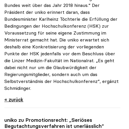
Bundes weit über das Jahr 2018 hinaus.“ Der
Präsident der uniko erinnert daran, dass
Bundesminister Karlheinz Töchterle die Erfüllung der
Bedingungen der Hochschulkonferenz (HSK) zur
Voraussetzung für seine eigene Zustimmung im
Ministerrat gemacht hat. Die uniko erwartet sich
deshalb eine Konkretisierung der vorliegenden
Punkte der HSK jedenfalls vor dem Beschluss über
die Linzer Medizin-Fakultät im Nationalrat. „Es geht
dabei nicht nur um die Glaubwürdigkeit der
Regierungsmitglieder, sondern auch um das
Selbstverständnis der Hochschulkonferenz“, ergänzt
Schmidinger.
« zurück
uniko
zu Promotionsrecht: „Seriöses
Begutachtungsverfahren ist unerlässlich“