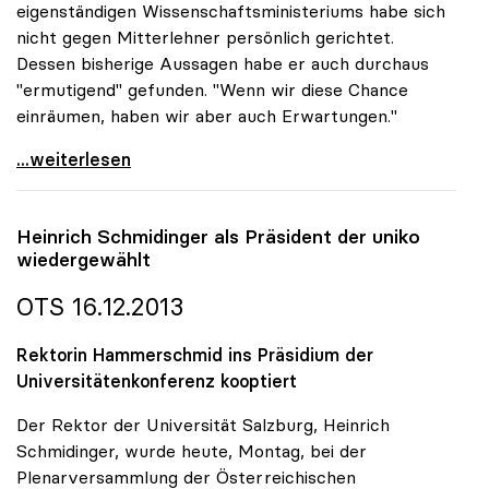
eigenständigen Wissenschaftsministeriums habe sich
nicht gegen Mitterlehner persönlich gerichtet.
Dessen bisherige Aussagen habe er auch durchaus
"ermutigend" gefunden. "Wenn wir diese Chance
einräumen, haben wir aber auch Erwartungen."
Regierung - Rektoren: \"Werden sehr unangenehme
...weiterlesen
Heinrich Schmidinger als Präsident der
uniko
wiedergewählt
OTS 16.12.2013
Rektorin Hammerschmid ins Präsidium der
Universitätenkonferenz kooptiert
Der Rektor der Universität Salzburg, Heinrich
Schmidinger, wurde heute, Montag, bei der
Plenarversammlung der Österreichischen