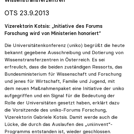
OTS 23.9.2013
Vizerektorin Kotsis: „Initiative des Forums
Forschung wird von Ministerien honoriert“
Die Universitätenkonferenz (uniko) begrüßt die heute
bekannt gegebene Ausschreibung und Dotierung von
Wissenstransferzentren in Österreich. Es sei
erfreulich, dass die beiden zuständigen Ressorts, das
Bundesministerium für Wissenschaft und Forschung
und jenes für Wirtschaft, Familie und Jugend, mit
dem neuen Maßnahmenpaket eine Initiative der uniko
aufgegriffen und ein Signal für die Bedeutung der
Rolle der Universitäten gesetzt haben, erklärt dazu
die Vorsitzende des uniko-Forums Forschung,
Vizerektorin Gabriele Kotsis. Damit werde auch die
Lücke, die durch das Auslaufen des „uni:invent“-
Programms entstanden ist, wieder geschlossen.