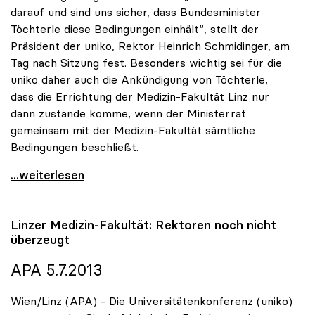
darauf und sind uns sicher, dass Bundesminister
Töchterle diese Bedingungen einhält“, stellt der
Präsident der uniko, Rektor Heinrich Schmidinger, am
Tag nach Sitzung fest. Besonders wichtig sei für die
uniko daher auch die Ankündigung von Töchterle,
dass die Errichtung der Medizin-Fakultät Linz nur
dann zustande komme, wenn der Ministerrat
gemeinsam mit der Medizin-Fakultät sämtliche
Bedingungen beschließt.
Schmidinger ad Med-Fakultät: „Wir vertrauen auf
...weiterlesen
Linzer Medizin-Fakultät: Rektoren noch nicht
überzeugt
APA 5.7.2013
Wien/Linz (APA) - Die Universitätenkonferenz (uniko)