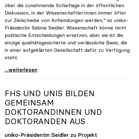
über die zunehmende Schieflage in der öffentlichen
Diskussion, in der Wissenschaftler:innen immer öfter
zur Zielscheibe von Anfeindungen werden,“ so uniko-
Präsidentin Sabine Seidler. Wissenschaft könne nicht
politische Entscheidungen ersetzen, aber sie ist die
einzige qualitätsgesicherte und verlässliche Basis, die
in einer aufgeklärten Gesellschaft dafür zu Verfügung
steht.
uniko stellt sich hinter Forscher:innen
...weiterlesen
FHS UND UNIS BILDEN
GEMEINSAM
DOKTORANDINNEN UND
DOKTORANDEN AUS
uniko
-Präsidentin Seidler zu Projekt