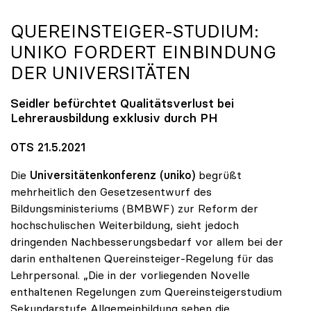
QUEREINSTEIGER-STUDIUM:
UNIKO
FORDERT EINBINDUNG
DER UNIVERSITÄTEN
Seidler befürchtet Qualitätsverlust bei
Lehrerausbildung exklusiv durch PH
OTS 21.5.2021
Die
Universitätenkonferenz (uniko)
begrüßt
mehrheitlich den Gesetzesentwurf des
Bildungsministeriums (BMBWF) zur Reform der
hochschulischen Weiterbildung, sieht jedoch
dringenden Nachbesserungsbedarf vor allem bei der
darin enthaltenen Quereinsteiger-Regelung für das
Lehrpersonal. „Die in der vorliegenden Novelle
enthaltenen Regelungen zum Quereinsteigerstudium
Sekundarstufe Allgemeinbildung sehen die