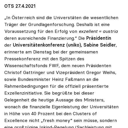
OTS 27.4.2021
„In Österreich sind die Universtäten die wesentlichen
Träger der Grundlagenforschung. Deshalb ist eine
Voraussetzung für den Erfolg von
exzellent = austria
deren ausreichende Finanzierung.“ Die
Präsidentin
der
Universitätenkonferenz (uniko), Sabine Seidler
,
erinnerte am Dienstag bei der gemeinsamen
Pressekonferenz mit den Spitzen des
Wissenschaftsfonds FWF, dem neuen Präsidenten
Christof Gattringer und Vizepräsident Gregor Weihs,
sowie Bundesminister Heinz Faßmann an die
Rahmenbedingungen für die offiziell präsentierte
Exzellenzinitiative. Sie begrüßte bei dieser
Gelegenheit die heutige Aussage des Ministers,
wonach die finanzielle Eigenleistung der Universitäten
in Höhe von 40 Prozent bei den Clusters of
Excellence nicht „fresh money“ sein müsse, sondern
eine großzügige Inkind-Regelung (Sachleistung mit