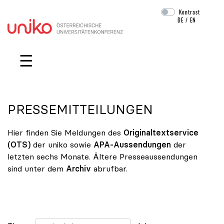
Kontrast
DE
/
EN
Navigation überspringen
☰
PRESSEMITTEILUNGEN
Hier finden Sie Meldungen des
Originaltextservice
(OTS)
der uniko sowie
APA-Aussendungen
der
letzten sechs Monate. Ältere Presseaussendungen
sind unter dem
Archiv
abrufbar.