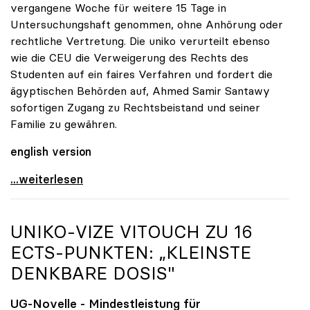
vergangene Woche für weitere 15 Tage in
Untersuchungshaft genommen, ohne Anhörung oder
rechtliche Vertretung. Die uniko verurteilt ebenso
wie die CEU die Verweigerung des Rechts des
Studenten auf ein faires Verfahren und fordert die
ägyptischen Behörden auf, Ahmed Samir Santawy
sofortigen Zugang zu Rechtsbeistand und seiner
Familie zu gewähren.
english version
uniko fordert Freilassung und faires Verfahren für
...weiterlesen
UNIKO
-VIZE VITOUCH ZU 16
ECTS-PUNKTEN: „KLEINSTE
DENKBARE DOSIS"
UG-Novelle - Mindestleistung für