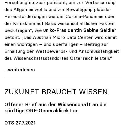
Forschung nutzbar gemacht, um zur Verbesserung
des Allgemeinwohls und zur Bewältigung globaler
Herausforderungen wie der Corona-Pandemie oder
der Klimakrise auf Basis wissenschaftlicher Fakten
beizutragen“, wie
uniko-Präsidentin Sabine Seidler
betont. „Das Austrian Micro Data Center wird damit
einen wichtigen – und überfälligen – Beitrag zur
Erhaltung der Wettbewerbs- und Anschlussfähigkeit
des Wissenschaftsstandortes Österreich leisten.“
uniko-Präsidentin Seidler: Austrian Micro Data
...weiterlesen
ZUKUNFT BRAUCHT WISSEN
Offener Brief aus der Wissenschaft an die
künftige ORF-Generaldirektion
OTS 27.7.2021