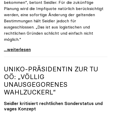
bekommen“, betont Seidler. Für die zukünftige
Planung wird die Impfquote natürlich berücksichtigt
werden, eine sofortige Änderung der geltenden
Bestimmungen hält Seidler jedoch für
ausgeschlossen. „Das ist aus logistischen und
rechtlichen Gründen schlicht und einfach nicht
möglich.“
Seidler erfreut über hohe Impfquote, aber
...weiterlesen
UNIKO
-PRÄSIDENTIN ZUR TU
OÖ: „VÖLLIG
UNAUSGEGORENES
WAHLZUCKERL“
Seidler kritisiert rechtlichen Sonderstatus und
vages Konzept