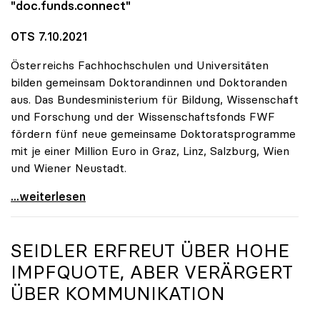
"doc.funds.connect"
OTS 7.10.2021
Österreichs Fachhochschulen und Universitäten
bilden gemeinsam Doktorandinnen und Doktoranden
aus. Das Bundesministerium für Bildung, Wissenschaft
und Forschung und der Wissenschaftsfonds FWF
fördern fünf neue gemeinsame Doktoratsprogramme
mit je einer Million Euro in Graz, Linz, Salzburg, Wien
und Wiener Neustadt.
FHs und Unis bilden gemeinsam Doktorandinnen und
...weiterlesen
SEIDLER ERFREUT ÜBER HOHE
IMPFQUOTE, ABER VERÄRGERT
ÜBER KOMMUNIKATION