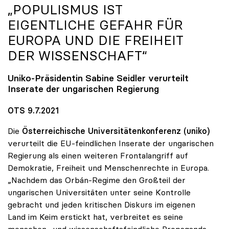
„POPULISMUS IST
EIGENTLICHE GEFAHR FÜR
EUROPA UND DIE FREIHEIT
DER WISSENSCHAFT“
Uniko-Präsidentin Sabine Seidler verurteilt
Inserate der ungarischen Regierung
OTS 9.7.2021
Die
Österreichische Universitätenkonferenz (uniko)
verurteilt die EU-feindlichen Inserate der ungarischen
Regierung als einen weiteren Frontalangriff auf
Demokratie, Freiheit und Menschenrechte in Europa.
„Nachdem das Orbán-Regime den Großteil der
ungarischen Universitäten unter seine Kontrolle
gebracht und jeden kritischen Diskurs im eigenen
Land im Keim erstickt hat, verbreitet es seine