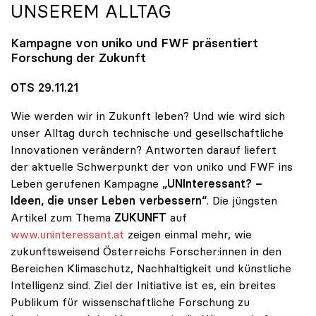
NSEREM ALLTAG
Kampagne von
uniko
und FWF präsentiert
Forschung der Zukunft
OTS 29.11.21
Wie werden wir in Zukunft leben? Und wie wird sich
unser Alltag durch technische und gesellschaftliche
Innovationen verändern? Antworten darauf liefert
der aktuelle Schwerpunkt der von uniko und FWF ins
Leben gerufenen Kampagne
„UNInteressant? –
Ideen, die unser Leben verbessern“
. Die jüngsten
Artikel zum Thema
ZUKUNFT
auf
www.uninteressant.at
zeigen einmal mehr, wie
zukunftsweisend Österreichs Forscher:innen in den
Bereichen Klimaschutz, Nachhaltigkeit und künstliche
Intelligenz sind. Ziel der Initiative ist es, ein breites
Publikum für wissenschaftliche Forschung zu