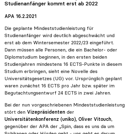
Studienanfänger kommt erst ab 2022
APA 16.2.2021
Die geplante Mindeststudienleistung für
Studienanfänger wird deutlich abgeschwächt und
erst ab dem Wintersemester 2022/23 eingeführt.
Dann müssen alle Personen, die ein Bachelor- oder
Diplomstudium beginnen, in den ersten beiden
Studienjahren mindestens 16 ECTS-Punkte in diesem
Studium erbringen, sieht eine Novelle des
Universitätsgesetzes (UG) vor. Ursprünglich geplant
waren zunächst 16 ECTS pro Jahr bzw. später im
Begutachtungsentwurf 24 ECTS in zwei Jahren.
Bei der nun vorgeschriebenen Mindeststudienleistung
stört den
Vizepräsidenten
der
Universitätenkonferenz (uniko), Oliver Vitouch
,
gegenüber der APA der „Spin, dass es uns da um
Schikanen oder Hürden geht - uns geht es darum,