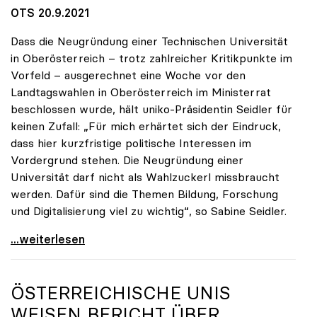
OTS 20.9.2021
Dass die Neugründung einer Technischen Universität
in Oberösterreich – trotz zahlreicher Kritikpunkte im
Vorfeld – ausgerechnet eine Woche vor den
Landtagswahlen in Oberösterreich im Ministerrat
beschlossen wurde, hält uniko-Präsidentin Seidler für
keinen Zufall: „Für mich erhärtet sich der Eindruck,
dass hier kurzfristige politische Interessen im
Vordergrund stehen. Die Neugründung einer
Universität darf nicht als Wahlzuckerl missbraucht
werden. Dafür sind die Themen Bildung, Forschung
und Digitalisierung viel zu wichtig“, so Sabine Seidler.
uniko-Präsidentin zur TU OÖ: „Völlig
...weiterlesen
ÖSTERREICHISCHE UNIS
WEISEN BERICHT ÜBER