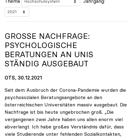
Thema
Jahrgang:
GROSSE NACHFRAGE: P
SYCHOLOGISCHE B
ERATUNGEN AN UNIS S
TÄNDIG AUSGEBAUT
OTS, 30.12.2021
Seit dem Ausbruch der Corona-Pandemie wurden die
psychosozialen Beratungsangebote an den
österreichischen Universitäten massiv ausgebaut. Die
Nachfrage ist bis heute ungebrochen groß. „Die
vergangenen zwei Jahre haben uns allen enorm viel
abverlangt. Ich habe großes Verständnis dafür, dass
viele Studierende unter fehlenden Sozialkontakten,