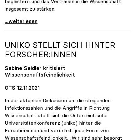
begeistern und das Vertrauen in die Wissenschaft
insgesamt zu stärken.
Alles außer UNInteressant: So viel Wissenschaft
...weiterlesen
UNIKO
STELLT SICH HINTER
FORSCHER:INNEN
Sabine Seidler kritisiert
Wissenschaftsfeindlichkeit
OTS 12.11.2021
In der aktuellen Diskussion um die steigenden
Infektionszahlen und die Angriffe in Richtung
Wissenschaft stellt sich die Österreichische
Universitätenkonferenz (uniko) hinter die
Forscher:innen und verurteilt jede Form von
Wissenschaftsfeindlichkeit. „Wir sind sehr besorgt