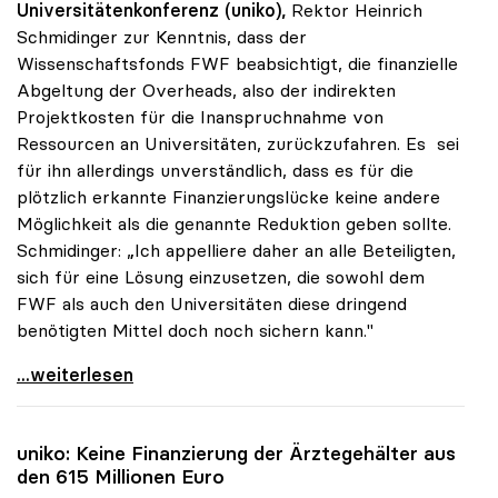
Universitätenkonferenz (uniko),
Rektor Heinrich
Schmidinger zur Kenntnis, dass der
Wissenschaftsfonds FWF beabsichtigt, die finanzielle
Abgeltung der Overheads, also der indirekten
Projektkosten für die Inanspruchnahme von
Ressourcen an Universitäten, zurückzufahren. Es sei
für ihn allerdings unverständlich, dass es für die
plötzlich erkannte Finanzierungslücke keine andere
Möglichkeit als die genannte Reduktion geben sollte.
Schmidinger: „Ich appelliere daher an alle Beteiligten,
sich für eine Lösung einzusetzen, die sowohl dem
FWF als auch den Universitäten diese dringend
benötigten Mittel doch noch sichern kann."
uniko: Unverständnis für Reduktion der
...weiterlesen
uniko
: Keine Finanzierung der Ärztegehälter aus
den 615 Millionen Euro