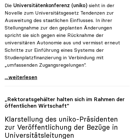
Die
Universitätenkonferenz (uniko)
sieht in der
Novelle zum Universitätsgesetz Tendenzen zur
Ausweitung des staatlichen Einflusses. In ihrer
Stellungnahme zur den geplanten Änderungen
spricht sie sich gegen eine Rücknahme der
universitären Autonomie aus und vermisst erneut
Schritte zur Einführung eines Systems der
Studienplatzfinanzierung in Verbindung mit
„umfassenden Zugangsregelungen".
Uni-Gesetz: Unis bangen um Autonomie
...weiterlesen
„Rektoratsgehälter halten sich im Rahmen der
öffentlichen Wirtschaft“
Klarstellung des
uniko
-Präsidenten
zur Veröffentlichung der Bezüge in
Universitätsleitungen