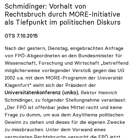
Schmidinger: Vorhalt von
Rechtsbruch durch MORE-Initiative
als Tiefpunkt im politischen Diskurs
OTS 7.10.2015
Nach der gestern, Dienstag, eingebrachten Anfrage
von FPÖ-Abgeordneten an den Bundesminister für
Wissenschaft, Forschung und Wirtschaft „betreffend
möglicherweise vorliegender Verstoß gegen das UG
2002 u.a. mit dem MORE-Programm der Universität
Klagenfurt“ sieht sich der Präsident der
Universitätenkonferenz (uniko)
, Rektor Heinrich
Schmidinger, zu folgender Stellungnahme veranlasst:
„Der FPÖ ist offenbar jedes Mittel recht und keine
Frage zu dumm, um aus dem Asylthema politischen
Gewinn zu ziehen und dieses für die eigenen Zwecke
zu missbrauchen. Unter dem Vorwand eines
vermuteten Rechtsbruchs versucht die FPÖ jetzt