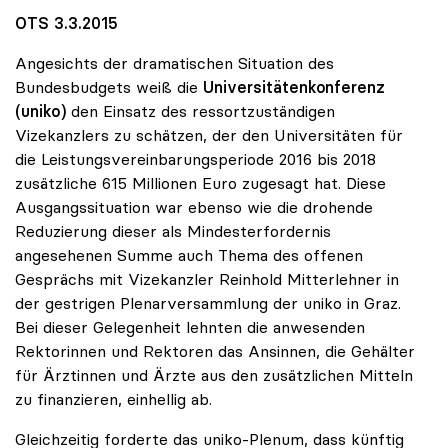
OTS 3.3.2015
Angesichts der dramatischen Situation des
Bundesbudgets weiß die
Universitätenkonferenz
(uniko)
den Einsatz des ressortzuständigen
Vizekanzlers zu schätzen, der den Universitäten für
die Leistungsvereinbarungsperiode 2016 bis 2018
zusätzliche 615 Millionen Euro zugesagt hat. Diese
Ausgangssituation war ebenso wie die drohende
Reduzierung dieser als Mindesterfordernis
angesehenen Summe auch Thema des offenen
Gesprächs mit Vizekanzler Reinhold Mitterlehner in
der gestrigen Plenarversammlung der uniko in Graz.
Bei dieser Gelegenheit lehnten die anwesenden
Rektorinnen und Rektoren das Ansinnen, die Gehälter
für Ärztinnen und Ärzte aus den zusätzlichen Mitteln
zu finanzieren, einhellig ab.
Gleichzeitig forderte das uniko-Plenum, dass künftig