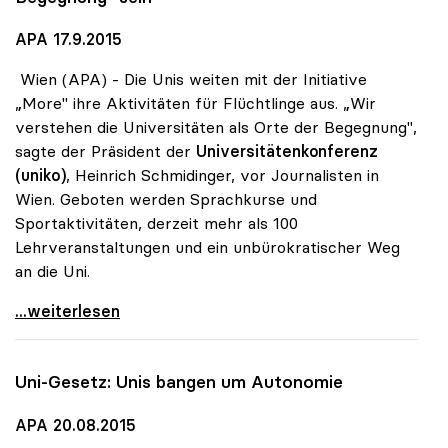
APA 17.9.2015
Wien (APA) - Die Unis weiten mit der Initiative
„More" ihre Aktivitäten für Flüchtlinge aus. „Wir
verstehen die Universitäten als Orte der Begegnung",
sagte der Präsident der
Universitätenkonferenz
(uniko)
, Heinrich Schmidinger, vor Journalisten in
Wien. Geboten werden Sprachkurse und
Sportaktivitäten, derzeit mehr als 100
Lehrveranstaltungen und ein unbürokratischer Weg
an die Uni.
Flüchtlinge - Universitäten wollen „Ort der
...weiterlesen
Uni-Gesetz: Unis bangen um Autonomie
APA 20.08.2015