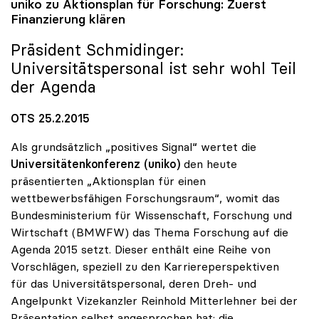
uniko
zu Aktionsplan für Forschung: Zuerst
Finanzierung klären
Präsident Schmidinger:
Universitätspersonal ist sehr wohl Teil
der Agenda
OTS 25.2.2015
Als grundsätzlich „positives Signal“ wertet die
Universitätenkonferenz (uniko)
den heute
präsentierten „Aktionsplan für einen
wettbewerbsfähigen Forschungsraum“, womit das
Bundesministerium für Wissenschaft, Forschung und
Wirtschaft (BMWFW) das Thema Forschung auf die
Agenda 2015 setzt. Dieser enthält eine Reihe von
Vorschlägen, speziell zu den Karriereperspektiven
für das Universitätspersonal, deren Dreh- und
Angelpunkt Vizekanzler Reinhold Mitterlehner bei der
Präsentation selbst angesprochen hat: die