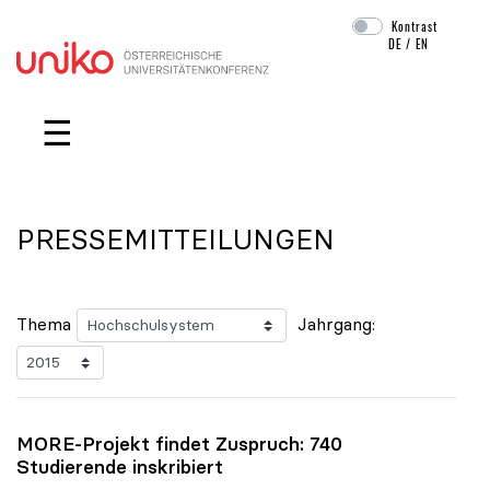
Kontrast
DE
/
EN
Navigation überspringen
☰
PRESSEMITTEILUNGEN
Thema
Jahrgang:
MORE-Projekt findet Zuspruch: 740
Studierende inskribiert