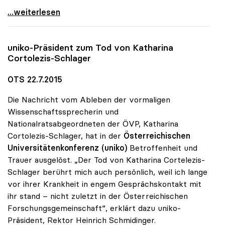
„Rektoratsgehälter halten sich im Rahmen der
...weiterlesen
uniko
-Präsident zum Tod von Katharina
Cortolezis-Schlager
OTS 22.7.2015
Die Nachricht vom Ableben der vormaligen
Wissenschaftssprecherin und
Nationalratsabgeordneten der ÖVP, Katharina
Cortolezis-Schlager, hat in der
Österreichischen
Universitätenkonferenz (uniko)
Betroffenheit und
Trauer ausgelöst. „Der Tod von Katharina Cortelezis-
Schlager berührt mich auch persönlich, weil ich lange
vor ihrer Krankheit in engem Gesprächskontakt mit
ihr stand – nicht zuletzt in der Österreichischen
Forschungsgemeinschaft“, erklärt dazu uniko-
Präsident, Rektor Heinrich Schmidinger.