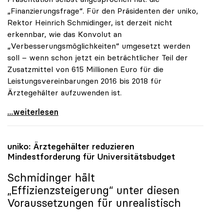
„Finanzierungsfrage“. Für den Präsidenten der uniko,
Rektor Heinrich Schmidinger, ist derzeit nicht
erkennbar, wie das Konvolut an
„Verbesserungsmöglichkeiten“ umgesetzt werden
soll – wenn schon jetzt ein beträchtlicher Teil der
Zusatzmittel von 615 Millionen Euro für die
Leistungsvereinbarungen 2016 bis 2018 für
Ärztegehälter aufzuwenden ist.
uniko zu Aktionsplan für Forschung: Zuerst
...weiterlesen
uniko
: Ärztegehälter reduzieren
Mindestforderung für Universitätsbudget
Schmidinger hält
„Effizienzsteigerung“ unter diesen
Voraussetzungen für unrealistisch