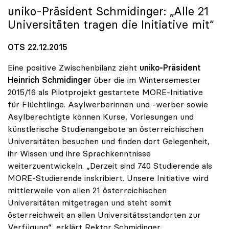
uniko
-Präsident Schmidinger: „Alle 21
Universitäten tragen die Initiative mit“
OTS 22.12.2015
Eine positive Zwischenbilanz zieht
uniko-Präsident
Heinrich Schmidinger
über die im Wintersemester
2015/16 als Pilotprojekt gestartete MORE-Initiative
für Flüchtlinge. Asylwerberinnen und -werber sowie
Asylberechtigte können Kurse, Vorlesungen und
künstlerische Studienangebote an österreichischen
Universitäten besuchen und finden dort Gelegenheit,
ihr Wissen und ihre Sprachkenntnisse
weiterzuentwickeln. „Derzeit sind 740 Studierende als
MORE-Studierende inskribiert. Unsere Initiative wird
mittlerweile von allen 21 österreichischen
Universitäten mitgetragen und steht somit
österreichweit an allen Universitätsstandorten zur
Verfügung“, erklärt Rektor Schmidinger.