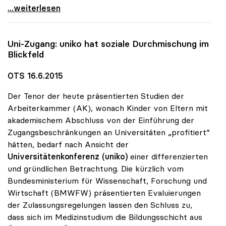
uniko und FWF empfehlen Unterstützung des
...weiterlesen
Uni-Zugang:
uniko
hat soziale Durchmischung im
Blickfeld
OTS 16.6.2015
Der Tenor der heute präsentierten Studien der
Arbeiterkammer (AK), wonach Kinder von Eltern mit
akademischem Abschluss von der Einführung der
Zugangsbeschränkungen an Universitäten „profitiert“
hätten, bedarf nach Ansicht der
Universitätenkonferenz (uniko)
einer differenzierten
und gründlichen Betrachtung. Die kürzlich vom
Bundesministerium für Wissenschaft, Forschung und
Wirtschaft (BMWFW) präsentierten Evaluierungen
der Zulassungsregelungen lassen den Schluss zu,
dass sich im Medizinstudium die Bildungsschicht aus