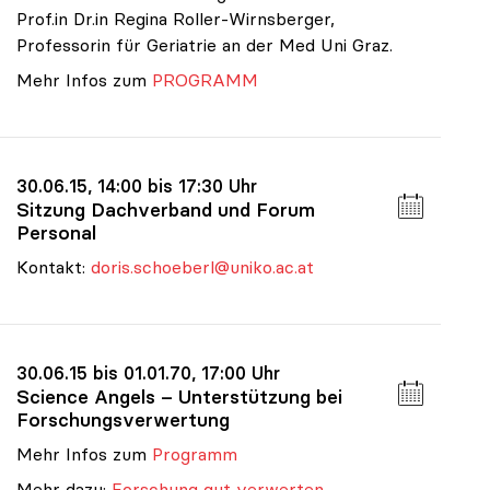
Prof.in Dr.in Regina Roller-Wirnsberger,
Professorin für Geriatrie an der Med Uni Graz.
Mehr Infos zum
PROGRAMM
30.06.15, 14:00 bis 17:30 Uhr
Sitzung Dachverband und Forum
Personal
Kontakt:
doris.schoeberl@uniko.ac.at
30.06.15 bis 01.01.70, 17:00 Uhr
Science Angels – Unterstützung bei
Forschungsverwertung
Mehr Infos zum
Programm
Mehr dazu:
Forschung gut verwerten