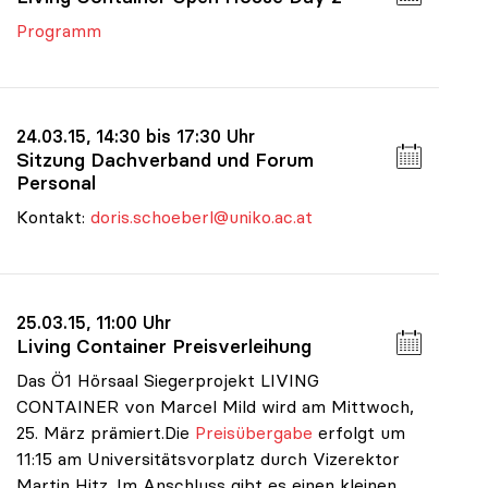
Programm
24.03.15, 14:30 bis 17:30 Uhr
Sitzung Dachverband und Forum
Personal
Kontakt:
doris.schoeberl@uniko.ac.at
25.03.15, 11:00 Uhr
Living Container Preisverleihung
Das Ö1 Hörsaal Siegerprojekt LIVING
CONTAINER von Marcel Mild wird am Mittwoch,
25. März prämiert.Die
Preisübergabe
erfolgt um
11:15 am Universitätsvorplatz durch Vizerektor
Martin Hitz. Im Anschluss gibt es einen kleinen