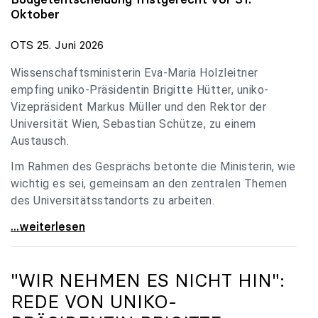
Oktober
OTS 25. Juni 2026
Wissenschaftsministerin Eva-Maria Holzleitner
empfing uniko-Präsidentin Brigitte Hütter, uniko-
Vizepräsident Markus Müller und den Rektor der
Universität Wien, Sebastian Schütze, zu einem
Austausch.
Im Rahmen des Gesprächs betonte die Ministerin, wie
wichtig es sei, gemeinsam an den zentralen Themen
des Universitätsstandorts zu arbeiten.
Holzleitner empfing uniko-Spitze zum Austausch
...weiterlesen
"WIR NEHMEN ES NICHT HIN":
REDE VON
UNIKO
-