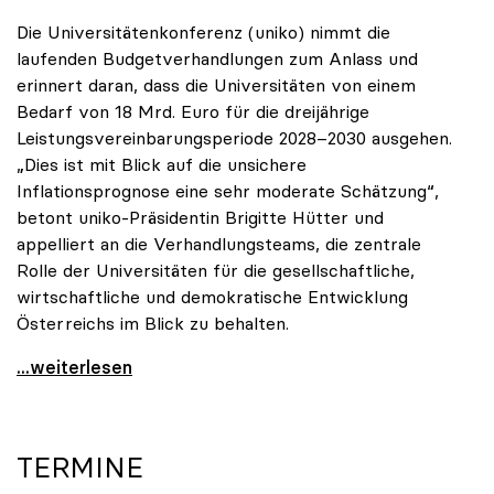
Die Universitätenkonferenz (uniko) nimmt die
laufenden Budgetverhandlungen zum Anlass und
erinnert daran, dass die Universitäten von einem
Bedarf von 18 Mrd. Euro für die dreijährige
Leistungsvereinbarungsperiode 2028–2030 ausgehen.
„Dies ist mit Blick auf die unsichere
Inflationsprognose eine sehr moderate Schätzung“,
betont uniko-Präsidentin Brigitte Hütter und
appelliert an die Verhandlungsteams, die zentrale
Rolle der Universitäten für die gesellschaftliche,
wirtschaftliche und demokratische Entwicklung
Österreichs im Blick zu behalten.
uniko zu Budgetverhandlungen: Universitäten sind
...weiterlesen
TERMINE