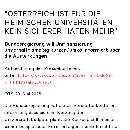
"ÖSTERREICH IST FÜR DIE
HEIMISCHEN UNIVERSITÄTEN
KEIN SICHERER HAFEN MEHR"
Bundesregierung will Unifinanzierung
unverhältnismäßig kürzen/
uniko
informiert über
die Auswirkungen
Aufzeichnung der Pressekonferenz
unter
https://www.youtube.com/live/_nitF6sldX8?
si=0Ltlt7a-aBUOk-SO
OTS 20. Mai 2026
Die Bundesregierung hat die Universitätenkonferenz
informiert, dass sie eine Kürzung der
Universitätsbudgets plant. Die Kürzung soll in einer
bisher beispiellosen Form erfolgen, nämlich nicht nur