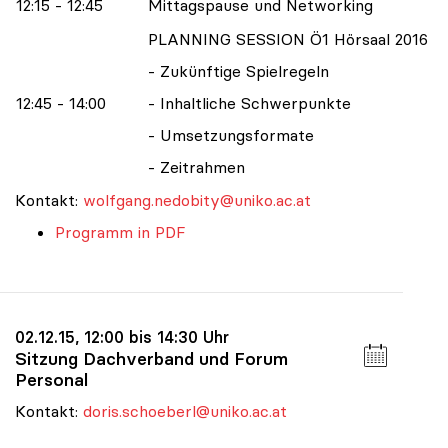
12:15 - 12:45
Mittagspause und Networking
PLANNING SESSION Ö1 Hörsaal 2016
- Zukünftige Spielregeln
12:45 - 14:00
- Inhaltliche Schwerpunkte
- Umsetzungsformate
- Zeitrahmen
Kontakt:
wolfgang.nedobity@uniko.ac.at
Programm in PDF
02.12.15, 12:00 bis 14:30 Uhr
Sitzung Dachverband und Forum
Personal
Kontakt:
doris.schoeberl@uniko.ac.at