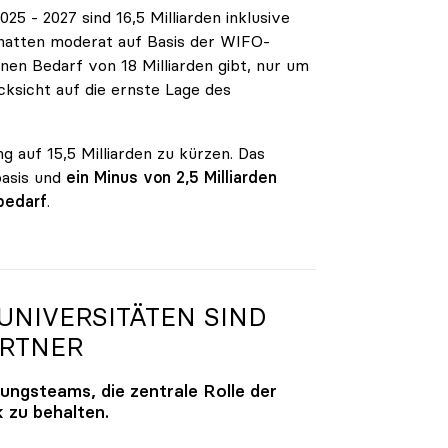
5 - 2027 sind 16,5 Milliarden inklusive
n hatten moderat auf Basis der WIFO-
en Bedarf von 18 Milliarden gibt, nur um
ksicht auf die ernste Lage des
g auf 15,5 Milliarden zu kürzen. Das
basis und
ein Minus von 2,5 Milliarden
bedarf
.
NIVERSITÄTEN SIND
ARTNER
lungsteams, die zentrale Rolle der
k zu behalten.