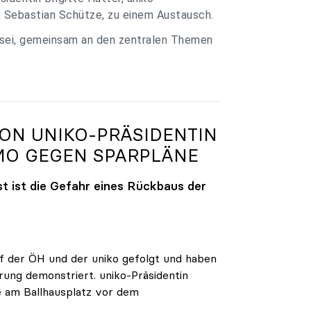
, Sebastian Schütze, zu einem Austausch.
 sei, gemeinsam an den zentralen Themen
VON
UNIKO
-PRÄSIDENTIN
MO GEGEN SPARPLÄNE
t ist die Gefahr eines Rückbaus der
 der ÖH und der uniko gefolgt und haben
rung demonstriert. uniko-Präsidentin
e am Ballhausplatz vor dem