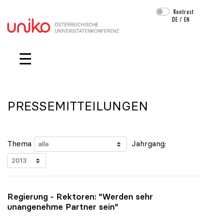
Kontrast
DE
/
EN
Navigation überspringen
☰
PRESSEMITTEILUNGEN
Thema
Jahrgang:
Regierung - Rektoren: "Werden sehr
unangenehme Partner sein"