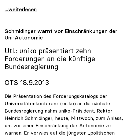
uniko begrüsst Startsignal für
...weiterlesen
Schmidinger warnt vor Einschränkungen der
Uni-Autonomie
Utl.:
uniko
präsentiert zehn
Forderungen an die künftige
Bundesregierung
OTS 18.9.2013
Die Präsentation des Forderungskatalogs der
Universitätenkonferenz (uniko) an die nächste
Bundesregierung nahm uniko-Präsident, Rektor
Heinrich Schmidinger, heute, Mittwoch, zum Anlass,
um vor einer Einschränkung der Autonomie zu
warnen. Er verwies auf die jüngsten „politischen