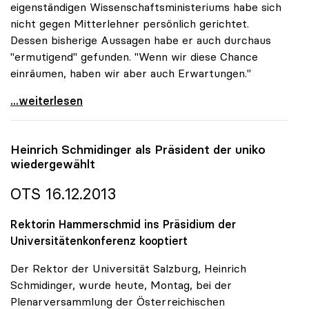
eigenständigen Wissenschaftsministeriums habe sich
nicht gegen Mitterlehner persönlich gerichtet.
Dessen bisherige Aussagen habe er auch durchaus
"ermutigend" gefunden. "Wenn wir diese Chance
einräumen, haben wir aber auch Erwartungen."
Regierung - Rektoren: \"Werden sehr unangenehme
...weiterlesen
Heinrich Schmidinger als Präsident der
uniko
wiedergewählt
OTS 16.12.2013
Rektorin Hammerschmid ins Präsidium der
Universitätenkonferenz kooptiert
Der Rektor der Universität Salzburg, Heinrich
Schmidinger, wurde heute, Montag, bei der
Plenarversammlung der Österreichischen