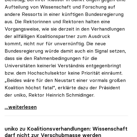
Aufteilung von Wissenschaft und Forschung auf
andere Ressorts in einer künftigen Bundesregierung
aus. Die Rektorinnen und Rektoren halten eine
Vorgangsweise, wie sie derzeit in den Verhandlungen
der allfälligen Koalitionspartner zum Ausdruck
kommt, nicht nur für unvernünftig. Die neue
Bundesregierung würde damit auch ein Signal setzen,
dass sie den Rahmenbedingungen für die
Universitäten keinerlei Verständnis entgegenbringt
bzw. dem Hochschulsektor keine Priorität einräumt.
„Beides wäre für den Neustart einer vormals großen
Koalition höchst fatal“, erklärte dazu der Präsident
der uniko, Rektor Heinrich Schmidinger.
Rektorinnen und Rektoren gegen Aufteilung von
...weiterlesen
uniko
zu Koalitionsverhandlungen: Wissenschaft
darf nicht zur Verschubmasse werden