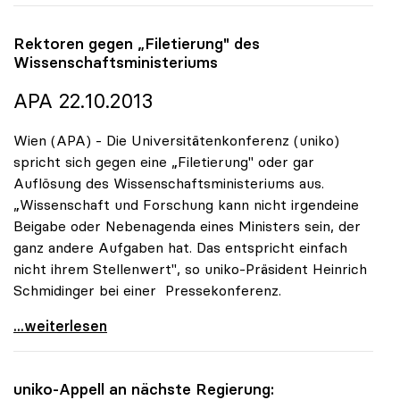
Rektoren gegen „Filetierung" des
Wissenschaftsministeriums
APA 22.10.2013
Wien (APA) - Die Universitätenkonferenz (uniko)
spricht sich gegen eine „Filetierung" oder gar
Auflösung des Wissenschaftsministeriums aus.
„Wissenschaft und Forschung kann nicht irgendeine
Beigabe oder Nebenagenda eines Ministers sein, der
ganz andere Aufgaben hat. Das entspricht einfach
nicht ihrem Stellenwert", so uniko-Präsident Heinrich
Schmidinger bei einer Pressekonferenz.
Rektoren gegen „Filetierung\" des
...weiterlesen
uniko
-Appell an nächste Regierung: