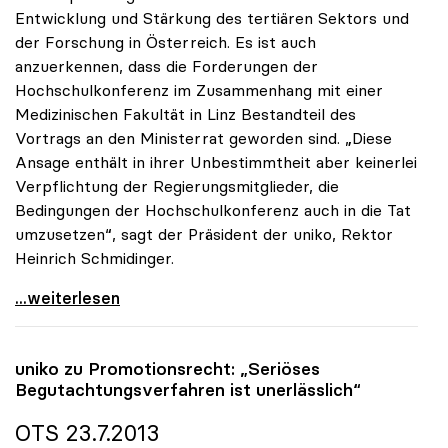
Entwicklung und Stärkung des tertiären Sektors und
der Forschung in Österreich. Es ist auch
anzuerkennen, dass die Forderungen der
Hochschulkonferenz im Zusammenhang mit einer
Medizinischen Fakultät in Linz Bestandteil des
Vortrags an den Ministerrat geworden sind. „Diese
Ansage enthält in ihrer Unbestimmtheit aber keinerlei
Verpflichtung der Regierungsmitglieder, die
Bedingungen der Hochschulkonferenz auch in die Tat
umzusetzen“, sagt der Präsident der uniko, Rektor
Heinrich Schmidinger.
Medizin-Fakultät Linz: Ministerratsbeschluss ist
...weiterlesen
uniko
zu Promotionsrecht: „Seriöses
Begutachtungsverfahren ist unerlässlich“
OTS 23.7.2013