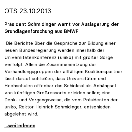
OTS 23.10.2013
Präsident Schmidinger warnt vor Auslagerung der
Grundlagenforschung aus BMWF
Die Berichte über die Gespräche zur Bildung einer
neuen Bundesregierung werden innerhalb der
Universitätenkonferenz (uniko) mit großer Sorge
verfolgt. Allein die Zusammensetzung der
Verhandlungsgruppen der allfälligen Koalitionspartner
lässt darauf schließen, dass Universitäten und
Hochschulen offenbar das Schicksal als Anhängsel
von künftigen Großressorts erleiden sollen; eine
Denk- und Vorgangsweise, die vom Präsidenten der
uniko, Rektor Heinrich Schmidinger, entschieden
abgelehnt wird.
uniko zu Koalitionsverhandlungen: Wissenschaft
...weiterlesen