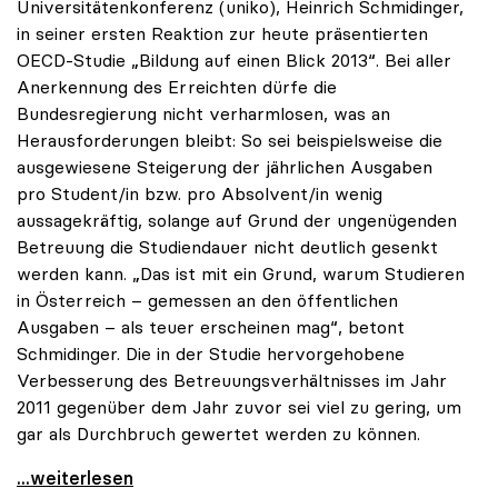
Universitätenkonferenz (uniko), Heinrich Schmidinger,
in seiner ersten Reaktion zur heute präsentierten
OECD-Studie „Bildung auf einen Blick 2013“. Bei aller
Anerkennung des Erreichten dürfe die
Bundesregierung nicht verharmlosen, was an
Herausforderungen bleibt: So sei beispielsweise die
ausgewiesene Steigerung der jährlichen Ausgaben
pro Student/in bzw. pro Absolvent/in wenig
aussagekräftig, solange auf Grund der ungenügenden
Betreuung die Studiendauer nicht deutlich gesenkt
werden kann. „Das ist mit ein Grund, warum Studieren
in Österreich – gemessen an den öffentlichen
Ausgaben – als teuer erscheinen mag“, betont
Schmidinger. Die in der Studie hervorgehobene
Verbesserung des Betreuungsverhältnisses im Jahr
2011 gegenüber dem Jahr zuvor sei viel zu gering, um
gar als Durchbruch gewertet werden zu können.
OECD-Studie: Schmidinger warnt davor,
...weiterlesen