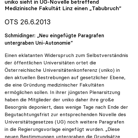
uniko
sieht in UG-Novelle betreffend
Medizinische Fakultät Linz einen „Tabubruch“
OTS 26.6.2013
Schmidinger: „Neu eingefügte Paragrafen
untergraben Uni-Autonomie“
Einen eklatanten Widerspruch zum Selbstverständnis
der öffentlichen Universitäten ortet die
Österreichische Universitätenkonferenz (uniko) in
den aktuellen Bestrebungen auf gesetzlicher Ebene,
die eine Gründung medizinischer Fakultäten
ermöglichen sollen. In ihrer jüngsten Plenarsitzung
haben die Mitglieder der uniko daher ihre große
Besorgnis deponiert, dass wenige Tage nach Ende der
Begutachtungsfrist zur entsprechenden Novelle des
Universitätsgesetzes (UG) noch weitere Paragrafen
in die Regierungsvorlage eingefügt wurden. „Diese
neuen Bestimmungen untergraben die Grundsätze