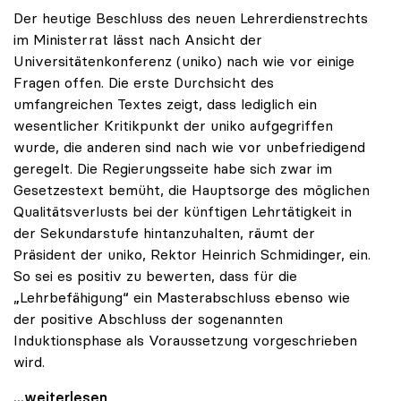
Der heutige Beschluss des neuen Lehrerdienstrechts
im Ministerrat lässt nach Ansicht der
Universitätenkonferenz (uniko) nach wie vor einige
Fragen offen. Die erste Durchsicht des
umfangreichen Textes zeigt, dass lediglich ein
wesentlicher Kritikpunkt der uniko aufgegriffen
wurde, die anderen sind nach wie vor unbefriedigend
geregelt. Die Regierungsseite habe sich zwar im
Gesetzestext bemüht, die Hauptsorge des möglichen
Qualitätsverlusts bei der künftigen Lehrtätigkeit in
der Sekundarstufe hintanzuhalten, räumt der
Präsident der uniko, Rektor Heinrich Schmidinger, ein.
So sei es positiv zu bewerten, dass für die
„Lehrbefähigung“ ein Masterabschluss ebenso wie
der positive Abschluss der sogenannten
Induktionsphase als Voraussetzung vorgeschrieben
wird.
Ministerratsbeschluss zu Lehrerdienstrecht lässt
...weiterlesen