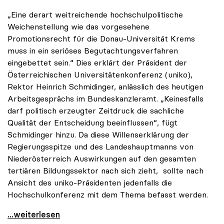
„Eine derart weitreichende hochschulpolitische
Weichenstellung wie das vorgesehene
Promotionsrecht für die Donau-Universität Krems
muss in ein seriöses Begutachtungsverfahren
eingebettet sein.“ Dies erklärt der Präsident der
Österreichischen Universitätenkonferenz (uniko),
Rektor Heinrich Schmidinger, anlässlich des heutigen
Arbeitsgesprächs im Bundeskanzleramt. „Keinesfalls
darf politisch erzeugter Zeitdruck die sachliche
Qualität der Entscheidung beeinflussen“, fügt
Schmidinger hinzu. Da diese Willenserklärung der
Regierungsspitze und des Landeshauptmanns von
Niederösterreich Auswirkungen auf den gesamten
tertiären Bildungssektor nach sich zieht, sollte nach
Ansicht des uniko-Präsidenten jedenfalls die
Hochschulkonferenz mit dem Thema befasst werden.
uniko zu Promotionsrecht: „Seriöses
...weiterlesen