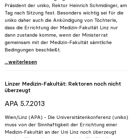
Präsident der uniko, Rektor Heinrich Schmidinger, am
Tag nach Sitzung fest. Besonders wichtig sei für die
uniko daher auch die Ankündigung von Töchterle,
dass die Errichtung der Medizin-Fakultät Linz nur
dann zustande komme, wenn der Ministerrat
gemeinsam mit der Medizin-Fakultät sämtliche
Bedingungen beschließt.
Schmidinger ad Med-Fakultät: „Wir vertrauen auf
...weiterlesen
Linzer Medizin-Fakultät: Rektoren noch nicht
überzeugt
APA 5.7.2013
Wien/Linz (APA) - Die Universitätenkonferenz (uniko)
muss von der Sinnhaftigkeit der Errichtung einer
Medizin-Fakultät an der Uni Linz noch überzeugt