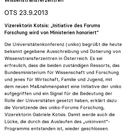
OTS 23.9.2013
Vizerektorin Kotsis: „Initiative des Forums
Forschung wird von Ministerien honoriert“
Die Universitätenkonferenz (uniko) begrüßt die heute
bekannt gegebene Ausschreibung und Dotierung von
Wissenstransferzentren in Österreich. Es sei
erfreulich, dass die beiden zuständigen Ressorts, das
Bundesministerium für Wissenschaft und Forschung
und jenes für Wirtschaft, Familie und Jugend, mit
dem neuen Maßnahmenpaket eine Initiative der uniko
aufgegriffen und ein Signal für die Bedeutung der
Rolle der Universitäten gesetzt haben, erklärt dazu
die Vorsitzende des uniko-Forums Forschung,
Vizerektorin Gabriele Kotsis. Damit werde auch die
Lücke, die durch das Auslaufen des „uni:invent“-
Programms entstanden ist, wieder geschlossen.