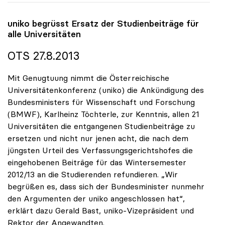
uniko
begrüsst Ersatz der Studienbeiträge für
alle Universitäten
OTS 27.8.2013
Mit Genugtuung nimmt die Österreichische
Universitätenkonferenz (uniko) die Ankündigung des
Bundesministers für Wissenschaft und Forschung
(BMWF), Karlheinz Töchterle, zur Kenntnis, allen 21
Universitäten die entgangenen Studienbeiträge zu
ersetzen und nicht nur jenen acht, die nach dem
jüngsten Urteil des Verfassungsgerichtshofes die
eingehobenen Beiträge für das Wintersemester
2012/13 an die Studierenden refundieren. „Wir
begrüßen es, dass sich der Bundesminister nunmehr
den Argumenten der uniko angeschlossen hat“,
erklärt dazu Gerald Bast, uniko-Vizepräsident und
Rektor der Angewandten.