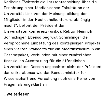
Karlheinz Töchterle die Letztentscheidung über die
Errichtung einer Medizinischen Fakultät an der
Universität Linz von der Meinungsbildung der
Mitglieder in der Hochschulkonferenz abhängig
macht“, betont der Präsident der
Universitätenkonferenz (uniko), Rektor Heinrich
Schmidinger. Ebenso begrüßt Schmidinger die
versprochene Einbettung des kostspieligen Projekts
eines vierten Standorts für ein Medizinstudium in ein
Gesamtpaket, verbunden mit einer zusätzlichen
finanziellen Ausstattung für die öffentlichen
Universitäten. Dessen ungeachtet sieht der Präsident
der uniko ebenso wie der Bundesminister für
Wissenschaft und Forschung noch eine Reihe von
Fragen als ungeklärt an.
Med-Fakultät Linz: Für uniko sind noch offene
...weiterlesen