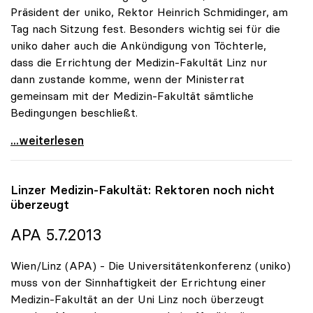
Präsident der uniko, Rektor Heinrich Schmidinger, am
Tag nach Sitzung fest. Besonders wichtig sei für die
uniko daher auch die Ankündigung von Töchterle,
dass die Errichtung der Medizin-Fakultät Linz nur
dann zustande komme, wenn der Ministerrat
gemeinsam mit der Medizin-Fakultät sämtliche
Bedingungen beschließt.
Schmidinger ad Med-Fakultät: „Wir vertrauen auf
...weiterlesen
Linzer Medizin-Fakultät: Rektoren noch nicht
überzeugt
APA 5.7.2013
Wien/Linz (APA) - Die Universitätenkonferenz (uniko)
muss von der Sinnhaftigkeit der Errichtung einer
Medizin-Fakultät an der Uni Linz noch überzeugt