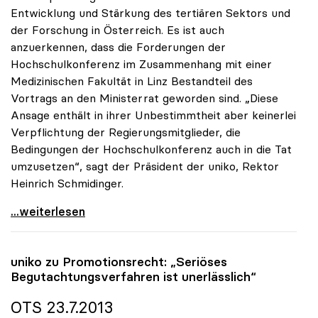
Entwicklung und Stärkung des tertiären Sektors und
der Forschung in Österreich. Es ist auch
anzuerkennen, dass die Forderungen der
Hochschulkonferenz im Zusammenhang mit einer
Medizinischen Fakultät in Linz Bestandteil des
Vortrags an den Ministerrat geworden sind. „Diese
Ansage enthält in ihrer Unbestimmtheit aber keinerlei
Verpflichtung der Regierungsmitglieder, die
Bedingungen der Hochschulkonferenz auch in die Tat
umzusetzen“, sagt der Präsident der uniko, Rektor
Heinrich Schmidinger.
Medizin-Fakultät Linz: Ministerratsbeschluss ist
...weiterlesen
uniko
zu Promotionsrecht: „Seriöses
Begutachtungsverfahren ist unerlässlich“
OTS 23.7.2013