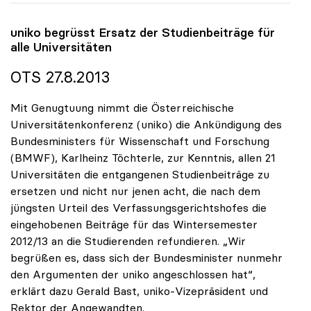
uniko
begrüsst Ersatz der Studienbeiträge für
alle Universitäten
OTS 27.8.2013
Mit Genugtuung nimmt die Österreichische
Universitätenkonferenz (uniko) die Ankündigung des
Bundesministers für Wissenschaft und Forschung
(BMWF), Karlheinz Töchterle, zur Kenntnis, allen 21
Universitäten die entgangenen Studienbeiträge zu
ersetzen und nicht nur jenen acht, die nach dem
jüngsten Urteil des Verfassungsgerichtshofes die
eingehobenen Beiträge für das Wintersemester
2012/13 an die Studierenden refundieren. „Wir
begrüßen es, dass sich der Bundesminister nunmehr
den Argumenten der uniko angeschlossen hat“,
erklärt dazu Gerald Bast, uniko-Vizepräsident und
Rektor der Angewandten.