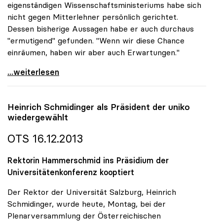
eigenständigen Wissenschaftsministeriums habe sich
nicht gegen Mitterlehner persönlich gerichtet.
Dessen bisherige Aussagen habe er auch durchaus
"ermutigend" gefunden. "Wenn wir diese Chance
einräumen, haben wir aber auch Erwartungen."
Regierung - Rektoren: \"Werden sehr unangenehme
...weiterlesen
Heinrich Schmidinger als Präsident der
uniko
wiedergewählt
OTS 16.12.2013
Rektorin Hammerschmid ins Präsidium der
Universitätenkonferenz kooptiert
Der Rektor der Universität Salzburg, Heinrich
Schmidinger, wurde heute, Montag, bei der
Plenarversammlung der Österreichischen