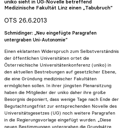
uniko
sieht in UG-Novelle betreffend
Medizinische Fakultät Linz einen „Tabubruch“
OTS 26.6.2013
Schmidinger: „Neu eingefügte Paragrafen
untergraben Uni-Autonomie“
Einen eklatanten Widerspruch zum Selbstverständnis
der öffentlichen Universitäten ortet die
Österreichische Universitätenkonferenz (uniko) in
den aktuellen Bestrebungen auf gesetzlicher Ebene,
die eine Gründung medizinischer Fakultäten
ermöglichen sollen. In ihrer jüngsten Plenarsitzung
haben die Mitglieder der uniko daher ihre große
Besorgnis deponiert, dass wenige Tage nach Ende der
Begutachtungsfrist zur entsprechenden Novelle des
Universitätsgesetzes (UG) noch weitere Paragrafen
in die Regierungsvorlage eingefügt wurden. „Diese
neuen Bestimmungen untergraben die Grundsätze