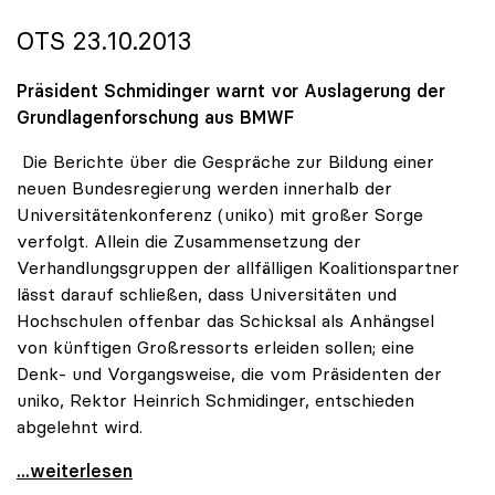
OTS 23.10.2013
Präsident Schmidinger warnt vor Auslagerung der
Grundlagenforschung aus BMWF
Die Berichte über die Gespräche zur Bildung einer
neuen Bundesregierung werden innerhalb der
Universitätenkonferenz (uniko) mit großer Sorge
verfolgt. Allein die Zusammensetzung der
Verhandlungsgruppen der allfälligen Koalitionspartner
lässt darauf schließen, dass Universitäten und
Hochschulen offenbar das Schicksal als Anhängsel
von künftigen Großressorts erleiden sollen; eine
Denk- und Vorgangsweise, die vom Präsidenten der
uniko, Rektor Heinrich Schmidinger, entschieden
abgelehnt wird.
uniko zu Koalitionsverhandlungen: Wissenschaft
...weiterlesen