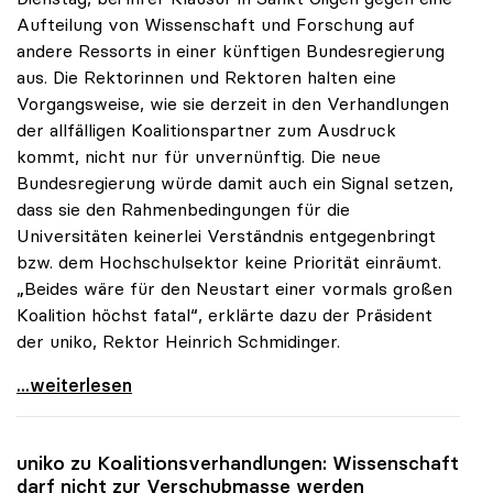
Aufteilung von Wissenschaft und Forschung auf
andere Ressorts in einer künftigen Bundesregierung
aus. Die Rektorinnen und Rektoren halten eine
Vorgangsweise, wie sie derzeit in den Verhandlungen
der allfälligen Koalitionspartner zum Ausdruck
kommt, nicht nur für unvernünftig. Die neue
Bundesregierung würde damit auch ein Signal setzen,
dass sie den Rahmenbedingungen für die
Universitäten keinerlei Verständnis entgegenbringt
bzw. dem Hochschulsektor keine Priorität einräumt.
„Beides wäre für den Neustart einer vormals großen
Koalition höchst fatal“, erklärte dazu der Präsident
der uniko, Rektor Heinrich Schmidinger.
Rektorinnen und Rektoren gegen Aufteilung von
...weiterlesen
uniko
zu Koalitionsverhandlungen: Wissenschaft
darf nicht zur Verschubmasse werden