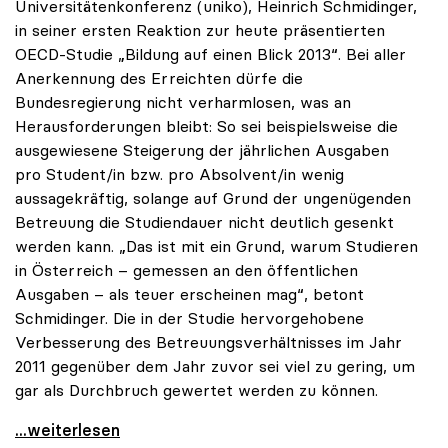
Universitätenkonferenz (uniko), Heinrich Schmidinger,
in seiner ersten Reaktion zur heute präsentierten
OECD-Studie „Bildung auf einen Blick 2013“. Bei aller
Anerkennung des Erreichten dürfe die
Bundesregierung nicht verharmlosen, was an
Herausforderungen bleibt: So sei beispielsweise die
ausgewiesene Steigerung der jährlichen Ausgaben
pro Student/in bzw. pro Absolvent/in wenig
aussagekräftig, solange auf Grund der ungenügenden
Betreuung die Studiendauer nicht deutlich gesenkt
werden kann. „Das ist mit ein Grund, warum Studieren
in Österreich – gemessen an den öffentlichen
Ausgaben – als teuer erscheinen mag“, betont
Schmidinger. Die in der Studie hervorgehobene
Verbesserung des Betreuungsverhältnisses im Jahr
2011 gegenüber dem Jahr zuvor sei viel zu gering, um
gar als Durchbruch gewertet werden zu können.
OECD-Studie: Schmidinger warnt davor,
...weiterlesen