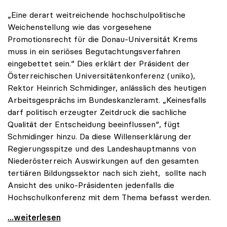
„Eine derart weitreichende hochschulpolitische
Weichenstellung wie das vorgesehene
Promotionsrecht für die Donau-Universität Krems
muss in ein seriöses Begutachtungsverfahren
eingebettet sein.“ Dies erklärt der Präsident der
Österreichischen Universitätenkonferenz (uniko),
Rektor Heinrich Schmidinger, anlässlich des heutigen
Arbeitsgesprächs im Bundeskanzleramt. „Keinesfalls
darf politisch erzeugter Zeitdruck die sachliche
Qualität der Entscheidung beeinflussen“, fügt
Schmidinger hinzu. Da diese Willenserklärung der
Regierungsspitze und des Landeshauptmanns von
Niederösterreich Auswirkungen auf den gesamten
tertiären Bildungssektor nach sich zieht, sollte nach
Ansicht des uniko-Präsidenten jedenfalls die
Hochschulkonferenz mit dem Thema befasst werden.
uniko zu Promotionsrecht: „Seriöses
...weiterlesen