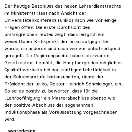
Der heutige Beschluss des neuen Lehrerdienstrechts
im Ministerrat lässt nach Ansicht der
Universitätenkonferenz (uniko) nach wie vor einige
Fragen offen. Die erste Durchsicht des
umfangreichen Textes zeigt, dass lediglich ein
wesentlicher Kritikpunkt der uniko aufgegriffen
wurde, die anderen sind nach wie vor unbefriedigend
geregelt. Die Regierungsseite habe sich zwar im
Gesetzestext bemüht, die Hauptsorge des möglichen
Qualitätsverlusts bei der künftigen Lehrtätigkeit in
der Sekundarstufe hintanzuhalten, räumt der
Präsident der uniko, Rektor Heinrich Schmidinger, ein.
So sei es positiv zu bewerten, dass für die
„Lehrbefähigung“ ein Masterabschluss ebenso wie
der positive Abschluss der sogenannten
Induktionsphase als Voraussetzung vorgeschrieben
wird.
Ministerratsbeschluss zu Lehrerdienstrecht lässt
...weiterlesen