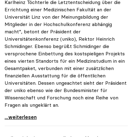
Karlheinz Töchterle die Letztentscheidung über die
Errichtung einer Medizinischen Fakultät an der
Universität Linz von der Meinungsbildung der
Mitglieder in der Hochschulkonferenz abhängig
macht“, betont der Präsident der
Universitätenkonferenz (uniko), Rektor Heinrich
Schmidinger. Ebenso begrüßt Schmidinger die
versprochene Einbettung des kostspieligen Projekts
eines vierten Standorts für ein Medizinstudium in ein
Gesamtpaket, verbunden mit einer zusätzlichen
finanziellen Ausstattung für die öffentlichen
Universitäten. Dessen ungeachtet sieht der Präsident
der uniko ebenso wie der Bundesminister für
Wissenschaft und Forschung noch eine Reihe von
Fragen als ungeklärt an.
Med-Fakultät Linz: Für uniko sind noch offene
...weiterlesen