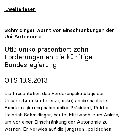
uniko begrüsst Startsignal für
...weiterlesen
Schmidinger warnt vor Einschränkungen der
Uni-Autonomie
Utl.:
uniko
präsentiert zehn
Forderungen an die künftige
Bundesregierung
OTS 18.9.2013
Die Präsentation des Forderungskatalogs der
Universitätenkonferenz (uniko) an die nächste
Bundesregierung nahm uniko-Präsident, Rektor
Heinrich Schmidinger, heute, Mittwoch, zum Anlass,
um vor einer Einschränkung der Autonomie zu
warnen. Er verwies auf die jüngsten „politischen