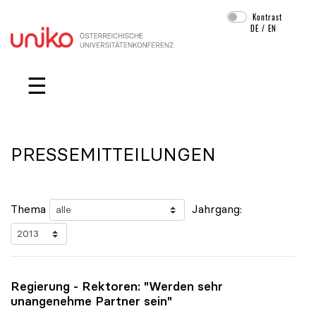
Kontrast
DE
/
EN
Navigation überspringen
☰
PRESSEMITTEILUNGEN
Thema
Jahrgang:
Regierung - Rektoren: "Werden sehr
unangenehme Partner sein"