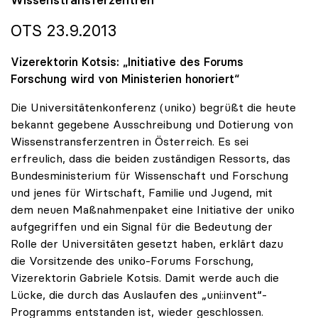
OTS 23.9.2013
Vizerektorin Kotsis: „Initiative des Forums
Forschung wird von Ministerien honoriert“
Die Universitätenkonferenz (uniko) begrüßt die heute
bekannt gegebene Ausschreibung und Dotierung von
Wissenstransferzentren in Österreich. Es sei
erfreulich, dass die beiden zuständigen Ressorts, das
Bundesministerium für Wissenschaft und Forschung
und jenes für Wirtschaft, Familie und Jugend, mit
dem neuen Maßnahmenpaket eine Initiative der uniko
aufgegriffen und ein Signal für die Bedeutung der
Rolle der Universitäten gesetzt haben, erklärt dazu
die Vorsitzende des uniko-Forums Forschung,
Vizerektorin Gabriele Kotsis. Damit werde auch die
Lücke, die durch das Auslaufen des „uni:invent“-
Programms entstanden ist, wieder geschlossen.