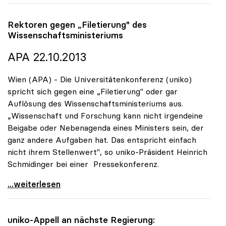
Rektoren gegen „Filetierung" des
Wissenschaftsministeriums
APA 22.10.2013
Wien (APA) - Die Universitätenkonferenz (uniko)
spricht sich gegen eine „Filetierung" oder gar
Auflösung des Wissenschaftsministeriums aus.
„Wissenschaft und Forschung kann nicht irgendeine
Beigabe oder Nebenagenda eines Ministers sein, der
ganz andere Aufgaben hat. Das entspricht einfach
nicht ihrem Stellenwert", so uniko-Präsident Heinrich
Schmidinger bei einer Pressekonferenz.
Rektoren gegen „Filetierung\" des
...weiterlesen
uniko
-Appell an nächste Regierung: