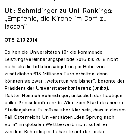
Utl: Schmidinger zu Uni-Rankings:
„Empfehle, die Kirche im Dorf zu
lassen“
OTS 2.10.2014
Sollten die Universitäten für die kommende
Leistungsvereinbarungsperiode 2016 bis 2018 nicht
mehr als die Inflationsabgeltung in Höhe von
zusätzlichen 615 Millionen Euro erhalten, dann
könnten sie zwar „weitertun wie bisher“, betonte der
Präsident der
Universitätenkonferenz (uniko),
Rektor Heinrich Schmidinger, anlässlich der heutigen
uniko-Pressekonferenz in Wien zum Start des neuen
Studienjahres. Es müsse aber klar sein, dass in diesem
Fall Österreichs Universitäten „den Sprung nach
vorn“ im globalen Wettbewerb nicht schaffen
werden. Schmidinger beharrte auf der uniko-