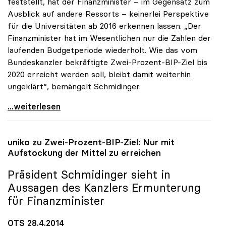
feststellt, hat der Finanzminister – im Gegensatz zum
Ausblick auf andere Ressorts – keinerlei Perspektive
für die Universitäten ab 2016 erkennen lassen. „Der
Finanzminister hat im Wesentlichen nur die Zahlen der
laufenden Budgetperiode wiederholt. Wie das vom
Bundeskanzler bekräftigte Zwei-Prozent-BIP-Ziel bis
2020 erreicht werden soll, bleibt damit weiterhin
ungeklärt“, bemängelt Schmidinger.
uniko zu Budgetrede: „Längerfristige Perspektive
...weiterlesen
uniko
zu Zwei-Prozent-BIP-Ziel: Nur mit
Aufstockung der Mittel zu erreichen
Präsident Schmidinger sieht in
Aussagen des Kanzlers Ermunterung
für Finanzminister
OTS 28.4.2014