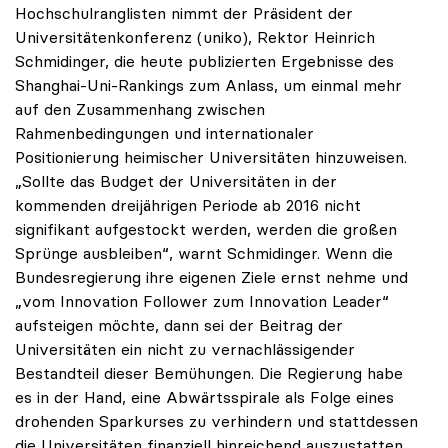
Hochschulranglisten nimmt der Präsident der
Universitätenkonferenz (uniko), Rektor Heinrich
Schmidinger, die heute publizierten Ergebnisse des
Shanghai-Uni-Rankings zum Anlass, um einmal mehr
auf den Zusammenhang zwischen
Rahmenbedingungen und internationaler
Positionierung heimischer Universitäten hinzuweisen.
„Sollte das Budget der Universitäten in der
kommenden dreijährigen Periode ab 2016 nicht
signifikant aufgestockt werden, werden die großen
Sprünge ausbleiben“, warnt Schmidinger. Wenn die
Bundesregierung ihre eigenen Ziele ernst nehme und
„vom Innovation Follower zum Innovation Leader“
aufsteigen möchte, dann sei der Beitrag der
Universitäten ein nicht zu vernachlässigender
Bestandteil dieser Bemühungen. Die Regierung habe
es in der Hand, eine Abwärtsspirale als Folge eines
drohenden Sparkurses zu verhindern und stattdessen
die Universitäten finanziell hinreichend auszustatten.