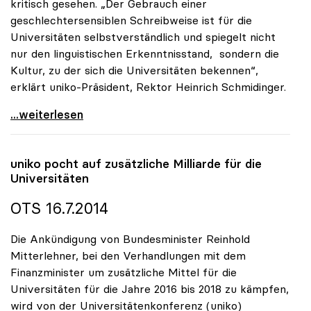
kritisch gesehen. „Der Gebrauch einer
geschlechtersensiblen Schreibweise ist für die
Universitäten selbstverständlich und spiegelt nicht
nur den linguistischen Erkenntnisstand, sondern die
Kultur, zu der sich die Universitäten bekennen“,
erklärt uniko-Präsident, Rektor Heinrich Schmidinger.
uniko: Sensible Schreibweise ist für Universitäten
...weiterlesen
uniko
pocht auf zusätzliche Milliarde für die
Universitäten
OTS 16.7.2014
Die Ankündigung von Bundesminister Reinhold
Mitterlehner, bei den Verhandlungen mit dem
Finanzminister um zusätzliche Mittel für die
Universitäten für die Jahre 2016 bis 2018 zu kämpfen,
wird von der Universitätenkonferenz (uniko)