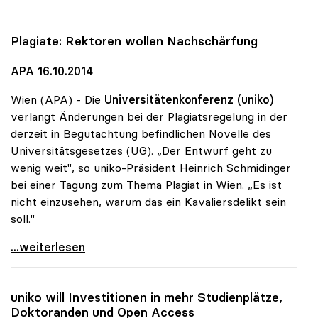
Plagiate: Rektoren wollen Nachschärfung
APA 16.10.2014
Wien (APA) - Die
Universitätenkonferenz (uniko)
verlangt Änderungen bei der Plagiatsregelung in der
derzeit in Begutachtung befindlichen Novelle des
Universitätsgesetzes (UG). „Der Entwurf geht zu
wenig weit", so uniko-Präsident Heinrich Schmidinger
bei einer Tagung zum Thema Plagiat in Wien. „Es ist
nicht einzusehen, warum das ein Kavaliersdelikt sein
soll."
Plagiate: Rektoren wollen Nachschärfung
...weiterlesen
uniko
will Investitionen in mehr Studienplätze,
Doktoranden und Open Access