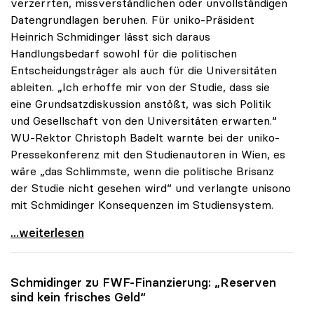
verzerrten, missverständlichen oder unvollständigen
Datengrundlagen beruhen. Für uniko-Präsident
Heinrich Schmidinger lässt sich daraus
Handlungsbedarf sowohl für die politischen
Entscheidungsträger als auch für die Universitäten
ableiten. „Ich erhoffe mir von der Studie, dass sie
eine Grundsatzdiskussion anstößt, was sich Politik
und Gesellschaft von den Universitäten erwarten.“
WU-Rektor Christoph Badelt warnte bei der uniko-
Pressekonferenz mit den Studienautoren in Wien, es
wäre „das Schlimmste, wenn die politische Brisanz
der Studie nicht gesehen wird“ und verlangte unisono
mit Schmidinger Konsequenzen im Studiensystem.
Schmidinger zu IHS-Studie: „Erwarte
...weiterlesen
Schmidinger zu FWF-Finanzierung: „Reserven
sind kein frisches Geld“