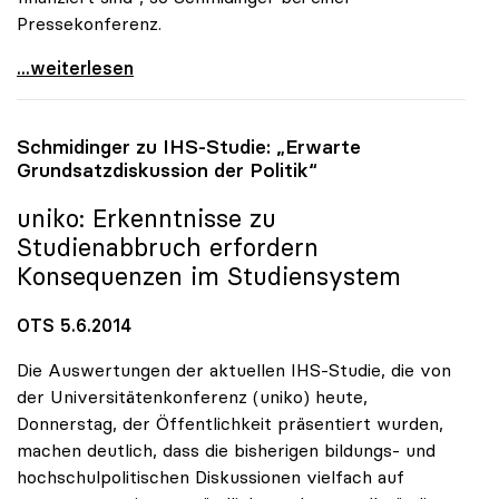
Pressekonferenz.
Rektoren sehen Staat hauptverantwortlich für
...weiterlesen
Schmidinger zu IHS-Studie: „Erwarte
Grundsatzdiskussion der Politik“
uniko
: Erkenntnisse zu
Studienabbruch erfordern
Konsequenzen im Studiensystem
OTS 5.6.2014
Die Auswertungen der aktuellen IHS-Studie, die von
der Universitätenkonferenz (uniko) heute,
Donnerstag, der Öffentlichkeit präsentiert wurden,
machen deutlich, dass die bisherigen bildungs- und
hochschulpolitischen Diskussionen vielfach auf