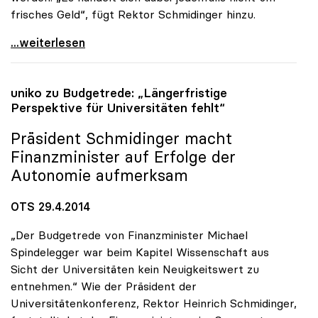
frisches Geld“, fügt Rektor Schmidinger hinzu.
Schmidinger zu FWF-Finanzierung: „Reserven sind
...weiterlesen
uniko
zu Budgetrede: „Längerfristige
Perspektive für Universitäten fehlt“
Präsident Schmidinger macht
Finanzminister auf Erfolge der
Autonomie aufmerksam
OTS 29.4.2014
„Der Budgetrede von Finanzminister Michael
Spindelegger war beim Kapitel Wissenschaft aus
Sicht der Universitäten kein Neuigkeitswert zu
entnehmen.“ Wie der Präsident der
Universitätenkonferenz, Rektor Heinrich Schmidinger,