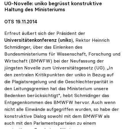
UG-Novelle:
uniko
begrüsst konstruktive
Haltung des Ministeriums
OTS 19.11.2014
Erfreut äußert sich der Präsident der
Universitätenkonferenz (uniko
), Rektor Heinrich
Schmidinger, über das Einlenken des
Bundesministeriums für Wissenschaft, Forschung und
Wirtschaft (BMWFW) bei der Neufassung der
jüngsten Novelle zum Universitätsgesetz (UG). „In
den zentralen Kritikpunkten der uniko in Bezug auf
die Plagiatsregelung und die Geschlechterparität in
den Leitungsgremien hat das Ministerium unsere
Bedenken berücksichtigt“, hebt Schmidinger das
Entgegenkommen des BMWFW hervor. Auch wenn
nicht alle Einwände aufgegriffen wurden, so habe der
konstruktive Dialog sowohl mit dem BMWFW als
auch mit den Parlamentsparteien zu einem