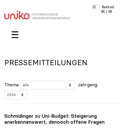
Kontrast
DE
/
EN
Navigation überspringen
☰
PRESSEMITTEILUNGEN
Thema
Jahrgang:
Schmidinger zu Uni-Budget: Steigerung
anerkennenswert, dennoch offene Fragen