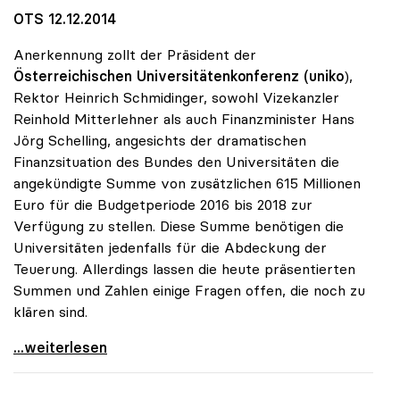
OTS 12.12.2014
Anerkennung zollt der Präsident der
Österreichischen Universitätenkonferenz (uniko
),
Rektor Heinrich Schmidinger, sowohl Vizekanzler
Reinhold Mitterlehner als auch Finanzminister Hans
Jörg Schelling, angesichts der dramatischen
Finanzsituation des Bundes den Universitäten die
angekündigte Summe von zusätzlichen 615 Millionen
Euro für die Budgetperiode 2016 bis 2018 zur
Verfügung zu stellen. Diese Summe benötigen die
Universitäten jedenfalls für die Abdeckung der
Teuerung. Allerdings lassen die heute präsentierten
Summen und Zahlen einige Fragen offen, die noch zu
klären sind.
Schmidinger zu Uni-Budget: Steigerung
...weiterlesen