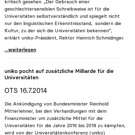
kritisch gesehen. „Der Gebrauch einer
geschlechtersensiblen Schreibweise ist für die
Universitäten selbstverständlich und spiegelt nicht
nur den linguistischen Erkenntnisstand, sondern die
Kultur, zu der sich die Universitäten bekennen“,
erklärt uniko-Präsident, Rektor Heinrich Schmidinger.
uniko: Sensible Schreibweise ist für Universitäten
...weiterlesen
uniko
pocht auf zusätzliche Milliarde für die
Universitäten
OTS 16.7.2014
Die Ankündigung von Bundesminister Reinhold
Mitterlehner, bei den Verhandlungen mit dem
Finanzminister um zusätzliche Mittel für die
Universitäten für die Jahre 2016 bis 2018 zu kämpfen,
wird von der Universitätenkonferenz (uniko)