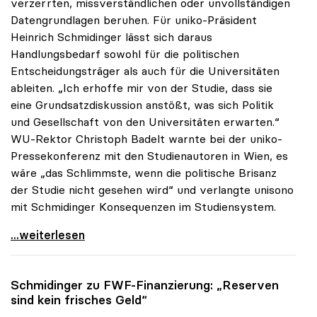
verzerrten, missverständlichen oder unvollständigen
Datengrundlagen beruhen. Für uniko-Präsident
Heinrich Schmidinger lässt sich daraus
Handlungsbedarf sowohl für die politischen
Entscheidungsträger als auch für die Universitäten
ableiten. „Ich erhoffe mir von der Studie, dass sie
eine Grundsatzdiskussion anstößt, was sich Politik
und Gesellschaft von den Universitäten erwarten.“
WU-Rektor Christoph Badelt warnte bei der uniko-
Pressekonferenz mit den Studienautoren in Wien, es
wäre „das Schlimmste, wenn die politische Brisanz
der Studie nicht gesehen wird“ und verlangte unisono
mit Schmidinger Konsequenzen im Studiensystem.
Schmidinger zu IHS-Studie: „Erwarte
...weiterlesen
Schmidinger zu FWF-Finanzierung: „Reserven
sind kein frisches Geld“