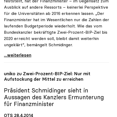
feststellt, hat der Finanzminister – im Gegensatz zum
Ausblick auf andere Ressorts – keinerlei Perspektive
für die Universitäten ab 2016 erkennen lassen. „Der
Finanzminister hat im Wesentlichen nur die Zahlen der
laufenden Budgetperiode wiederholt. Wie das vom
Bundeskanzler bekräftigte Zwei-Prozent-BIP-Ziel bis
2020 erreicht werden soll, bleibt damit weiterhin
ungeklärt“, bemängelt Schmidinger.
uniko zu Budgetrede: „Längerfristige Perspektive
...weiterlesen
uniko
zu Zwei-Prozent-BIP-Ziel: Nur mit
Aufstockung der Mittel zu erreichen
Präsident Schmidinger sieht in
Aussagen des Kanzlers Ermunterung
für Finanzminister
OTS 28.4.2014