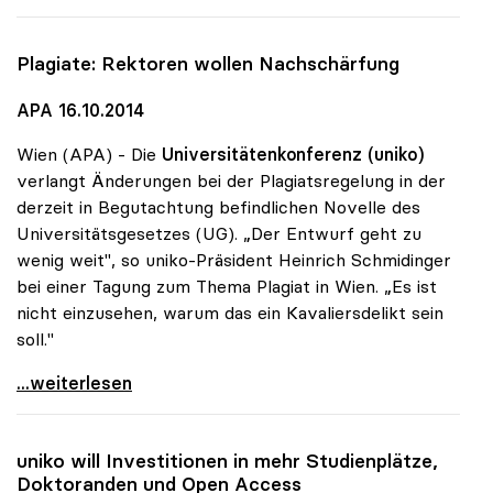
Plagiate: Rektoren wollen Nachschärfung
APA 16.10.2014
Wien (APA) - Die
Universitätenkonferenz (uniko)
verlangt Änderungen bei der Plagiatsregelung in der
derzeit in Begutachtung befindlichen Novelle des
Universitätsgesetzes (UG). „Der Entwurf geht zu
wenig weit", so uniko-Präsident Heinrich Schmidinger
bei einer Tagung zum Thema Plagiat in Wien. „Es ist
nicht einzusehen, warum das ein Kavaliersdelikt sein
soll."
Plagiate: Rektoren wollen Nachschärfung
...weiterlesen
uniko
will Investitionen in mehr Studienplätze,
Doktoranden und Open Access