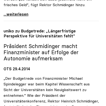
frisches Geld“, fügt Rektor Schmidinger hinzu.
Schmidinger zu FWF-Finanzierung: „Reserven sind
...weiterlesen
uniko
zu Budgetrede: „Längerfristige
Perspektive für Universitäten fehlt“
Präsident Schmidinger macht
Finanzminister auf Erfolge der
Autonomie aufmerksam
OTS 29.4.2014
„Der Budgetrede von Finanzminister Michael
Spindelegger war beim Kapitel Wissenschaft aus
Sicht der Universitäten kein Neuigkeitswert zu
entnehmen.“ Wie der Präsident der
Universitätenkonferenz, Rektor Heinrich Schmidinger,