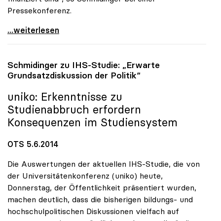
Pressekonferenz.
Rektoren sehen Staat hauptverantwortlich für
...weiterlesen
Schmidinger zu IHS-Studie: „Erwarte
Grundsatzdiskussion der Politik“
uniko
: Erkenntnisse zu
Studienabbruch erfordern
Konsequenzen im Studiensystem
OTS 5.6.2014
Die Auswertungen der aktuellen IHS-Studie, die von
der Universitätenkonferenz (uniko) heute,
Donnerstag, der Öffentlichkeit präsentiert wurden,
machen deutlich, dass die bisherigen bildungs- und
hochschulpolitischen Diskussionen vielfach auf