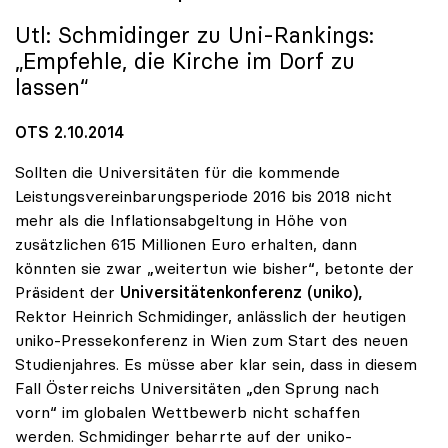
Utl: Schmidinger zu Uni-Rankings:
„Empfehle, die Kirche im Dorf zu
lassen“
OTS 2.10.2014
Sollten die Universitäten für die kommende
Leistungsvereinbarungsperiode 2016 bis 2018 nicht
mehr als die Inflationsabgeltung in Höhe von
zusätzlichen 615 Millionen Euro erhalten, dann
könnten sie zwar „weitertun wie bisher“, betonte der
Präsident der
Universitätenkonferenz (uniko),
Rektor Heinrich Schmidinger, anlässlich der heutigen
uniko-Pressekonferenz in Wien zum Start des neuen
Studienjahres. Es müsse aber klar sein, dass in diesem
Fall Österreichs Universitäten „den Sprung nach
vorn“ im globalen Wettbewerb nicht schaffen
werden. Schmidinger beharrte auf der uniko-