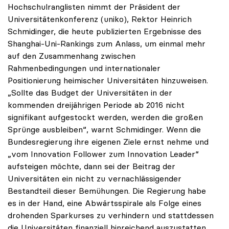
Hochschulranglisten nimmt der Präsident der
Universitätenkonferenz (uniko), Rektor Heinrich
Schmidinger, die heute publizierten Ergebnisse des
Shanghai-Uni-Rankings zum Anlass, um einmal mehr
auf den Zusammenhang zwischen
Rahmenbedingungen und internationaler
Positionierung heimischer Universitäten hinzuweisen.
„Sollte das Budget der Universitäten in der
kommenden dreijährigen Periode ab 2016 nicht
signifikant aufgestockt werden, werden die großen
Sprünge ausbleiben“, warnt Schmidinger. Wenn die
Bundesregierung ihre eigenen Ziele ernst nehme und
„vom Innovation Follower zum Innovation Leader“
aufsteigen möchte, dann sei der Beitrag der
Universitäten ein nicht zu vernachlässigender
Bestandteil dieser Bemühungen. Die Regierung habe
es in der Hand, eine Abwärtsspirale als Folge eines
drohenden Sparkurses zu verhindern und stattdessen
die Universitäten finanziell hinreichend auszustatten.