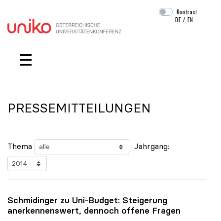
Kontrast
DE
/
EN
Navigation überspringen
☰
PRESSEMITTEILUNGEN
Thema
Jahrgang:
Schmidinger zu Uni-Budget: Steigerung
anerkennenswert, dennoch offene Fragen