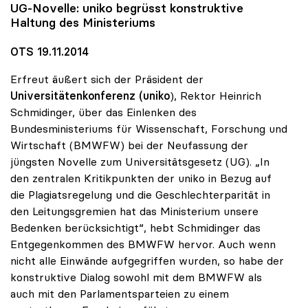
UG-Novelle:
uniko
begrüsst konstruktive
Haltung des Ministeriums
OTS 19.11.2014
Erfreut äußert sich der Präsident der
Universitätenkonferenz (uniko
), Rektor Heinrich
Schmidinger, über das Einlenken des
Bundesministeriums für Wissenschaft, Forschung und
Wirtschaft (BMWFW) bei der Neufassung der
jüngsten Novelle zum Universitätsgesetz (UG). „In
den zentralen Kritikpunkten der uniko in Bezug auf
die Plagiatsregelung und die Geschlechterparität in
den Leitungsgremien hat das Ministerium unsere
Bedenken berücksichtigt“, hebt Schmidinger das
Entgegenkommen des BMWFW hervor. Auch wenn
nicht alle Einwände aufgegriffen wurden, so habe der
konstruktive Dialog sowohl mit dem BMWFW als
auch mit den Parlamentsparteien zu einem