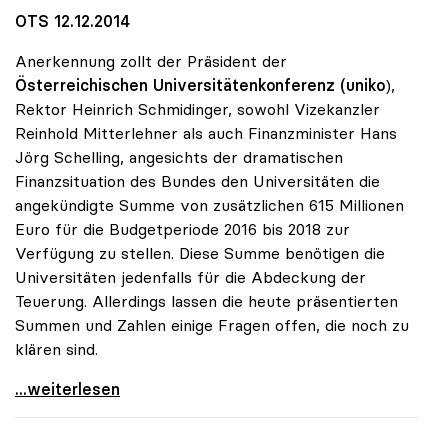
OTS 12.12.2014
Anerkennung zollt der Präsident der
Österreichischen Universitätenkonferenz (uniko
),
Rektor Heinrich Schmidinger, sowohl Vizekanzler
Reinhold Mitterlehner als auch Finanzminister Hans
Jörg Schelling, angesichts der dramatischen
Finanzsituation des Bundes den Universitäten die
angekündigte Summe von zusätzlichen 615 Millionen
Euro für die Budgetperiode 2016 bis 2018 zur
Verfügung zu stellen. Diese Summe benötigen die
Universitäten jedenfalls für die Abdeckung der
Teuerung. Allerdings lassen die heute präsentierten
Summen und Zahlen einige Fragen offen, die noch zu
klären sind.
Schmidinger zu Uni-Budget: Steigerung
...weiterlesen