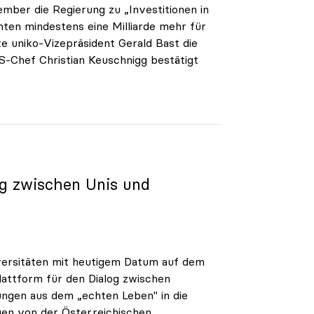
mber die Regierung zu „Investitionen in
chten mindestens eine Milliarde mehr für
e uniko-Vizepräsident Gerald Bast die
S-Chef Christian Keuschnigg bestätigt
og zwischen Unis und
iversitäten mit heutigem Datum auf dem
lattform für den Dialog zwischen
ungen aus dem „echten Leben" in die
agen von der Österreichischen