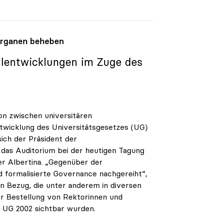
organen beheben
hlentwicklungen im Zuge des
on zwischen universitären
ntwicklung des Universitätsgesetzes (UG)
ch der Präsident der
 das Auditorium bei der heutigen Tagung
er Albertina. „Gegenüber der
nd formalisierte Governance nachgereiht“,
n Bezug, die unter anderem in diversen
der Bestellung von Rektorinnen und
s UG 2002 sichtbar wurden.