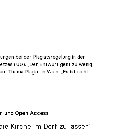
ngen bei der Plagiatsregelung in der
setzes (UG). „Der Entwurf geht zu wenig
um Thema Plagiat in Wien. „Es ist nicht
den und Open Access
ie Kirche im Dorf zu lassen“