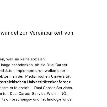
rwandel zur Vereinbarkeit von
, weil sie keine sozialen
r lange nachdenken, ob sie Dual Career
ndidaten implementieren wollen oder
ektorin an der Medizinischen Universität
erreichischen Universitätenkonferenz
nsam erfolgreich – Dual Career Services
iierten Dual Career Service Wien – NÖ –
fts-, Forschungs- und Technologiefonds