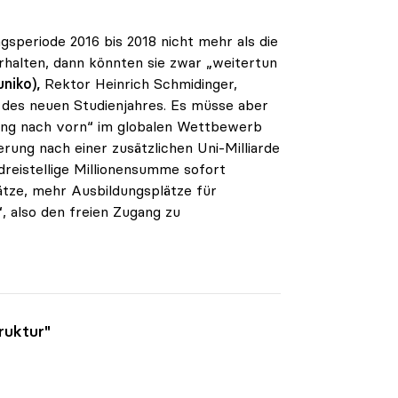
speriode 2016 bis 2018 nicht mehr als die
erhalten, dann könnten sie zwar „weitertun
niko),
Rektor Heinrich Schmidinger,
 des neuen Studienjahres. Es müsse aber
prung nach vorn“ im globalen Wettbewerb
rung nach einer zusätzlichen Uni-Milliarde
dreistellige Millionensumme sofort
tze, mehr Ausbildungsplätze für
, also den freien Zugang zu
ruktur"