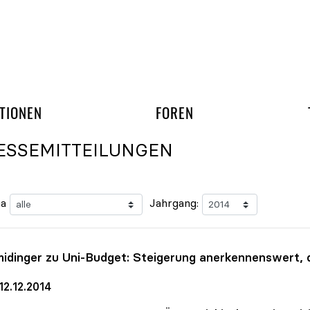
gation überspringen
UND ARBEITSGRUPP
TIONEN
FOREN
ESSEMITTEILUNGEN
a
Jahrgang:
idinger zu Uni-Budget: Steigerung anerkennenswert,
12.12.2014