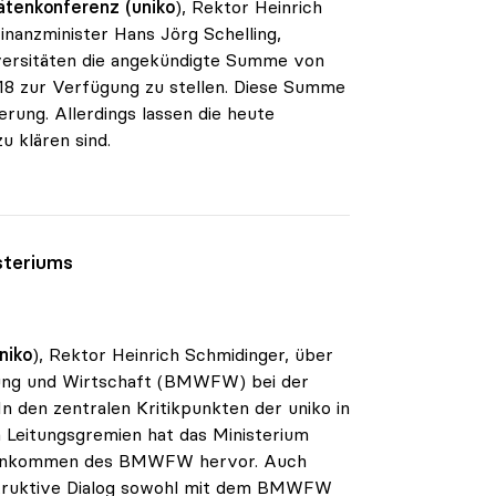
ätenkonferenz (uniko
), Rektor Heinrich
inanzminister Hans Jörg Schelling,
iversitäten die angekündigte Summe von
018 zur Verfügung zu stellen. Diese Summe
rung. Allerdings lassen die heute
u klären sind.
steriums
niko
), Rektor Heinrich Schmidinger, über
hung und Wirtschaft (BMWFW) bei der
n den zentralen Kritikpunkten der uniko in
n Leitungsgremien hat das Ministerium
egenkommen des BMWFW hervor. Auch
nstruktive Dialog sowohl mit dem BMWFW