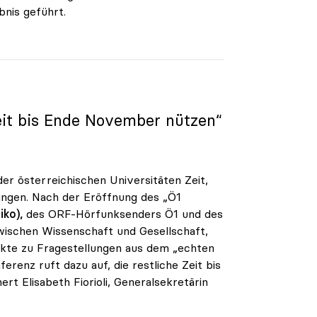
nis geführt.
Zeit bis Ende November nützen“
r österreichischen Universitäten Zeit,
ringen. Nach der Eröffnung des „Ö1
iko),
des ORF-Hörfunksenders Ö1 und des
wischen Wissenschaft und Gesellschaft,
kte zu Fragestellungen aus dem „echten
erenz ruft dazu auf, die restliche Zeit bis
t Elisabeth Fiorioli, Generalsekretärin